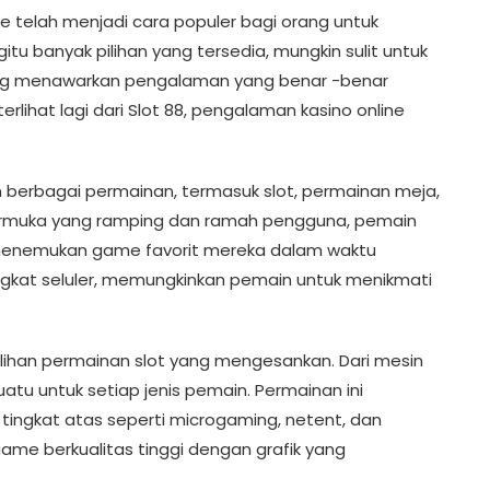
ine telah menjadi cara populer bagi orang untuk
u banyak pilihan yang tersedia, mungkin sulit untuk
ng menawarkan pengalaman yang benar -benar
ihat lagi dari Slot 88, pengalaman kasino online
n berbagai permainan, termasuk slot, permainan meja,
armuka yang ramping dan ramah pengguna, pemain
menemukan game favorit mereka dalam waktu
rangkat seluler, memungkinkan pemain untuk menikmati
 pilihan permainan slot yang mengesankan. Dari mesin
uatu untuk setiap jenis pemain. Permainan ini
tingkat atas seperti microgaming, netent, dan
me berkualitas tinggi dengan grafik yang