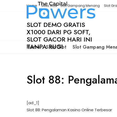
Skip
Home
Situs Slot
Slot Gampang Menang
Slot Gra
to
content
SLOT DEMO GRATIS
X1000 DARI PG SOFT,
SLOT GACOR HARI INI
TANPA RUGI
Home
Situs Slot
Slot Gampang Men
Slot 88: Pengalam
[ad_1]
Slot 88: Pengalaman Kasino Online Terbesar