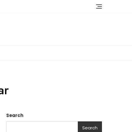
ar
Search
Search