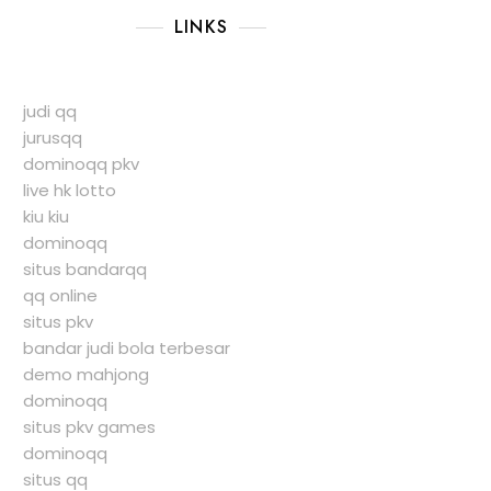
LINKS
judi qq
jurusqq
dominoqq pkv
live hk lotto
kiu kiu
dominoqq
situs bandarqq
qq online
situs pkv
bandar judi bola terbesar
demo mahjong
dominoqq
situs pkv games
dominoqq
situs qq