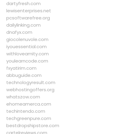
dartyfresh.com
lewisenterprises.net
pcsoftwarefree.org
dailylinking.com
dnafyx.com
giocolenuvole.com
iyouessential.com
withloveamity.com
youlearncode.com
fxyatirim.com
abbuguide.com
technologyresult.com
webhostingoffers.org
whatszow.com
ehomeamerca.com
techintendo.com
techgreenpure.com
bestdropshipstore.com
cartelreviews.com