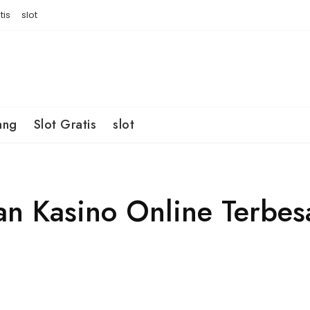
tis
slot
ang
Slot Gratis
slot
an Kasino Online Terbes