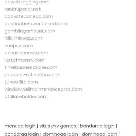
adwebtagging.com
ranksuperior.net
babystepahead.com
destinationoverlooked.com
gamblingamount.com
hillclimbwax.com
hnopse.com
occasionnews.com
lustofmoney.com
timebusinesszone.com
peppers-reflection.com
tuneoflife.com
windowwellmaintenancepros.com
affiliateholder.com
menuqq login
|
situs pkv games
|
bandarqq login
|
bandarqq login
|
dominoqq login
|
dominoqq login
|