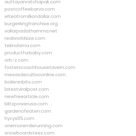
auttayanratchapak.com
postcoffeebarva.com
elteatromilliondollar.com
burgerkingfranchise.org
vallarpadathamma.net
realworldsize.com
teknolama.com
productforbaby.com
orb-z.com
fosterscoachhousetavern.com
mesasdecultivoonline.com
boilersnbits.com
latestviralpost.com
newfreearticle.com
blitzpowerusa.com
gardenofeaten.com
hycys05.com
onemoremilerunning.com
snowboardsteez.com