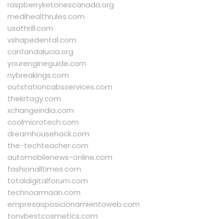
raspberryketonescanada.org
medihealthrules.com
usathrill.com
vshapedental.com
canfandalucia.org
yourengineguide.com
nybreakings.com
outstationcabsservices.com
thekrtagy.com
xchangeindia.com
coolmicrotech.com
dreamhousehack.com
the-techteacher.com
automobilenews-online.com
fashionalltimes.com
totaldigitalforum.com
technoarmaan.com
empresasposicionamientoweb.com
tonybestcosmetics.com