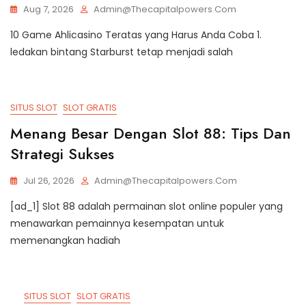
Aug 7, 2026
Admin@thecapitalpowers.com
10 Game Ahlicasino Teratas yang Harus Anda Coba 1.
ledakan bintang Starburst tetap menjadi salah
SITUS SLOT
SLOT GRATIS
Menang Besar Dengan Slot 88: Tips Dan
Strategi Sukses
Jul 26, 2026
Admin@thecapitalpowers.com
[ad_1] Slot 88 adalah permainan slot online populer yang
menawarkan pemainnya kesempatan untuk
memenangkan hadiah
SITUS SLOT
SLOT GRATIS