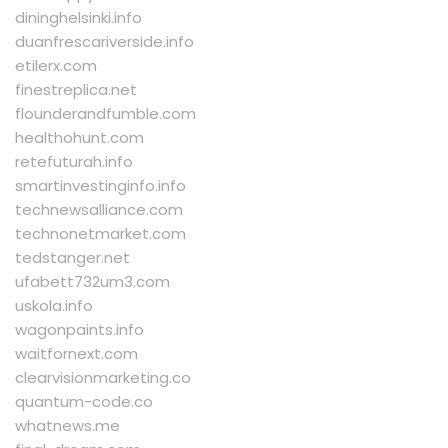
dininghelsinki.info
duanfrescariverside.info
etilerx.com
finestreplica.net
flounderandfumble.com
healthohunt.com
retefuturah.info
smartinvestinginfo.info
technewsalliance.com
technonetmarket.com
tedstanger.net
ufabett732um3.com
uskola.info
wagonpaints.info
waitfornext.com
clearvisionmarketing.co
quantum-code.co
whatnews.me