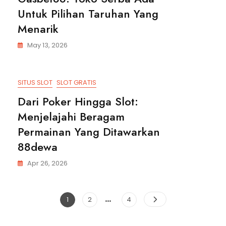
Untuk Pilihan Taruhan Yang
Menarik
May 13, 2026
SITUS SLOT
SLOT GRATIS
Dari Poker Hingga Slot:
Menjelajahi Beragam
Permainan Yang Ditawarkan
88dewa
Apr 26, 2026
…
Posts
Page
Page
Page
1
2
4
pagination