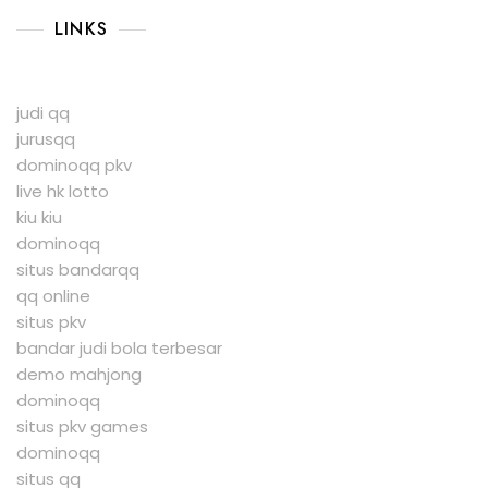
LINKS
judi qq
jurusqq
dominoqq pkv
live hk lotto
kiu kiu
dominoqq
situs bandarqq
qq online
situs pkv
bandar judi bola terbesar
demo mahjong
dominoqq
situs pkv games
dominoqq
situs qq