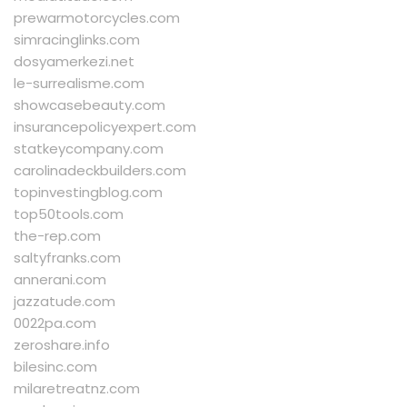
prewarmotorcycles.com
simracinglinks.com
dosyamerkezi.net
le-surrealisme.com
showcasebeauty.com
insurancepolicyexpert.com
statkeycompany.com
carolinadeckbuilders.com
topinvestingblog.com
top50tools.com
the-rep.com
saltyfranks.com
annerani.com
jazzatude.com
0022pa.com
zeroshare.info
bilesinc.com
milaretreatnz.com