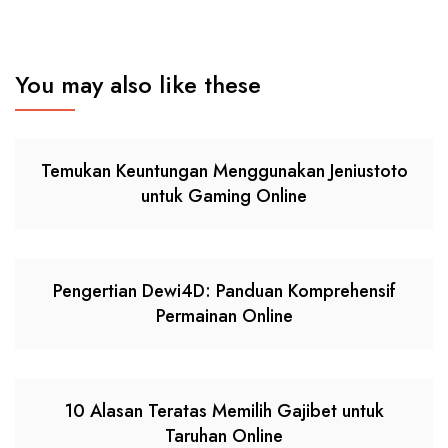
You may also like these
Temukan Keuntungan Menggunakan Jeniustoto
untuk Gaming Online
Pengertian Dewi4D: Panduan Komprehensif
Permainan Online
10 Alasan Teratas Memilih Gajibet untuk
Taruhan Online