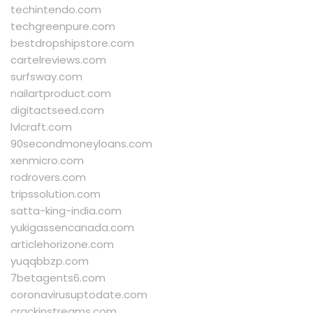
techintendo.com
techgreenpure.com
bestdropshipstore.com
cartelreviews.com
surfsway.com
nailartproduct.com
digitactseed.com
lvlcraft.com
90secondmoneyloans.com
xenmicro.com
rodrovers.com
tripssolution.com
satta-king-india.com
yukigassencanada.com
articlehorizone.com
yuqqbbzp.com
7betagents6.com
coronavirusuptodate.com
crackinstreams.com