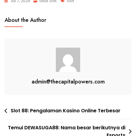
Tags
Jul 7, 2025
Situs Slot
Slot
About the Author
admin@thecapitalpowers.com
Post
Slot 88: Pengalaman Kasino Online Terbesar
navigation
Temui DEWASUGA88: Nama besar berikutnya di
Esports