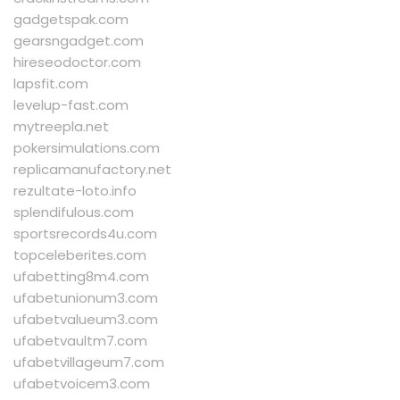
gadgetspak.com
gearsngadget.com
hireseodoctor.com
lapsfit.com
levelup-fast.com
mytreepla.net
pokersimulations.com
replicamanufactory.net
rezultate-loto.info
splendifulous.com
sportsrecords4u.com
topceleberites.com
ufabetting8m4.com
ufabetunionum3.com
ufabetvalueum3.com
ufabetvaultm7.com
ufabetvillageum7.com
ufabetvoicem3.com