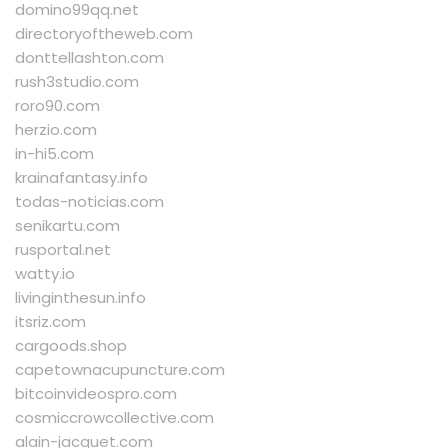
domino99qq.net
directoryoftheweb.com
donttellashton.com
rush3studio.com
roro90.com
herzio.com
in-hi5.com
krainafantasy.info
todas-noticias.com
senikartu.com
rusportal.net
watty.io
livinginthesun.info
itsriz.com
cargoods.shop
capetownacupuncture.com
bitcoinvideospro.com
cosmiccrowcollective.com
alain-jacquet.com