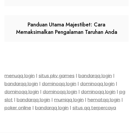
Panduan Utama Majestibet: Cara
Memaksimalkan Pengalaman Taruhan Anda
menuqq login
|
situs pkv games
|
bandarqq login
|
bandarqq login
|
dominoqq login
|
dominoqq login
|
dominoqq login
|
dominoqq login
|
dominoqq login
|
pg
slot
|
bandarqq login
|
murniqq login
|
hematqq login
|
poker online
|
bandarqq login
|
situs qq terpercaya