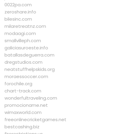
0022pa.com
zeroshare.info
bilesinc.com
milaretreatnz.com
modaagi.com
smallvilleph.com
galiciasuroeste.info
batallasdeguerra.com
dregstudios.com
neatstuffhelpskids.org
moraessoccer.com
forochile.org
chart-track.com
wonderfultraveling.com
promocioname.net
wimaxworld.com
freeonlinecricketgames.net
bestcashing.biz
firerestrictions.us