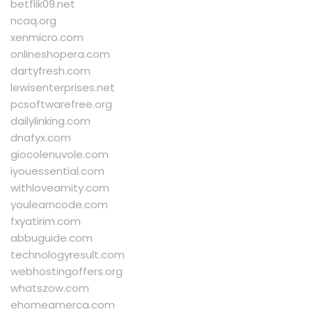
betflik09.net
ncaq.org
xenmicro.com
onlineshopera.com
dartyfresh.com
lewisenterprises.net
pcsoftwarefree.org
dailylinking.com
dnafyx.com
giocolenuvole.com
iyouessential.com
withloveamity.com
youlearncode.com
fxyatirim.com
abbuguide.com
technologyresult.com
webhostingoffers.org
whatszow.com
ehomeamerca.com