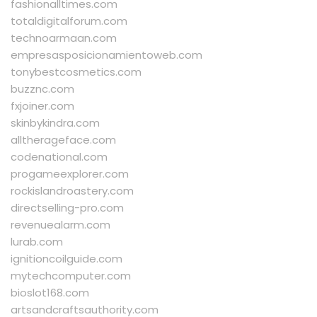
fashionalltimes.com
totaldigitalforum.com
technoarmaan.com
empresasposicionamientoweb.com
tonybestcosmetics.com
buzznc.com
fxjoiner.com
skinbykindra.com
alltherageface.com
codenational.com
progameexplorer.com
rockislandroastery.com
directselling-pro.com
revenuealarm.com
lurab.com
ignitioncoilguide.com
mytechcomputer.com
bioslot168.com
artsandcraftsauthority.com