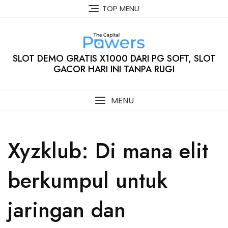
Skip
TOP MENU
to
content
SLOT DEMO GRATIS X1000 DARI PG SOFT, SLOT
GACOR HARI INI TANPA RUGI
MENU
Xyzklub: Di mana elit
berkumpul untuk
jaringan dan