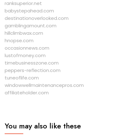
ranksuperior.net
babystepahead.com
destinationoverlooked.com
gamblingamount.com
hillclimbwax.com
hnopse.com
occasionnews.com
lustofmoney.com
timebusinesszone.com
peppers-reflection.com
tuneoflife.com
windowwellmaintenancepros.com
affiliateholder.com
You may also like these