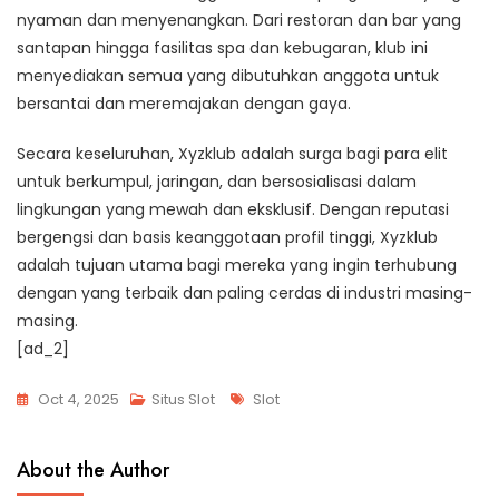
nyaman dan menyenangkan. Dari restoran dan bar yang
santapan hingga fasilitas spa dan kebugaran, klub ini
menyediakan semua yang dibutuhkan anggota untuk
bersantai dan meremajakan dengan gaya.
Secara keseluruhan, Xyzklub adalah surga bagi para elit
untuk berkumpul, jaringan, dan bersosialisasi dalam
lingkungan yang mewah dan eksklusif. Dengan reputasi
bergengsi dan basis keanggotaan profil tinggi, Xyzklub
adalah tujuan utama bagi mereka yang ingin terhubung
dengan yang terbaik dan paling cerdas di industri masing-
masing.
[ad_2]
Tags
Oct 4, 2025
Situs Slot
Slot
About the Author