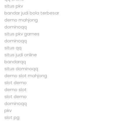
situs pkv
bandar judi bola terbesar
demo mahjong
dominoqq
situs pkv games
dominoqq
situs qq
situs judi online
bandarqq
situs dominoqq
demo slot mahjong
slot demo
demo slot
slot demo
dominoqq
pkv
slot pg