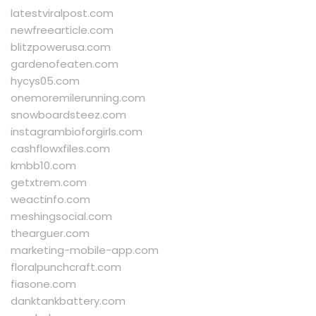
latestviralpost.com
newfreearticle.com
blitzpowerusa.com
gardenofeaten.com
hycys05.com
onemoremilerunning.com
snowboardsteez.com
instagrambioforgirls.com
cashflowxfiles.com
kmbb10.com
getxtrem.com
weactinfo.com
meshingsocial.com
thearguer.com
marketing-mobile-app.com
floralpunchcraft.com
fiasone.com
danktankbattery.com