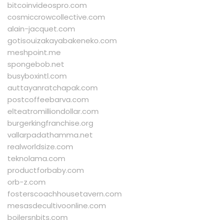
bitcoinvideospro.com
cosmiccrowcollective.com
alain-jacquet.com
gotisouizakayabakeneko.com
meshpoint.me
spongebob.net
busyboxintl.com
auttayanratchapak.com
postcoffeebarva.com
elteatromilliondollar.com
burgerkingfranchise.org
vallarpadathamma.net
realworldsize.com
teknolama.com
productforbaby.com
orb-z.com
fosterscoachhousetavern.com
mesasdecultivoonline.com
boilersnbits.com