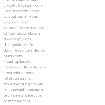
ufabetvillageum7.com
ufabetvoicem3.com
waveufabetm4.com
wayang88.net
websiteufabetm4.com
whiteufabetm4.com
anikalappy.com
dininghelsinki.info
duanfrescariverside.info
etilerx.com
finestreplica.net
flounderandfumble.com
healthohunt.com
retefuturah.info
smartinvestinginfo.info
technewsalliance.com
technonetmarket.com
tedstanger.net