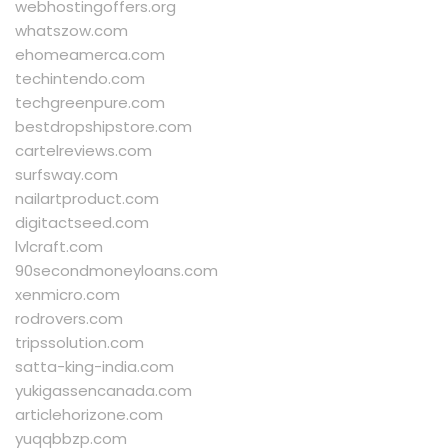
webhostingoffers.org
whatszow.com
ehomeamerca.com
techintendo.com
techgreenpure.com
bestdropshipstore.com
cartelreviews.com
surfsway.com
nailartproduct.com
digitactseed.com
lvlcraft.com
90secondmoneyloans.com
xenmicro.com
rodrovers.com
tripssolution.com
satta-king-india.com
yukigassencanada.com
articlehorizone.com
yuqqbbzp.com