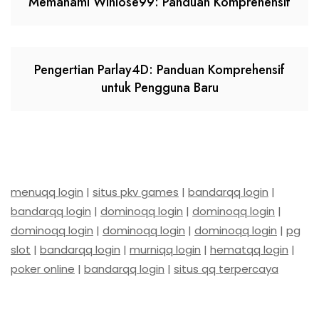
Memahami Winlose99: Panduan Komprehensif
Pengertian Parlay4D: Panduan Komprehensif
untuk Pengguna Baru
menuqq login
|
situs pkv games
|
bandarqq login
|
bandarqq login
|
dominoqq login
|
dominoqq login
|
dominoqq login
|
dominoqq login
|
dominoqq login
|
pg
slot
|
bandarqq login
|
murniqq login
|
hematqq login
|
poker online
|
bandarqq login
|
situs qq terpercaya