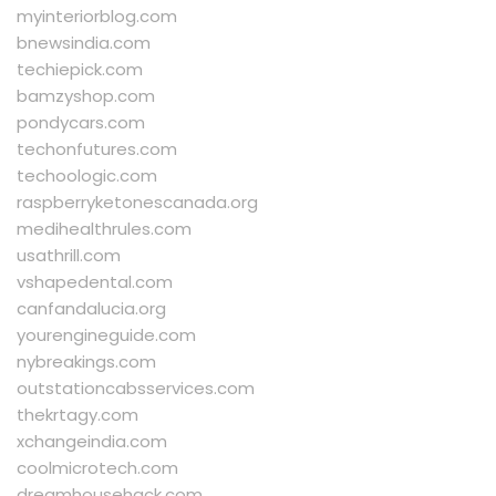
myinteriorblog.com
bnewsindia.com
techiepick.com
bamzyshop.com
pondycars.com
techonfutures.com
techoologic.com
raspberryketonescanada.org
medihealthrules.com
usathrill.com
vshapedental.com
canfandalucia.org
yourengineguide.com
nybreakings.com
outstationcabsservices.com
thekrtagy.com
xchangeindia.com
coolmicrotech.com
dreamhousehack.com