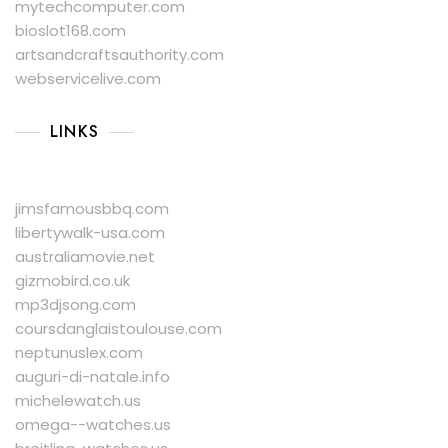
mytechcomputer.com
bioslot168.com
artsandcraftsauthority.com
webservicelive.com
LINKS
jimsfamousbbq.com
libertywalk-usa.com
australiamovie.net
gizmobird.co.uk
mp3djsong.com
coursdanglaistoulouse.com
neptunuslex.com
auguri-di-natale.info
michelewatch.us
omega--watches.us