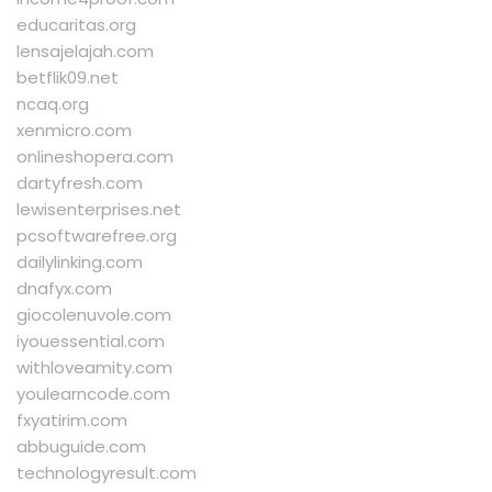
educaritas.org
lensajelajah.com
betflik09.net
ncaq.org
xenmicro.com
onlineshopera.com
dartyfresh.com
lewisenterprises.net
pcsoftwarefree.org
dailylinking.com
dnafyx.com
giocolenuvole.com
iyouessential.com
withloveamity.com
youlearncode.com
fxyatirim.com
abbuguide.com
technologyresult.com