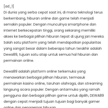
[ad_1]
Di dunia yang serba cepat saat ini, di mana teknologi terus
berkembang, hiburan online dan game telah menjadi
semakin populer. Dengan munculnya smartphone dan
internet berkecepatan tinggi, orang sekarang memiliki
akses ke berbagai pilihan hiburan tepat di ujung jari mereka.
Salah satu platform yang telah mendapatkan popularitas
yang sangat besar dalam beberapa tahun terakhir adalah
Dewa89, tujuan satu atap untuk semua hal hiburan dan
permainan online.
Dewa89 adalah platform online terkemuka yang
menawarkan berbagai pilihan hiburan, termasuk
permainan kasino online, taruhan olahraga, dan streaming
langsung acara populer. Dengan antarmuka yang ramah
pengguna dan berbagai pilihan game untuk dipilih, DEWA89
dengan cepat menjadi tujuan tujuan bagi banyak gamer
online dan penggemar hiburan.