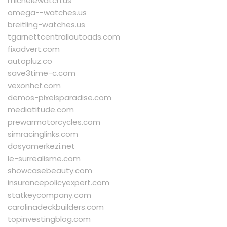
michelewatch.us
omega--watches.us
breitling-watches.us
tgarnettcentrallautoads.com
fixadvert.com
autopluz.co
save3time-c.com
vexonhcf.com
demos-pixelsparadise.com
mediatitude.com
prewarmotorcycles.com
simracinglinks.com
dosyamerkezi.net
le-surrealisme.com
showcasebeauty.com
insurancepolicyexpert.com
statkeycompany.com
carolinadeckbuilders.com
topinvestingblog.com