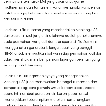
permainan, termasuk Mahjong tradisional, game
multipemain, dan turnamen, yang memungkinkan pemain
untuk menguji keterampilan mereka melawan orang lain
dari seluruh dunia.
Salah satu fitur utama yang membedakan MahjongJP88
dari platform Mahjong online lainnya adalah penekanannya
pada permainan yang adil dan transparansi. Platform ini
menggunakan generator bilangan acak yang canggih
(RNG) untuk memastikan bahwa setiap permainan adil dan
tidak memihak, memberi pemain lapangan bermain yang
setinggi untuk bersaing.
Selain fitur -fitur gameplaynya yang mengesankan,
MahjongJP88 juga menawarkan berbagai turnamen dan
kompetisi bagi para pemain untuk berpartisipasi. Acara -
acara ini memberi para pemain kesempatan untuk
menunjukkan keterampilan mereka, memenangkan
hadiah, dan mendapatkan pengakuan dalam komunitas