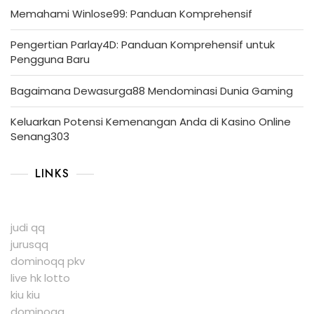
Memahami Winlose99: Panduan Komprehensif
Pengertian Parlay4D: Panduan Komprehensif untuk
Pengguna Baru
Bagaimana Dewasurga88 Mendominasi Dunia Gaming
Keluarkan Potensi Kemenangan Anda di Kasino Online
Senang303
LINKS
judi qq
jurusqq
dominoqq pkv
live hk lotto
kiu kiu
dominoqq