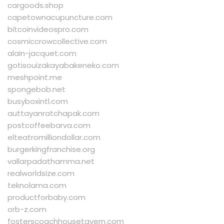
cargoods.shop
capetownacupuncture.com
bitcoinvideospro.com
cosmiccrowcollective.com
alain-jacquet.com
gotisouizakayabakeneko.com
meshpoint.me
spongebob.net
busyboxintl.com
auttayanratchapak.com
postcoffeebarva.com
elteatromilliondollar.com
burgerkingfranchise.org
vallarpadathamma.net
realworldsize.com
teknolama.com
productforbaby.com
orb-z.com
fosterscoachhousetavern.com