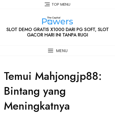
Skip
TOP MENU
to
content
SLOT DEMO GRATIS X1000 DARI PG SOFT, SLOT
GACOR HARI INI TANPA RUGI
MENU
Temui Mahjongjp88:
Bintang yang
Meningkatnya