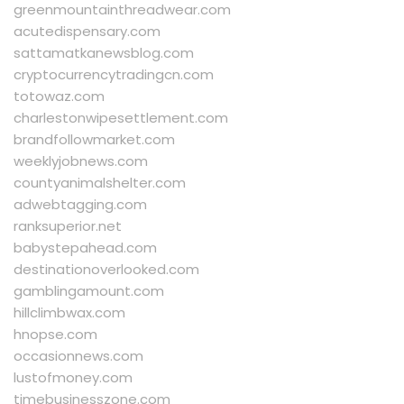
greenmountainthreadwear.com
acutedispensary.com
sattamatkanewsblog.com
cryptocurrencytradingcn.com
totowaz.com
charlestonwipesettlement.com
brandfollowmarket.com
weeklyjobnews.com
countyanimalshelter.com
adwebtagging.com
ranksuperior.net
babystepahead.com
destinationoverlooked.com
gamblingamount.com
hillclimbwax.com
hnopse.com
occasionnews.com
lustofmoney.com
timebusinesszone.com