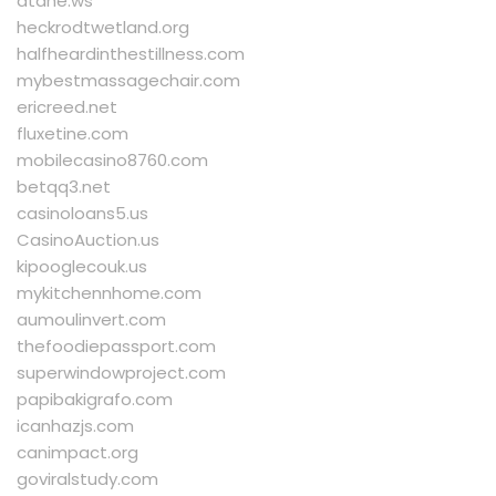
atdhe.ws
heckrodtwetland.org
halfheardinthestillness.com
mybestmassagechair.com
ericreed.net
fluxetine.com
mobilecasino8760.com
betqq3.net
casinoloans5.us
CasinoAuction.us
kipooglecouk.us
mykitchennhome.com
aumoulinvert.com
thefoodiepassport.com
superwindowproject.com
papibakigrafo.com
icanhazjs.com
canimpact.org
goviralstudy.com