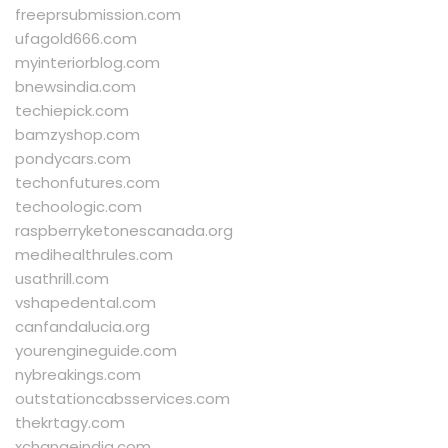
freeprsubmission.com
ufagold666.com
myinteriorblog.com
bnewsindia.com
techiepick.com
bamzyshop.com
pondycars.com
techonfutures.com
techoologic.com
raspberryketonescanada.org
medihealthrules.com
usathrill.com
vshapedental.com
canfandalucia.org
yourengineguide.com
nybreakings.com
outstationcabsservices.com
thekrtagy.com
xchangeindia.com