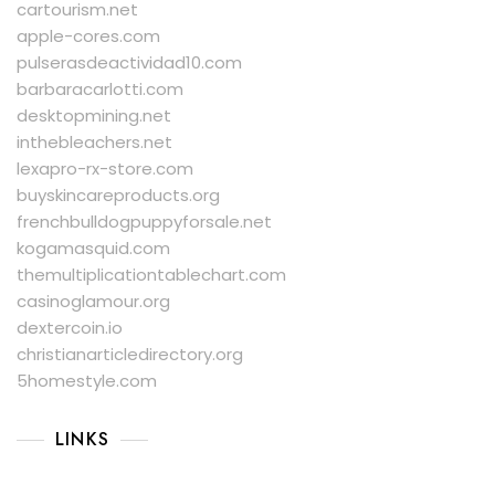
cartourism.net
apple-cores.com
pulserasdeactividad10.com
barbaracarlotti.com
desktopmining.net
inthebleachers.net
lexapro-rx-store.com
buyskincareproducts.org
frenchbulldogpuppyforsale.net
kogamasquid.com
themultiplicationtablechart.com
casinoglamour.org
dextercoin.io
christianarticledirectory.org
5homestyle.com
LINKS