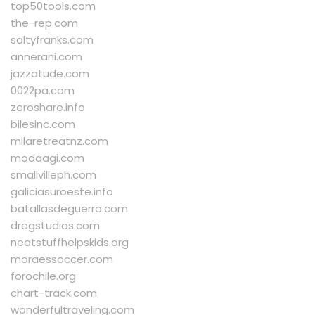
top50tools.com
the-rep.com
saltyfranks.com
annerani.com
jazzatude.com
0022pa.com
zeroshare.info
bilesinc.com
milaretreatnz.com
modaagi.com
smallvilleph.com
galiciasuroeste.info
batallasdeguerra.com
dregstudios.com
neatstuffhelpskids.org
moraessoccer.com
forochile.org
chart-track.com
wonderfultraveling.com