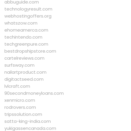
abbuguide.com
technologyresult.com
webhostingoffers.org
whatszow.com
ehomeamerca.com
techintendo.com
techgreenpure.com
bestdropshipstore.com
cartelreviews.com
surfsway.com
nailartproduct.com
digitactseed.com
lvlcraft.com
90secondmoneyloans.com
xenmicro.com
rodrovers.com
tripssolution.com
satta-king-india.com
yukigassencanada.com