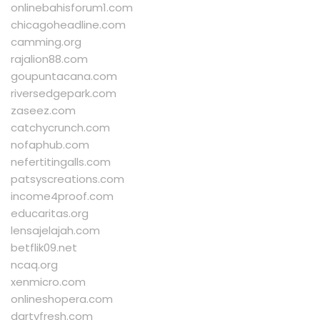
onlinebahisforum1.com
chicagoheadline.com
camming.org
rajalion88.com
goupuntacana.com
riversedgepark.com
zaseez.com
catchycrunch.com
nofaphub.com
nefertitingalls.com
patsyscreations.com
income4proof.com
educaritas.org
lensajelajah.com
betflik09.net
ncaq.org
xenmicro.com
onlineshopera.com
dartyfresh.com