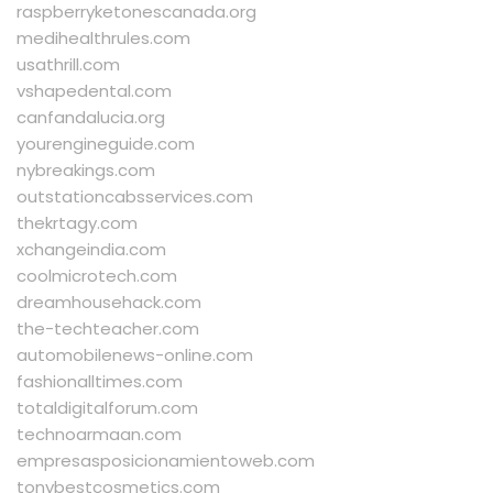
raspberryketonescanada.org
medihealthrules.com
usathrill.com
vshapedental.com
canfandalucia.org
yourengineguide.com
nybreakings.com
outstationcabsservices.com
thekrtagy.com
xchangeindia.com
coolmicrotech.com
dreamhousehack.com
the-techteacher.com
automobilenews-online.com
fashionalltimes.com
totaldigitalforum.com
technoarmaan.com
empresasposicionamientoweb.com
tonybestcosmetics.com