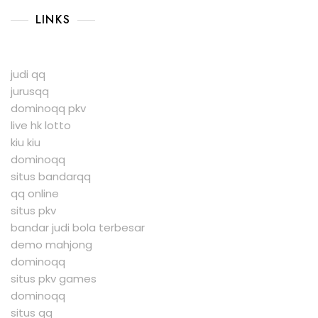
LINKS
judi qq
jurusqq
dominoqq pkv
live hk lotto
kiu kiu
dominoqq
situs bandarqq
qq online
situs pkv
bandar judi bola terbesar
demo mahjong
dominoqq
situs pkv games
dominoqq
situs qq