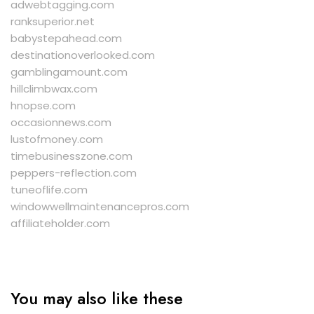
adwebtagging.com
ranksuperior.net
babystepahead.com
destinationoverlooked.com
gamblingamount.com
hillclimbwax.com
hnopse.com
occasionnews.com
lustofmoney.com
timebusinesszone.com
peppers-reflection.com
tuneoflife.com
windowwellmaintenancepros.com
affiliateholder.com
You may also like these