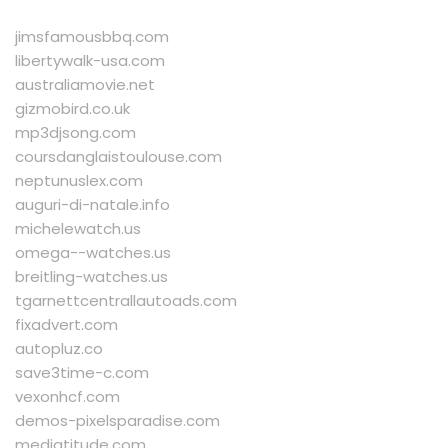
jimsfamousbbq.com
libertywalk-usa.com
australiamovie.net
gizmobird.co.uk
mp3djsong.com
coursdanglaistoulouse.com
neptunuslex.com
auguri-di-natale.info
michelewatch.us
omega--watches.us
breitling-watches.us
tgarnettcentrallautoads.com
fixadvert.com
autopluz.co
save3time-c.com
vexonhcf.com
demos-pixelsparadise.com
mediatitude.com