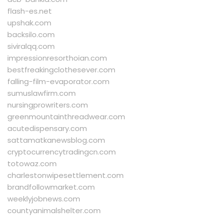
flash-es.net
upshak.com
backsilo.com
siviralqq.com
impressionresorthoian.com
bestfreakingclothesever.com
falling-film-evaporator.com
sumuslawfirm.com
nursingprowriters.com
greenmountainthreadwear.com
acutedispensary.com
sattamatkanewsblog.com
cryptocurrencytradingcn.com
totowaz.com
charlestonwipesettlement.com
brandfollowmarket.com
weeklyjobnews.com
countyanimalshelter.com