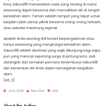
kota, Sakura118 menawarkan oasis yang tenang di mana
seseorang dapat bersantai dan memulihkan diri di tengah
keindahan alam. Taman adalah tempat yang tepat untuk
berjalan-jalan santai, piknik bersama orang-orang terkasih,
atau sekadar merenung sejenak.
Apakah Anda seorang ahli botani berpengalaman atau
hanya seseorang yang menghargai keindahan alam,
Sakura118 adalah destinasi yang wajib dikunjungi bagi siapa
pun yang mencari sepotong surga di jantung kota. Jadi
datanglah dan temukan permata tersembunyi Sakura118
dan benamkan diri Anda dalam kemegahan keajaiban
alam.
[ad_2]
Tags
Jul 6, 2026
Situs Slot
Slot
About the Author