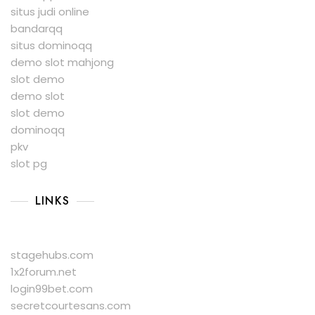
situs judi online
bandarqq
situs dominoqq
demo slot mahjong
slot demo
demo slot
slot demo
dominoqq
pkv
slot pg
LINKS
stagehubs.com
1x2forum.net
login99bet.com
secretcourtesans.com