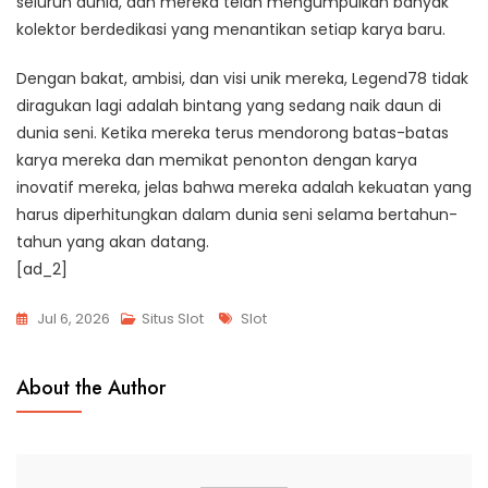
seluruh dunia, dan mereka telah mengumpulkan banyak
kolektor berdedikasi yang menantikan setiap karya baru.
Dengan bakat, ambisi, dan visi unik mereka, Legend78 tidak
diragukan lagi adalah bintang yang sedang naik daun di
dunia seni. Ketika mereka terus mendorong batas-batas
karya mereka dan memikat penonton dengan karya
inovatif mereka, jelas bahwa mereka adalah kekuatan yang
harus diperhitungkan dalam dunia seni selama bertahun-
tahun yang akan datang.
[ad_2]
Tags
Jul 6, 2026
Situs Slot
Slot
About the Author