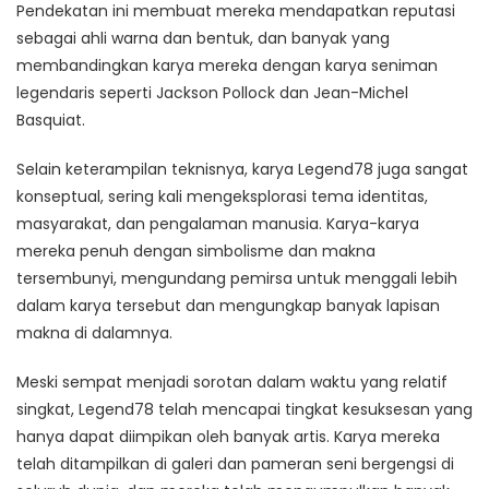
Pendekatan ini membuat mereka mendapatkan reputasi
sebagai ahli warna dan bentuk, dan banyak yang
membandingkan karya mereka dengan karya seniman
legendaris seperti Jackson Pollock dan Jean-Michel
Basquiat.
Selain keterampilan teknisnya, karya Legend78 juga sangat
konseptual, sering kali mengeksplorasi tema identitas,
masyarakat, dan pengalaman manusia. Karya-karya
mereka penuh dengan simbolisme dan makna
tersembunyi, mengundang pemirsa untuk menggali lebih
dalam karya tersebut dan mengungkap banyak lapisan
makna di dalamnya.
Meski sempat menjadi sorotan dalam waktu yang relatif
singkat, Legend78 telah mencapai tingkat kesuksesan yang
hanya dapat diimpikan oleh banyak artis. Karya mereka
telah ditampilkan di galeri dan pameran seni bergengsi di