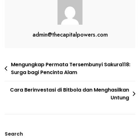
admin@thecapitalpowers.com
Post
Mengungkap Permata Tersembunyi Sakura118:
Surga bagi Pencinta Alam
navigation
Cara Berinvestasi di Bitbola dan Menghasilkan
Untung
Search