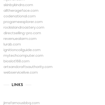
skinbykindra.com
alltherageface.com
codenational.com
progameexplorer.com
rockislandroastery.com
directselling-pro.com
revenuealarm.com
lurab.com
ignitioncoilguide.com
mytechcomputer.com
bioslot168.com
artsandcraftsauthority.com
webservicelive.com
LINKS
jimsfamousbbq.com