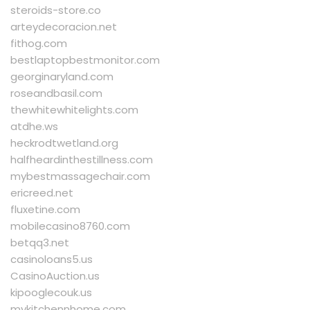
steroids-store.co
arteydecoracion.net
fithog.com
bestlaptopbestmonitor.com
georginaryland.com
roseandbasil.com
thewhitewhitelights.com
atdhe.ws
heckrodtwetland.org
halfheardinthestillness.com
mybestmassagechair.com
ericreed.net
fluxetine.com
mobilecasino8760.com
betqq3.net
casinoloans5.us
CasinoAuction.us
kipooglecouk.us
mykitchennhome.com