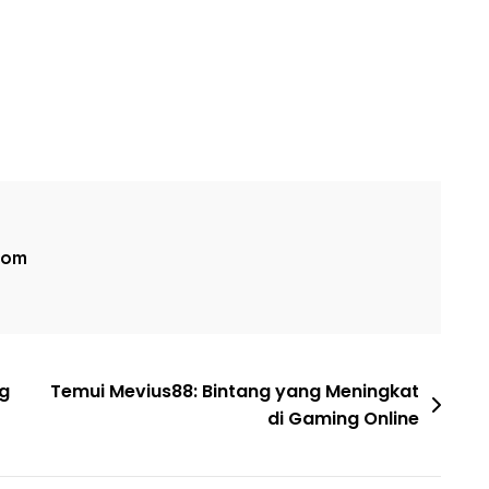
com
ng
Temui Mevius88: Bintang yang Meningkat
di Gaming Online