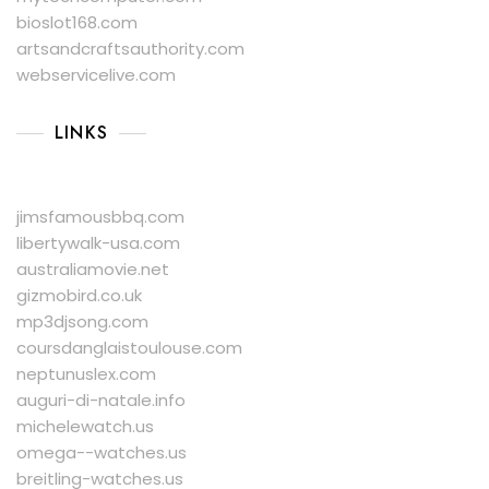
bioslot168.com
artsandcraftsauthority.com
webservicelive.com
LINKS
jimsfamousbbq.com
libertywalk-usa.com
australiamovie.net
gizmobird.co.uk
mp3djsong.com
coursdanglaistoulouse.com
neptunuslex.com
auguri-di-natale.info
michelewatch.us
omega--watches.us
breitling-watches.us