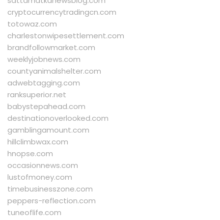
sattamatkanewsblog.com
cryptocurrencytradingcn.com
totowaz.com
charlestonwipesettlement.com
brandfollowmarket.com
weeklyjobnews.com
countyanimalshelter.com
adwebtagging.com
ranksuperior.net
babystepahead.com
destinationoverlooked.com
gamblingamount.com
hillclimbwax.com
hnopse.com
occasionnews.com
lustofmoney.com
timebusinesszone.com
peppers-reflection.com
tuneoflife.com