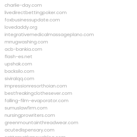
charlie-day.com
livedirectbettingpoker.com
foxbusinessupdate.com
lovedaddy.org
integrativemedicalmassageplano.com
mrrugwashing.com
acb-bankia.com
flash-es.net
upshak.com
backsilo.com
siviralqq.com
impressionresorthoian.com
bestfreakingclothesever.com
falling-film-evaporator.com
sumuslawfirm.com
nursingprowriters.com
greenmountainthreadwear.com
acutedispensary.com