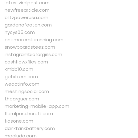
latestviralpost.com
newfreearticle.com
blitzpowerusa.com
gardenofeaten.com
hycys05.com
onemoremilerunning.com
snowboardsteez.com
instagrambioforgirls.com
cashflowxfiles.com
kmbb10.com
getxtrem.com
weactinfo.com
meshingsocial.com
thearguer.com
marketing-mobile-app.com
floralpunchcraft.com
fiasone.com
danktankbattery.com
mealudo.com