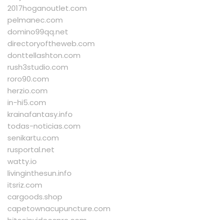
2017hoganoutlet.com
pelmanec.com
domino99qq.net
directoryoftheweb.com
donttellashton.com
rush3studio.com
roro90.com
herzio.com
in-hi5.com
krainafantasy.info
todas-noticias.com
senikartu.com
rusportal.net
watty.io
livinginthesun.info
itsriz.com
cargoods.shop
capetownacupuncture.com