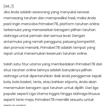
[ad_1]
Jika Anda adalah seseorang yang menyukai sensasi
memasang taruhan dan memprediksi hasil, maka Anda
pasti ingin mencoba Primabet78, platform taruhan online
terkemuka yang menawarkan beragam pilihan taruhan
olahraga untuk pemain dari semua level. Dengan
antarmuka yang ramah pengguna, peluang kompetitif,
dan promosi menarik, Primabet78 adalah tempat yang
tepat untuk menemukan keseruan taruhan online.
Salah satu fitur utama yang membedakan Primabet78 dari
situs taruhan online lainnya adalah banyaknya pilihan
olahraga untuk dipertaruhkan. Baik Anda penggemar sepak
bola, bola basket, tenis, atau bahkan eSports, Anda akan
menemukan beragam opsi taruhan untuk dipilih. Dari liga
populer seperti Liga Utama Inggris hingga olahraga khusus
seperti tenis meja, Primabet78 memiliki sesuatu untuk
semua orang.