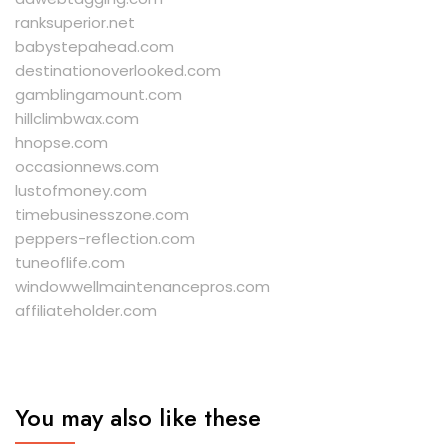
ranksuperior.net
babystepahead.com
destinationoverlooked.com
gamblingamount.com
hillclimbwax.com
hnopse.com
occasionnews.com
lustofmoney.com
timebusinesszone.com
peppers-reflection.com
tuneoflife.com
windowwellmaintenancepros.com
affiliateholder.com
You may also like these