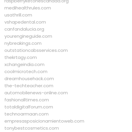
raspberryketonescanada.org
medihealthrules.com
usathrill.com
vshapedental.com
canfandalucia.org
yourengineguide.com
nybreakings.com
outstationcabsservices.com
thekrtagy.com
xchangeindia.com
coolmicrotech.com
dreamhousehack.com
the-techteacher.com
automobilenews-online.com
fashionalltimes.com
totaldigitalforum.com
technoarmaan.com
empresasposicionamientoweb.com
tonybestcosmetics.com