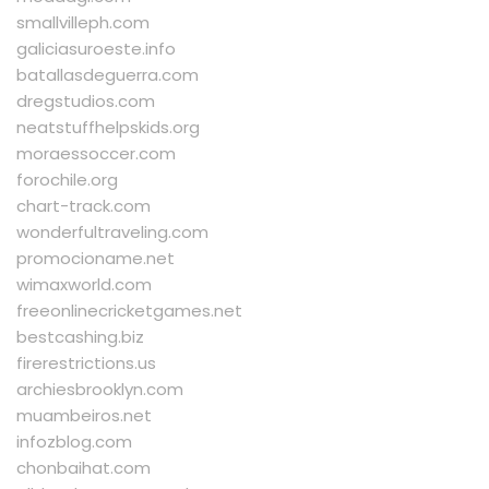
smallvilleph.com
galiciasuroeste.info
batallasdeguerra.com
dregstudios.com
neatstuffhelpskids.org
moraessoccer.com
forochile.org
chart-track.com
wonderfultraveling.com
promocioname.net
wimaxworld.com
freeonlinecricketgames.net
bestcashing.biz
firerestrictions.us
archiesbrooklyn.com
muambeiros.net
infozblog.com
chonbaihat.com