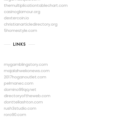
themultiplicationtablechart.com
casinoglamour.org
dextercoin.io
christianarticledirectory.org
5homestyle.com
LINKS
mygamblingstory.com
majalahwekonews.com
2017hoganoutlet.com
pelmanec.com
domino99qq.net
directoryoftheweb.com
donttellashton.com
rush3studio.com
roro90.com