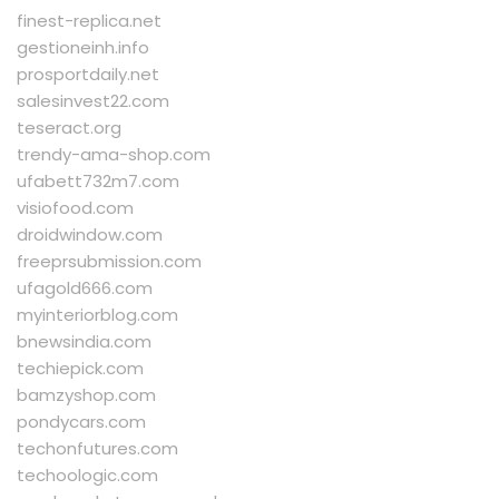
finest-replica.net
gestioneinh.info
prosportdaily.net
salesinvest22.com
teseract.org
trendy-ama-shop.com
ufabett732m7.com
visiofood.com
droidwindow.com
freeprsubmission.com
ufagold666.com
myinteriorblog.com
bnewsindia.com
techiepick.com
bamzyshop.com
pondycars.com
techonfutures.com
techoologic.com