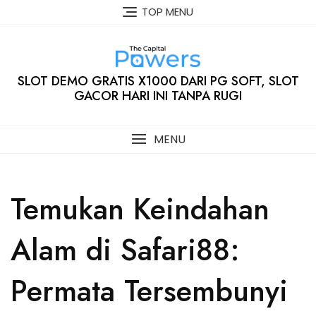
Skip
TOP MENU
to
content
SLOT DEMO GRATIS X1000 DARI PG SOFT, SLOT
GACOR HARI INI TANPA RUGI
MENU
Temukan Keindahan
Alam di Safari88:
Permata Tersembunyi