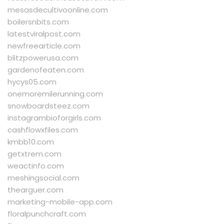
mesasdecultivoonline.com
boilersnbits.com
latestviralpost.com
newfreearticle.com
blitzpowerusa.com
gardenofeaten.com
hycys05.com
onemoremilerunning.com
snowboardsteez.com
instagrambioforgirls.com
cashflowxfiles.com
kmbb10.com
getxtrem.com
weactinfo.com
meshingsocial.com
thearguer.com
marketing-mobile-app.com
floralpunchcraft.com