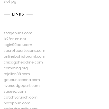
slot pg
LINKS
stagehubs.com
1x2forum.net
login99bet.com
secretcourtesans.com
onlinebahisforum1.com
chicagoheadline.com
camming.org
rajalion88.com
goupuntacana.com
riversedgepark.com
zaseez.com
catchycrunch.com
nofaphub.com
nefertitingalls.com