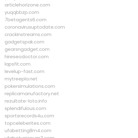
articlehorizone.com
yuqqbbzp.com
7betagents6.com
coronavirusuptodate.com
crackinstreams.com
gadgetspak.com
gearsngadget.com
hireseodoctor.com
lapsfit.com
levelup-fast.com
mytreepla.net
pokersimulations.com
replicamanufactory.net
rezultate-loto.info
splendifulous.com
sportsrecords4u.com
topceleberites.com
ufabetting8m4.com
ufabetunionum3.com