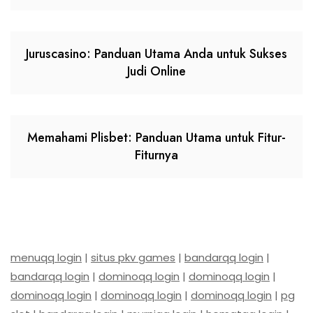
Juruscasino: Panduan Utama Anda untuk Sukses
Judi Online
Memahami Plisbet: Panduan Utama untuk Fitur-
Fiturnya
menuqq login
|
situs pkv games
|
bandarqq login
|
bandarqq login
|
dominoqq login
|
dominoqq login
|
dominoqq login
|
dominoqq login
|
dominoqq login
|
pg