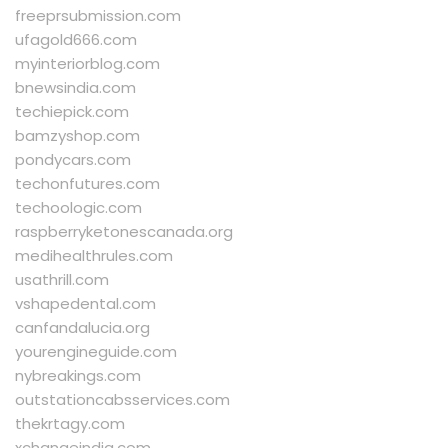
freeprsubmission.com
ufagold666.com
myinteriorblog.com
bnewsindia.com
techiepick.com
bamzyshop.com
pondycars.com
techonfutures.com
techoologic.com
raspberryketonescanada.org
medihealthrules.com
usathrill.com
vshapedental.com
canfandalucia.org
yourengineguide.com
nybreakings.com
outstationcabsservices.com
thekrtagy.com
xchangeindia.com