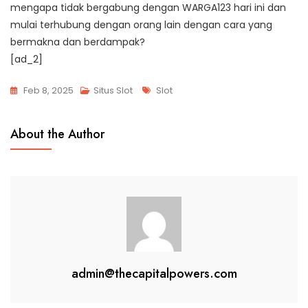
mengapa tidak bergabung dengan WARGA123 hari ini dan
mulai terhubung dengan orang lain dengan cara yang
bermakna dan berdampak?
[ad_2]
Tags
Feb 8, 2025
Situs Slot
Slot
About the Author
admin@thecapitalpowers.com