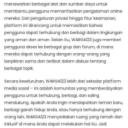
menawarkan berbagai alat dan sumber daya untuk
membantu pengguna memanfaatkan pengalaman online
mereka. Dari pengaturan privasi hingga fitur keamanan,
platform ini dirancang untuk memastikan bahwa
pengguna dapat terhubung dan berbagi dalam lingkungan
yang aman dan aman. Selain itu, WARGA123 juga memberi
pengguna akses ke berbagai grup dan forum, di mana
mereka dapat terhubung dengan orang-orang yang
berpikiran sama dan terlibat dalam diskusi tentang
berbagai topik.
Secara keseluruhan, WARGA123 lebih dari sekadar platform
media sosial – ini adalah komunitas yang memberdayakan
pengguna untuk terhubung, berbagi, dan saling
mendukung. Apakah Anda ingin mendapatkan teman baru,
berbagi gairah hidup Anda, atau hanya terhubung dengan
orang lain, WARGA123 menyediakan ruang yang ramah dan
inklusif di mana Anda dapat melakukan hal itu. Jadi