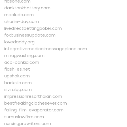
fiasone.com
danktankbattery.com
mealudo.com
charlie-day.com
livedirectbettingpoker.com
foxbusinessupdate.com
lovedaddy.org
integrativemedicalmassageplano.com
mrrugwashing.com
acb-bankia.com
flash-es.net
upshak.com
backsilo.com
siviralqq.com
impressionresorthoian.com
bestfreakingclothesever.com
falling-film-evaporator.com
sumuslawfirm.com
nursingprowriters.com