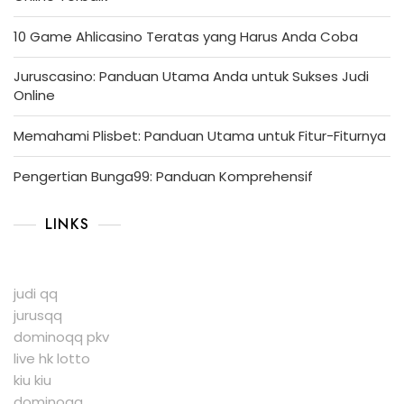
10 Game Ahlicasino Teratas yang Harus Anda Coba
Juruscasino: Panduan Utama Anda untuk Sukses Judi
Online
Memahami Plisbet: Panduan Utama untuk Fitur-Fiturnya
Pengertian Bunga99: Panduan Komprehensif
LINKS
judi qq
jurusqq
dominoqq pkv
live hk lotto
kiu kiu
dominoqq