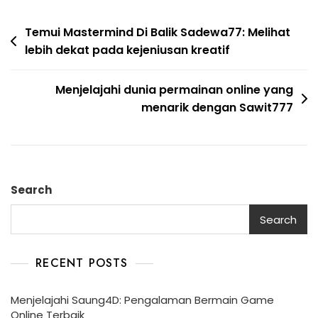
Post
Temui Mastermind Di Balik Sadewa77: Melihat
lebih dekat pada kejeniusan kreatif
navigation
Menjelajahi dunia permainan online yang
menarik dengan Sawit777
Search
Search
RECENT POSTS
Menjelajahi Saung4D: Pengalaman Bermain Game
Online Terbaik