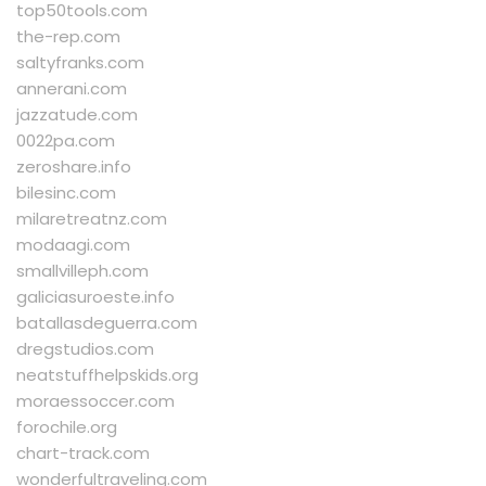
top50tools.com
the-rep.com
saltyfranks.com
annerani.com
jazzatude.com
0022pa.com
zeroshare.info
bilesinc.com
milaretreatnz.com
modaagi.com
smallvilleph.com
galiciasuroeste.info
batallasdeguerra.com
dregstudios.com
neatstuffhelpskids.org
moraessoccer.com
forochile.org
chart-track.com
wonderfultraveling.com