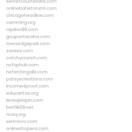
secretcourtesans.com
onlinebahisforum1.com
chicagoheadline.com
camming.org
rajalion88.com
goupuntacana.com
riversedgepark.com
zaseez.com
catchycrunch.com
nofaphub.com
nefertitingalls.com
patsyscreations.com
income4proof.com
educaritas.org
lensajelajah.com
betflik09.net
ncaq.org
xenmicro.com
onlineshopera.com