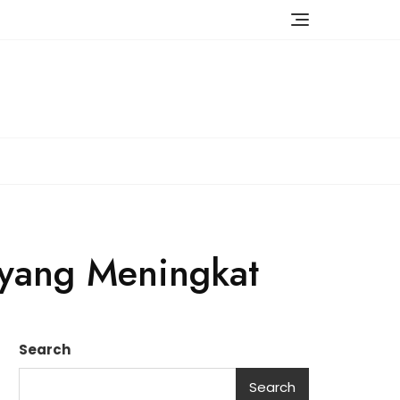
 yang Meningkat
Search
Search