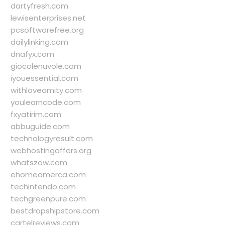
dartyfresh.com
lewisenterprises.net
pcsoftwarefree.org
dailylinking.com
dnafyx.com
giocolenuvole.com
iyouessential.com
withloveamity.com
youlearncode.com
fxyatirim.com
abbuguide.com
technologyresult.com
webhostingoffers.org
whatszow.com
ehomeamerca.com
techintendo.com
techgreenpure.com
bestdropshipstore.com
cartelreviews.com