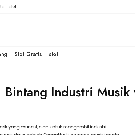
tis
slot
ang
Slot Gratis
slot
 Bintang Industri Musik
arik yang muncul, siap untuk mengambil industri
g naik daun adalah Sangathoki, seorang musisi muda