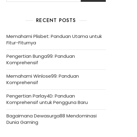
RECENT POSTS
Memahami Plisbet: Panduan Utama untuk
Fitur-Fiturnya
Pengertian Bunga99: Panduan
Komprehensif
Memahami Winlose99: Panduan
Komprehensif
Pengertian Parlay4D: Panduan
Komprehensif untuk Pengguna Baru
Bagaimana Dewasurga88 Mendominasi
Dunia Gaming