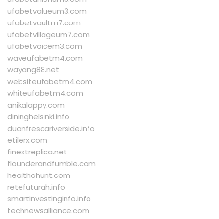
ufabetvalueum3.com
ufabetvaultm7.com
ufabetvillageum7.com
ufabetvoicem3.com
waveufabetm4.com
wayang88.net
websiteufabetm4.com
whiteufabetm4.com
anikalappy.com
dininghelsinki.info
duanfrescariverside.info
etilerx.com
finestreplica.net
flounderandfumble.com
healthohunt.com
retefuturah.info
smartinvestinginfo.info
technewsalliance.com