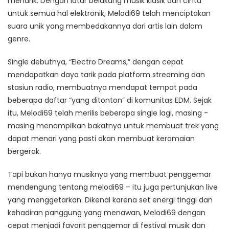
menarik. Dengan latar belakang musik klasik dan cinta
untuk semua hal elektronik, Melodi69 telah menciptakan
suara unik yang membedakannya dari artis lain dalam
genre.
Single debutnya, “Electro Dreams,” dengan cepat
mendapatkan daya tarik pada platform streaming dan
stasiun radio, membuatnya mendapat tempat pada
beberapa daftar “yang ditonton” di komunitas EDM. Sejak
itu, Melodi69 telah merilis beberapa single lagi, masing -
masing menampilkan bakatnya untuk membuat trek yang
dapat menari yang pasti akan membuat keramaian
bergerak.
Tapi bukan hanya musiknya yang membuat penggemar
mendengung tentang melodi69 – itu juga pertunjukan live
yang menggetarkan. Dikenal karena set energi tinggi dan
kehadiran panggung yang menawan, Melodi69 dengan
cepat menjadi favorit penggemar di festival musik dan