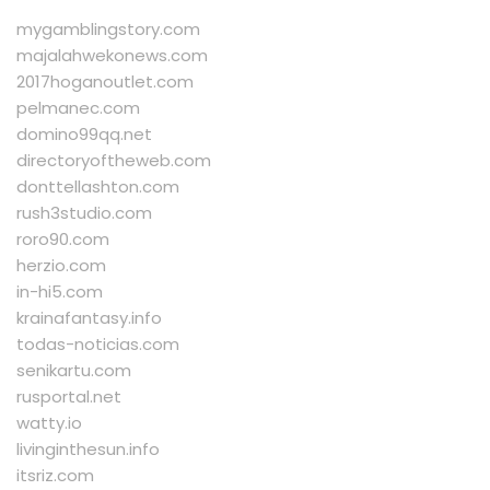
mygamblingstory.com
majalahwekonews.com
2017hoganoutlet.com
pelmanec.com
domino99qq.net
directoryoftheweb.com
donttellashton.com
rush3studio.com
roro90.com
herzio.com
in-hi5.com
krainafantasy.info
todas-noticias.com
senikartu.com
rusportal.net
watty.io
livinginthesun.info
itsriz.com