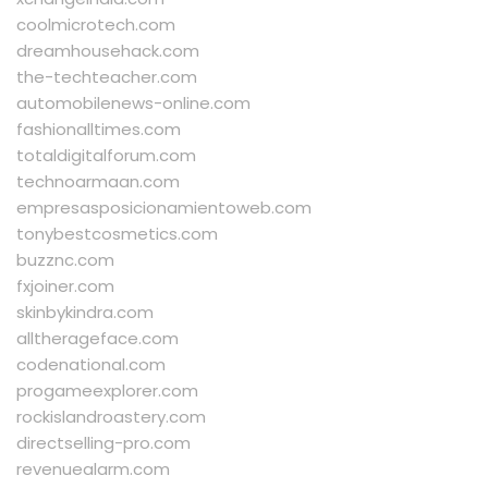
coolmicrotech.com
dreamhousehack.com
the-techteacher.com
automobilenews-online.com
fashionalltimes.com
totaldigitalforum.com
technoarmaan.com
empresasposicionamientoweb.com
tonybestcosmetics.com
buzznc.com
fxjoiner.com
skinbykindra.com
alltherageface.com
codenational.com
progameexplorer.com
rockislandroastery.com
directselling-pro.com
revenuealarm.com