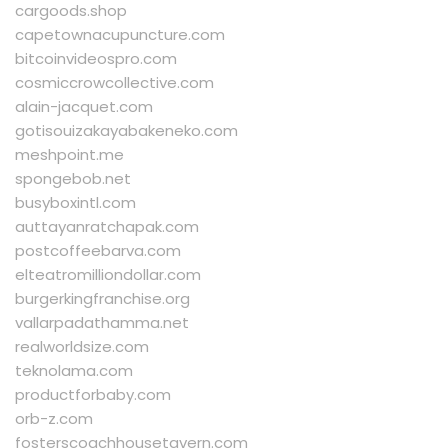
cargoods.shop
capetownacupuncture.com
bitcoinvideospro.com
cosmiccrowcollective.com
alain-jacquet.com
gotisouizakayabakeneko.com
meshpoint.me
spongebob.net
busyboxintl.com
auttayanratchapak.com
postcoffeebarva.com
elteatromilliondollar.com
burgerkingfranchise.org
vallarpadathamma.net
realworldsize.com
teknolama.com
productforbaby.com
orb-z.com
fosterscoachhousetavern.com