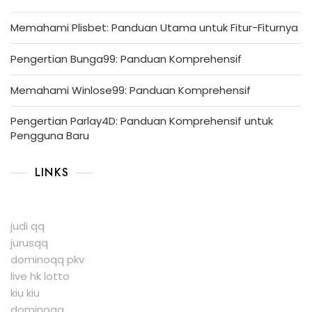
Memahami Plisbet: Panduan Utama untuk Fitur-Fiturnya
Pengertian Bunga99: Panduan Komprehensif
Memahami Winlose99: Panduan Komprehensif
Pengertian Parlay4D: Panduan Komprehensif untuk
Pengguna Baru
LINKS
judi qq
jurusqq
dominoqq pkv
live hk lotto
kiu kiu
dominoqq