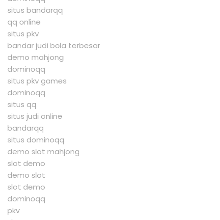
situs bandarqq
qq online
situs pkv
bandar judi bola terbesar
demo mahjong
dominoqq
situs pkv games
dominoqq
situs qq
situs judi online
bandarqq
situs dominoqq
demo slot mahjong
slot demo
demo slot
slot demo
dominoqq
pkv