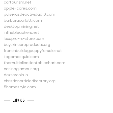
cartourism.net
apple-cores.com
pulserasdeactividad10.com
barbaracarlotti.com
desktopmining.net
inthebleachers.net
lexapro-rx-store.com
buyskincareproducts.org
frenchbulldogpuppyforsale.net
kogamasquid.com
themultiplicationtablechart.com
casinoglamour.org
dextercoin.io
christianarticledirectory.org
5homestyle.com
LINKS