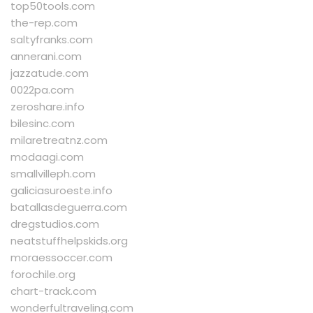
top50tools.com
the-rep.com
saltyfranks.com
annerani.com
jazzatude.com
0022pa.com
zeroshare.info
bilesinc.com
milaretreatnz.com
modaagi.com
smallvilleph.com
galiciasuroeste.info
batallasdeguerra.com
dregstudios.com
neatstuffhelpskids.org
moraessoccer.com
forochile.org
chart-track.com
wonderfultraveling.com