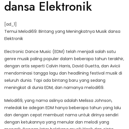
dansa Elektronik
[ad_1]
Temui Melodi69: Bintang yang Meningkatnya Musik dansa
Elektronik
Electronic Dance Music (EDM) telah menjadi salah satu
genre musik paling populer dalam beberapa tahun terakhir,
dengan artis seperti Calvin Harris, David Guetta, dan Avicii
mendominasi tangga lagu dan headlining festival musik di
seluruh dunia. Tapi ada bintang baru yang sedang
meningkat di dunia EDM, dan namanya melodi69.
Melodi69, yang nama aslinya adalah Melissa Johnson,
meledak ke adegan EDM hanya beberapa tahun yang lalu
dan dengan cepat membuat nama untuk dirinya sendiri
dengan ketukannya yang menular dan melodi yang