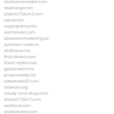
technonetmarket.com
tedstanger.net
ufabett732um3.com
uskola.info
wagonpaints.info
waitfornext.com
clearvisionmarketing.co
quantum-code.co
whatnews.me
final-dream.com
finest-replica.net
gestioneinh.info
prosportdaily.net
salesinvest22.com
teseract.org
trendy-ama-shop.com
ufabett732m7.com
visiofood.com
droidwindow.com