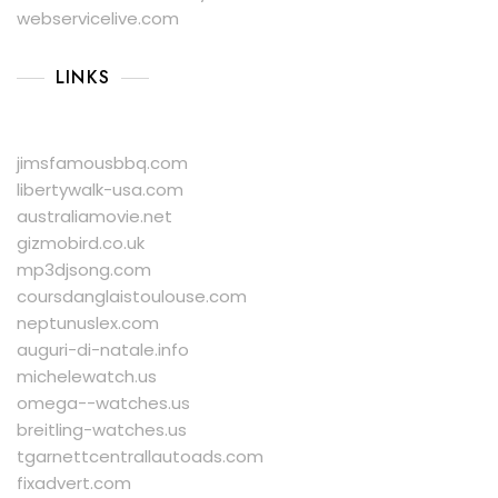
webservicelive.com
LINKS
jimsfamousbbq.com
libertywalk-usa.com
australiamovie.net
gizmobird.co.uk
mp3djsong.com
coursdanglaistoulouse.com
neptunuslex.com
auguri-di-natale.info
michelewatch.us
omega--watches.us
breitling-watches.us
tgarnettcentrallautoads.com
fixadvert.com