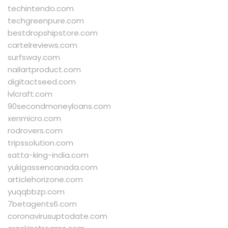
techintendo.com
techgreenpure.com
bestdropshipstore.com
cartelreviews.com
surfsway.com
nailartproduct.com
digitactseed.com
lvlcraft.com
90secondmoneyloans.com
xenmicro.com
rodrovers.com
tripssolution.com
satta-king-india.com
yukigassencanada.com
articlehorizone.com
yuqqbbzp.com
7betagents6.com
coronavirusuptodate.com