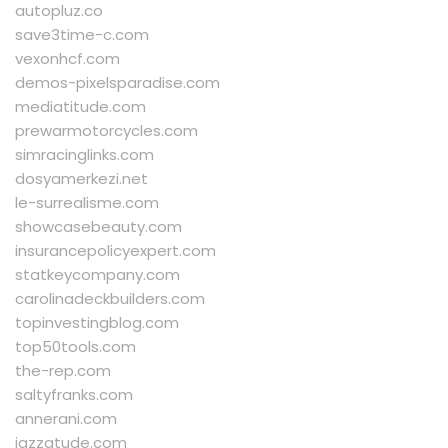
autopluz.co
save3time-c.com
vexonhcf.com
demos-pixelsparadise.com
mediatitude.com
prewarmotorcycles.com
simracinglinks.com
dosyamerkezi.net
le-surrealisme.com
showcasebeauty.com
insurancepolicyexpert.com
statkeycompany.com
carolinadeckbuilders.com
topinvestingblog.com
top50tools.com
the-rep.com
saltyfranks.com
annerani.com
jazzatude.com