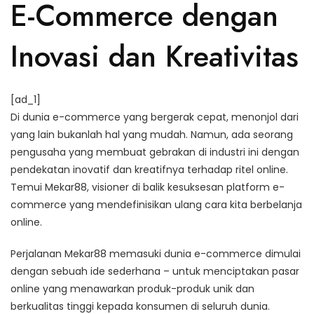
E-Commerce dengan
Inovasi dan Kreativitas
[ad_1]
Di dunia e-commerce yang bergerak cepat, menonjol dari
yang lain bukanlah hal yang mudah. Namun, ada seorang
pengusaha yang membuat gebrakan di industri ini dengan
pendekatan inovatif dan kreatifnya terhadap ritel online.
Temui Mekar88, visioner di balik kesuksesan platform e-
commerce yang mendefinisikan ulang cara kita berbelanja
online.
Perjalanan Mekar88 memasuki dunia e-commerce dimulai
dengan sebuah ide sederhana – untuk menciptakan pasar
online yang menawarkan produk-produk unik dan
berkualitas tinggi kepada konsumen di seluruh dunia.