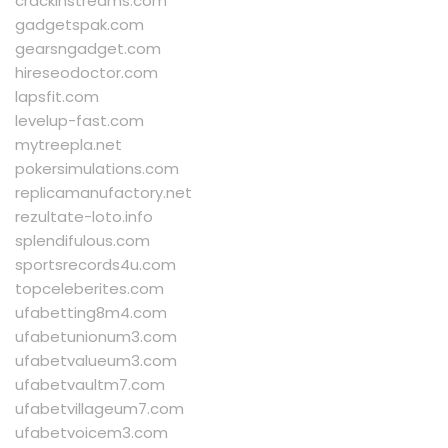
crackinstreams.com
gadgetspak.com
gearsngadget.com
hireseodoctor.com
lapsfit.com
levelup-fast.com
mytreepla.net
pokersimulations.com
replicamanufactory.net
rezultate-loto.info
splendifulous.com
sportsrecords4u.com
topceleberites.com
ufabetting8m4.com
ufabetunionum3.com
ufabetvalueum3.com
ufabetvaultm7.com
ufabetvillageum7.com
ufabetvoicem3.com