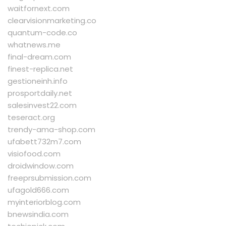
waitfornext.com
clearvisionmarketing.co
quantum-code.co
whatnews.me
final-dream.com
finest-replica.net
gestioneinh.info
prosportdaily.net
salesinvest22.com
teseract.org
trendy-ama-shop.com
ufabett732m7.com
visiofood.com
droidwindow.com
freeprsubmission.com
ufagold666.com
myinteriorblog.com
bnewsindia.com