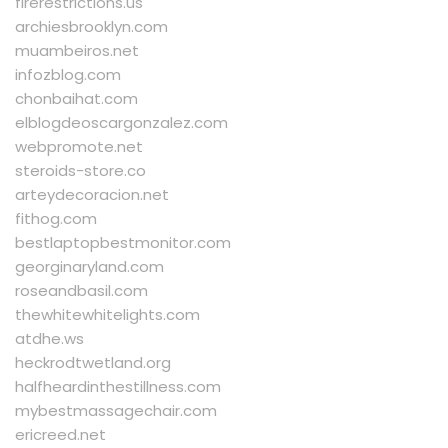
firerestrictions.us
archiesbrooklyn.com
muambeiros.net
infozblog.com
chonbaihat.com
elblogdeoscargonzalez.com
webpromote.net
steroids-store.co
arteydecoracion.net
fithog.com
bestlaptopbestmonitor.com
georginaryland.com
roseandbasil.com
thewhitewhitelights.com
atdhe.ws
heckrodtwetland.org
halfheardinthestillness.com
mybestmassagechair.com
ericreed.net