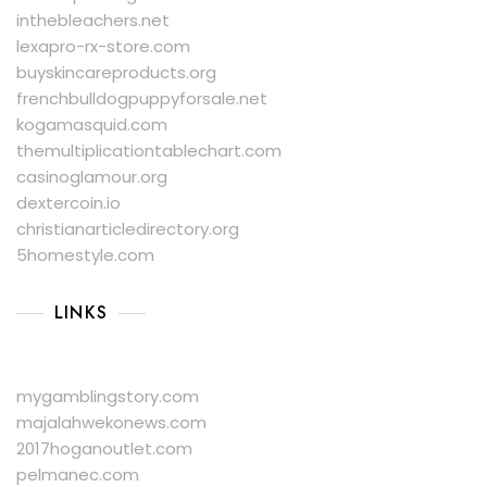
inthebleachers.net
lexapro-rx-store.com
buyskincareproducts.org
frenchbulldogpuppyforsale.net
kogamasquid.com
themultiplicationtablechart.com
casinoglamour.org
dextercoin.io
christianarticledirectory.org
5homestyle.com
LINKS
mygamblingstory.com
majalahwekonews.com
2017hoganoutlet.com
pelmanec.com