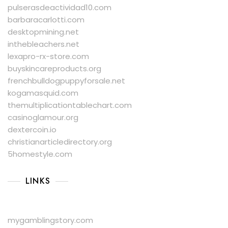
pulserasdeactividad10.com
barbaracarlotti.com
desktopmining.net
inthebleachers.net
lexapro-rx-store.com
buyskincareproducts.org
frenchbulldogpuppyforsale.net
kogamasquid.com
themultiplicationtablechart.com
casinoglamour.org
dextercoin.io
christianarticledirectory.org
5homestyle.com
LINKS
mygamblingstory.com