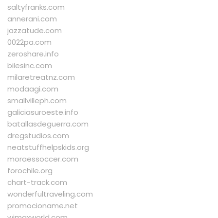
saltyfranks.com
annerani.com
jazzatude.com
0022pa.com
zeroshare.info
bilesinc.com
milaretreatnz.com
modaagi.com
smallvilleph.com
galiciasuroeste.info
batallasdeguerra.com
dregstudios.com
neatstuffhelpskids.org
moraessoccer.com
forochile.org
chart-track.com
wonderfultraveling.com
promocioname.net
wimaxworld.com