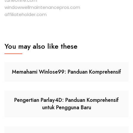
tuneoflife.com
windowwellmaintenancepros.com
affiliateholder.com
You may also like these
Memahami Winlose99: Panduan Komprehensif
Pengertian Parlay4D: Panduan Komprehensif
untuk Pengguna Baru