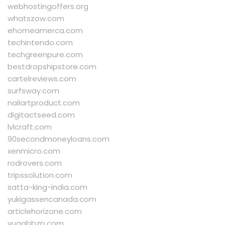
webhostingoffers.org
whatszow.com
ehomeamerca.com
techintendo.com
techgreenpure.com
bestdropshipstore.com
cartelreviews.com
surfsway.com
nailartproduct.com
digitactseed.com
lvlcraft.com
90secondmoneyloans.com
xenmicro.com
rodrovers.com
tripssolution.com
satta-king-india.com
yukigassencanada.com
articlehorizone.com
yuqqbbzp.com