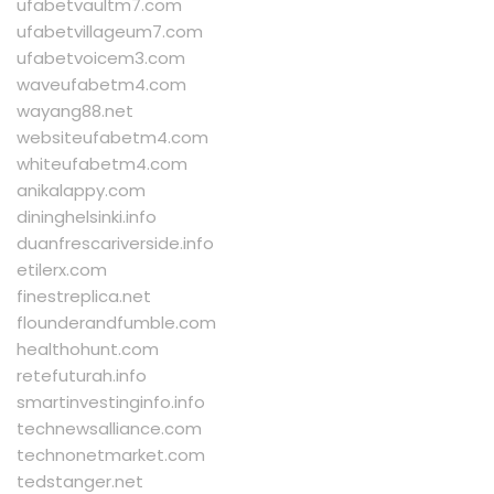
ufabetvaultm7.com
ufabetvillageum7.com
ufabetvoicem3.com
waveufabetm4.com
wayang88.net
websiteufabetm4.com
whiteufabetm4.com
anikalappy.com
dininghelsinki.info
duanfrescariverside.info
etilerx.com
finestreplica.net
flounderandfumble.com
healthohunt.com
retefuturah.info
smartinvestinginfo.info
technewsalliance.com
technonetmarket.com
tedstanger.net