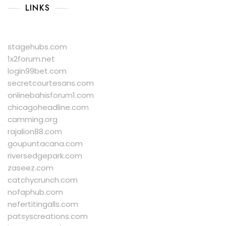
LINKS
stagehubs.com
1x2forum.net
login99bet.com
secretcourtesans.com
onlinebahisforum1.com
chicagoheadline.com
camming.org
rajalion88.com
goupuntacana.com
riversedgepark.com
zaseez.com
catchycrunch.com
nofaphub.com
nefertitingalls.com
patsyscreations.com