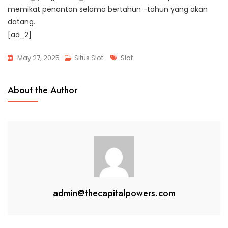
memikat penonton selama bertahun -tahun yang akan
datang.
[ad_2]
Tags
May 27, 2025
Situs Slot
Slot
About the Author
admin@thecapitalpowers.com