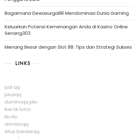
Bagaimana Dewasurga88 Mendominasi Dunia Gaming
Keluarkan Potensi Kemenangan Anda di Kasino Online
Senang303
Menang Besar dengan Slot 88: Tips dan Strategi Sukses
LINKS
judi qq
jurusqq
dominoqq pkv
live hk lotto
kiu kiu
dominoqq
situs bandarqq