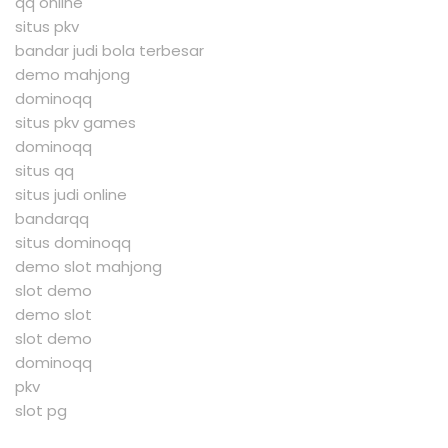
qq online
situs pkv
bandar judi bola terbesar
demo mahjong
dominoqq
situs pkv games
dominoqq
situs qq
situs judi online
bandarqq
situs dominoqq
demo slot mahjong
slot demo
demo slot
slot demo
dominoqq
pkv
slot pg