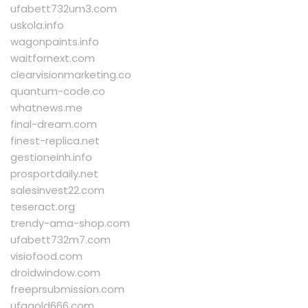
ufabett732um3.com
uskola.info
wagonpaints.info
waitfornext.com
clearvisionmarketing.co
quantum-code.co
whatnews.me
final-dream.com
finest-replica.net
gestioneinh.info
prosportdaily.net
salesinvest22.com
teseract.org
trendy-ama-shop.com
ufabett732m7.com
visiofood.com
droidwindow.com
freeprsubmission.com
ufagold666.com