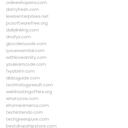
onlineshopera.com
dartyfresh.com
lewisenterprises.net
pcsoftwarefree.org
dailylinking.com
dnafyx.com
giocolenuvole.com
iyouessential.com
withloveamity.com
youlearncode.com
fxyatirim.com
abbuguide.com
technologyresult.com
webhostingoffers.org
whatszow.com
ehomeamerca.com
techintendo.com
techgreenpure.com
bestdropshipstore.com