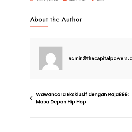
About the Author
admin@thecapitalpowers.
Post
Wawancara Eksklusif dengan Raja899:
Masa Depan Hip Hop
navigation