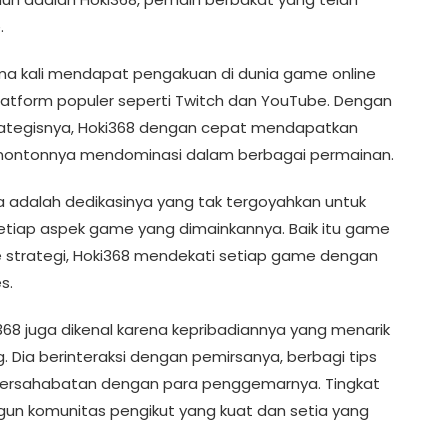
.
ama kali mendapat pengakuan di dunia game online
platform populer seperti Twitch dan YouTube. Dengan
trategisnya, Hoki368 dengan cepat mendapatkan
enontonnya mendominasi dalam berbagai permainan.
 adalah dedikasinya yang tak tergoyahkan untuk
tiap aspek game yang dimainkannya. Baik itu game
me strategi, Hoki368 mendekati setiap game dengan
s.
8 juga dikenal karena kepribadiannya yang menarik
. Dia berinteraksi dengan pemirsanya, berbagi tips
 persahabatan dengan para penggemarnya. Tingkat
un komunitas pengikut yang kuat dan setia yang