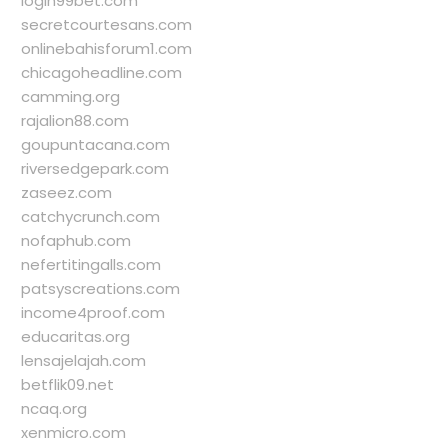
login99bet.com
secretcourtesans.com
onlinebahisforum1.com
chicagoheadline.com
camming.org
rajalion88.com
goupuntacana.com
riversedgepark.com
zaseez.com
catchycrunch.com
nofaphub.com
nefertitingalls.com
patsyscreations.com
income4proof.com
educaritas.org
lensajelajah.com
betflik09.net
ncaq.org
xenmicro.com