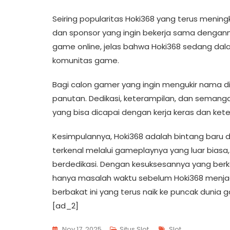
Seiring popularitas Hoki368 yang terus mening
dan sponsor yang ingin bekerja sama dengan
game online, jelas bahwa Hoki368 sedang dala
komunitas game.
Bagi calon gamer yang ingin mengukir nama di 
panutan. Dedikasi, keterampilan, dan seman
yang bisa dicapai dengan kerja keras dan ket
Kesimpulannya, Hoki368 adalah bintang baru 
terkenal melalui gameplaynya yang luar biasa
berdedikasi. Dengan kesuksesannya yang berk
hanya masalah waktu sebelum Hoki368 menjad
berbakat ini yang terus naik ke puncak dunia 
[ad_2]
Tags
Nov 17, 2025
Situs Slot
Slot