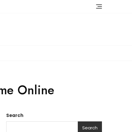
ame Online
Search
Search