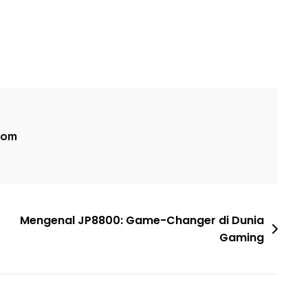
com
Mengenal JP8800: Game-Changer di Dunia
Gaming