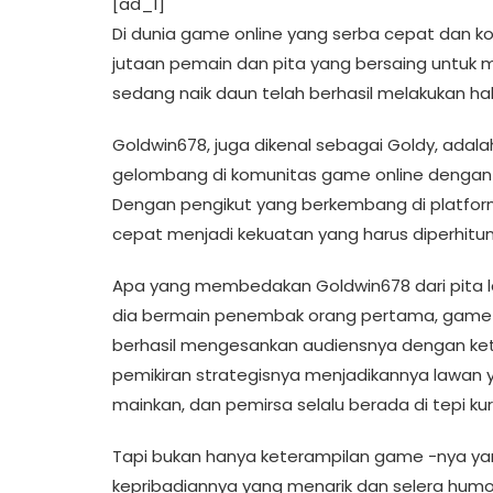
[ad_1]
Di dunia game online yang serba cepat dan kom
jutaan pemain dan pita yang bersaing untuk
sedang naik daun telah berhasil melakukan hal
Goldwin678, juga dikenal sebagai Goldy, ad
gelombang di komunitas game online dengan
Dengan pengikut yang berkembang di platfor
cepat menjadi kekuatan yang harus diperhitun
Apa yang membedakan Goldwin678 dari pita l
dia bermain penembak orang pertama, game Ba
berhasil mengesankan audiensnya dengan ket
pemikiran strategisnya menjadikannya lawan
mainkan, dan pemirsa selalu berada di tepi k
Tapi bukan hanya keterampilan game -nya ya
kepribadiannya yang menarik dan selera humo