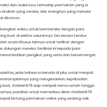
naka dan reaksi lucu terhadap permainan yang ia
u sindiran yang cerdas, dan energinya yang menular
k ditonton.
luangkan waktu untuk berinteraksi dengan para
kuat di sekitar salurannya. Dia secara teratur
dan acara khusus lainnya untuk terlibat dengan
s dukungan mereka. Dedikasi ini kepada para
menumbuhkan pengikut yang setia dan bersemangat
aritas, jelas bahwa ia berada di jalur untuk menjadi
keterampilannya yang mengesankan, kepribadian
 kuat, Goldwin678 siap menjadi nama rumah tangga
ukannya, pastikan untuk memeriksa aliran Goldwin678
enjadi bintang permainan online yang sedang naik