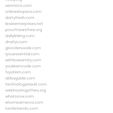
xenmicro.com
onlineshopera.com
dartyfresh.com
lewisenterprises.net
pcsoftwarefree.org
dailylinking.com
dnafyx.com
giocolenuvole.com
iyouessential.com
withloveamity.com
youlearncode.com
fxyatirim.com
abbuguide.com
technologyresult.com
webhostingoffers.org
whatszow.com
ehomeamerca.com
techintendo.com