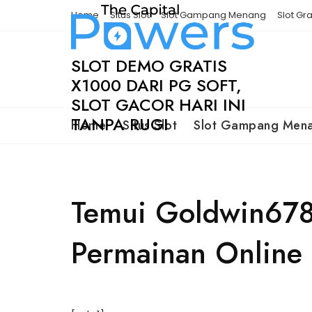
Skip
Home
Situs Slot
Slot Gampang Menang
Slot Gra
to
content
SLOT DEMO GRATIS
X1000 DARI PG SOFT,
SLOT GACOR HARI INI
TANPA RUGI
Home
Situs Slot
Slot Gampang Men
Temui Goldwin678:
Permainan Online