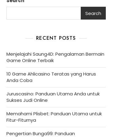
Search
Search
RECENT POSTS
Menjelajahi Saung4D: Pengalaman Bermain
Game Online Terbaik
10 Game Ahlicasino Teratas yang Harus
Anda Coba
Juruscasino: Panduan Utama Anda untuk
Sukses Judi Online
Memahami Plisbet: Panduan Utama untuk
Fitur-Fiturnya
Pengertian Bunga99: Panduan