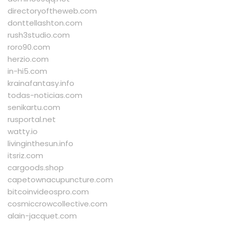
directoryoftheweb.com
donttellashton.com
rush3studio.com
roro90.com
herzio.com
in-hi5.com
krainafantasy.info
todas-noticias.com
senikartu.com
rusportal.net
watty.io
livinginthesun.info
itsriz.com
cargoods.shop
capetownacupuncture.com
bitcoinvideospro.com
cosmiccrowcollective.com
alain-jacquet.com