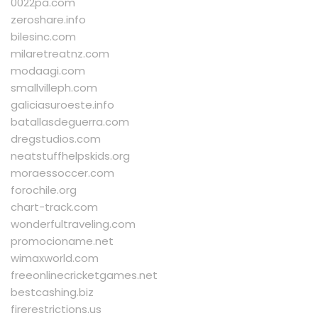
0022pa.com
zeroshare.info
bilesinc.com
milaretreatnz.com
modaagi.com
smallvilleph.com
galiciasuroeste.info
batallasdeguerra.com
dregstudios.com
neatstuffhelpskids.org
moraessoccer.com
forochile.org
chart-track.com
wonderfultraveling.com
promocioname.net
wimaxworld.com
freeonlinecricketgames.net
bestcashing.biz
firerestrictions.us