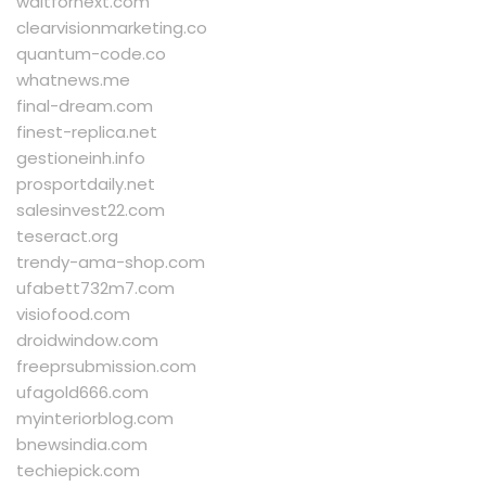
waitfornext.com
clearvisionmarketing.co
quantum-code.co
whatnews.me
final-dream.com
finest-replica.net
gestioneinh.info
prosportdaily.net
salesinvest22.com
teseract.org
trendy-ama-shop.com
ufabett732m7.com
visiofood.com
droidwindow.com
freeprsubmission.com
ufagold666.com
myinteriorblog.com
bnewsindia.com
techiepick.com