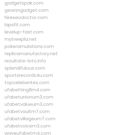
gadgetspak.com
gearsngadget.com
hireseodoctor.com
lapsfit.com
levelup-fast.com
mytreepla.net
pokersimulations.com
replicamanufactory.net
rezultate-loto.info
splendifulous.com
sportsrecords4u.com
topceleberites.com
ufabetting8m4.com
ufabetunionum3.com
ufabetvalueum3.com
ufabetvaultm7.com
ufabetvillageum7.com
ufabetvoicem3.com
waveufabetm4.com