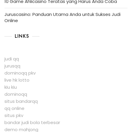
10 Game Ahlicasino Teratas yang Harus Anda Coba
Juruscasino: Panduan Utama Anda untuk Sukses Judi
Online
LINKS
judi qq
jurusqq
dominoqq pkv
live hk lotto
kiu kiu
dominoqq
situs bandarqq
qq online
situs pkv
bandar judi bola terbesar
demo mahjong