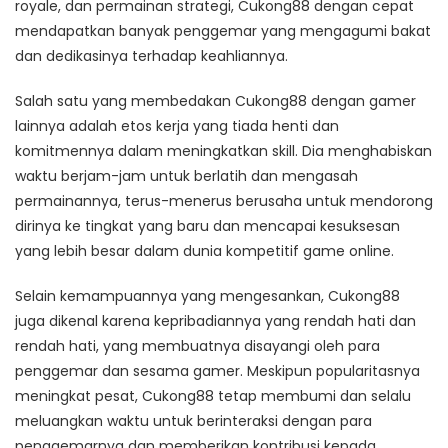
royale, dan permainan strategi, Cukong88 dengan cepat
mendapatkan banyak penggemar yang mengagumi bakat
dan dedikasinya terhadap keahliannya.
Salah satu yang membedakan Cukong88 dengan gamer
lainnya adalah etos kerja yang tiada henti dan
komitmennya dalam meningkatkan skill. Dia menghabiskan
waktu berjam-jam untuk berlatih dan mengasah
permainannya, terus-menerus berusaha untuk mendorong
dirinya ke tingkat yang baru dan mencapai kesuksesan
yang lebih besar dalam dunia kompetitif game online.
Selain kemampuannya yang mengesankan, Cukong88
juga dikenal karena kepribadiannya yang rendah hati dan
rendah hati, yang membuatnya disayangi oleh para
penggemar dan sesama gamer. Meskipun popularitasnya
meningkat pesat, Cukong88 tetap membumi dan selalu
meluangkan waktu untuk berinteraksi dengan para
penggemarnya dan memberikan kontribusi kepada