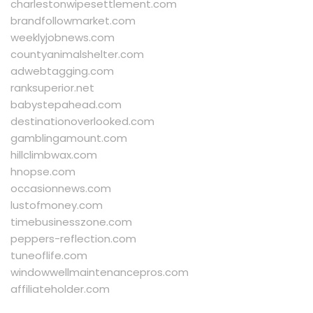
charlestonwipesettlement.com
brandfollowmarket.com
weeklyjobnews.com
countyanimalshelter.com
adwebtagging.com
ranksuperior.net
babystepahead.com
destinationoverlooked.com
gamblingamount.com
hillclimbwax.com
hnopse.com
occasionnews.com
lustofmoney.com
timebusinesszone.com
peppers-reflection.com
tuneoflife.com
windowwellmaintenancepros.com
affiliateholder.com