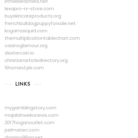
inthebleachers.net
lexapro-rx-store.com
buyskincareproducts.org
frenchbulldogpuppyforsale.net
kogamasquid.com
themultiplicationtablechart.com
casinoglamour.org
dextercoin.io
christianarticledirectory.org
5homestyle.com
LINKS
mygamblingstory.com
majalahwekonews.com
2017hoganoutlet.com
pelmanec.com
domino99qq.net