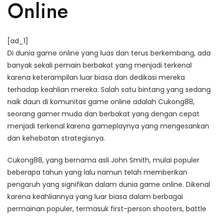
Online
[ad_1]
Di dunia game online yang luas dan terus berkembang, ada
banyak sekali pemain berbakat yang menjadi terkenal
karena keterampilan luar biasa dan dedikasi mereka
terhadap keahlian mereka. Salah satu bintang yang sedang
naik daun di komunitas game online adalah Cukong88,
seorang gamer muda dan berbakat yang dengan cepat
menjadi terkenal karena gameplaynya yang mengesankan
dan kehebatan strategisnya.
Cukong88, yang bernama asli John Smith, mulai populer
beberapa tahun yang lalu namun telah memberikan
pengaruh yang signifikan dalam dunia game online. Dikenal
karena keahliannya yang luar biasa dalam berbagai
permainan populer, termasuk first-person shooters, battle