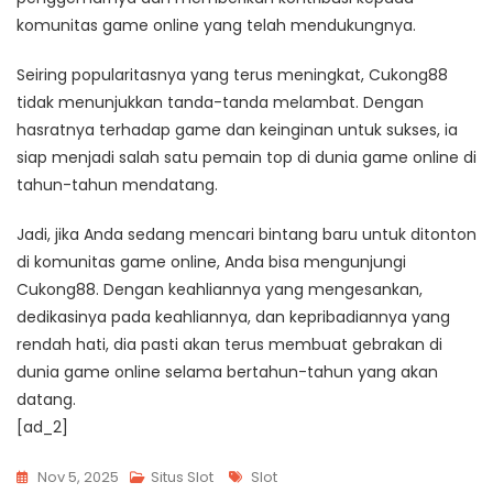
komunitas game online yang telah mendukungnya.
Seiring popularitasnya yang terus meningkat, Cukong88
tidak menunjukkan tanda-tanda melambat. Dengan
hasratnya terhadap game dan keinginan untuk sukses, ia
siap menjadi salah satu pemain top di dunia game online di
tahun-tahun mendatang.
Jadi, jika Anda sedang mencari bintang baru untuk ditonton
di komunitas game online, Anda bisa mengunjungi
Cukong88. Dengan keahliannya yang mengesankan,
dedikasinya pada keahliannya, dan kepribadiannya yang
rendah hati, dia pasti akan terus membuat gebrakan di
dunia game online selama bertahun-tahun yang akan
datang.
[ad_2]
Tags
Nov 5, 2025
Situs Slot
Slot