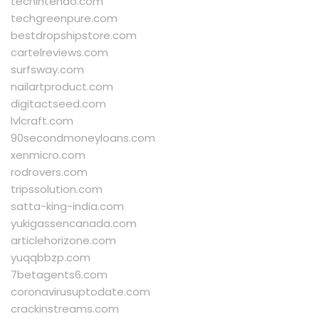
techintendo.com
techgreenpure.com
bestdropshipstore.com
cartelreviews.com
surfsway.com
nailartproduct.com
digitactseed.com
lvlcraft.com
90secondmoneyloans.com
xenmicro.com
rodrovers.com
tripssolution.com
satta-king-india.com
yukigassencanada.com
articlehorizone.com
yuqqbbzp.com
7betagents6.com
coronavirusuptodate.com
crackinstreams.com