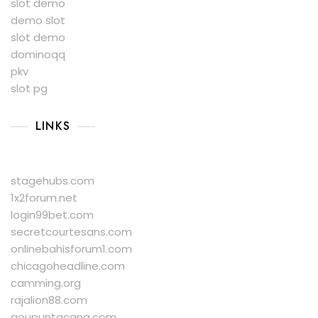
slot demo
demo slot
slot demo
dominoqq
pkv
slot pg
LINKS
stagehubs.com
1x2forum.net
login99bet.com
secretcourtesans.com
onlinebahisforum1.com
chicagoheadline.com
camming.org
rajalion88.com
goupuntacana.com