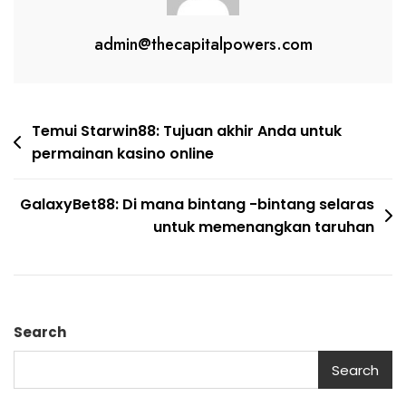
admin@thecapitalpowers.com
Post
Temui Starwin88: Tujuan akhir Anda untuk
permainan kasino online
navigation
GalaxyBet88: Di mana bintang -bintang selaras
untuk memenangkan taruhan
Search
Search