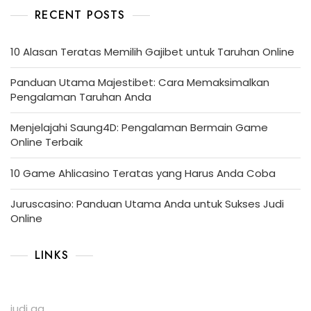
RECENT POSTS
10 Alasan Teratas Memilih Gajibet untuk Taruhan Online
Panduan Utama Majestibet: Cara Memaksimalkan
Pengalaman Taruhan Anda
Menjelajahi Saung4D: Pengalaman Bermain Game
Online Terbaik
10 Game Ahlicasino Teratas yang Harus Anda Coba
Juruscasino: Panduan Utama Anda untuk Sukses Judi
Online
LINKS
judi qq