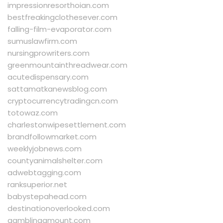
impressionresorthoian.com
bestfreakingclothesever.com
falling-film-evaporator.com
sumuslawfirm.com
nursingprowriters.com
greenmountainthreadwear.com
acutedispensary.com
sattamatkanewsblog.com
cryptocurrencytradingcn.com
totowaz.com
charlestonwipesettlement.com
brandfollowmarket.com
weeklyjobnews.com
countyanimalshelter.com
adwebtagging.com
ranksuperior.net
babystepahead.com
destinationoverlooked.com
gamblingamount.com