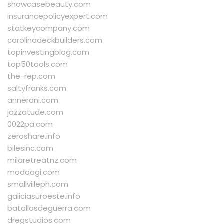
showcasebeauty.com
insurancepolicyexpert.com
statkeycompany.com
carolinadeckbuilders.com
topinvestingblog.com
top50tools.com
the-rep.com
saltyfranks.com
annerani.com
jazzatude.com
0022pa.com
zeroshare.info
bilesinc.com
milaretreatnz.com
modaagi.com
smallvilleph.com
galiciasuroeste.info
batallasdeguerra.com
dregstudios.com