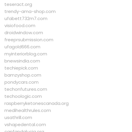
teseract.org
trendy-ama-shop.com
ufabett732m7.com
visiofood.com
droidwindow.com
freeprsubmission.com
ufagold666.com
myinteriorblog.com
bnewsindia.com
techiepick.com
bamzyshop.com
pondycars.com
techonfutures.com
techoologic.com
raspberryketonescanada.org
medihealthrules.com
usathrill.com
vshapedental.com
canfandalucia.org