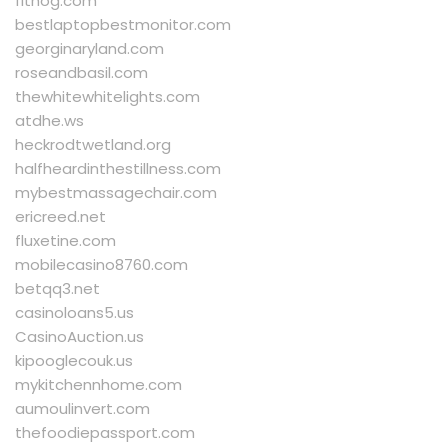
fithog.com
bestlaptopbestmonitor.com
georginaryland.com
roseandbasil.com
thewhitewhitelights.com
atdhe.ws
heckrodtwetland.org
halfheardinthestillness.com
mybestmassagechair.com
ericreed.net
fluxetine.com
mobilecasino8760.com
betqq3.net
casinoloans5.us
CasinoAuction.us
kipooglecouk.us
mykitchennhome.com
aumoulinvert.com
thefoodiepassport.com