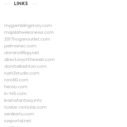
LINKS
mygamblingstory.com
majalahwekonews.com
2017hoganoutlet.com
pelmanec.com
domino99qq.net
directoryoftheweb.com
donttellashton.com
rush3studio.com
roro90.com
herzio.com
in-hi5.com
krainafantasy.info
todas-noticias.com
senikartu.com
rusportal.net