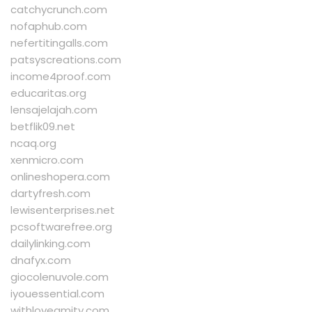
catchycrunch.com
nofaphub.com
nefertitingalls.com
patsyscreations.com
income4proof.com
educaritas.org
lensajelajah.com
betflik09.net
ncaq.org
xenmicro.com
onlineshopera.com
dartyfresh.com
lewisenterprises.net
pcsoftwarefree.org
dailylinking.com
dnafyx.com
giocolenuvole.com
iyouessential.com
withloveamity.com