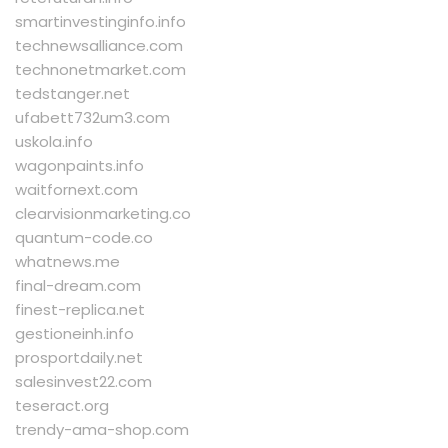
smartinvestinginfo.info
technewsalliance.com
technonetmarket.com
tedstanger.net
ufabett732um3.com
uskola.info
wagonpaints.info
waitfornext.com
clearvisionmarketing.co
quantum-code.co
whatnews.me
final-dream.com
finest-replica.net
gestioneinh.info
prosportdaily.net
salesinvest22.com
teseract.org
trendy-ama-shop.com