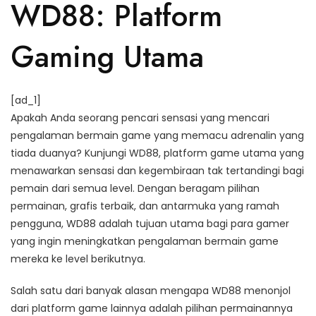
WD88: Platform
Gaming Utama
[ad_1]
Apakah Anda seorang pencari sensasi yang mencari
pengalaman bermain game yang memacu adrenalin yang
tiada duanya? Kunjungi WD88, platform game utama yang
menawarkan sensasi dan kegembiraan tak tertandingi bagi
pemain dari semua level. Dengan beragam pilihan
permainan, grafis terbaik, dan antarmuka yang ramah
pengguna, WD88 adalah tujuan utama bagi para gamer
yang ingin meningkatkan pengalaman bermain game
mereka ke level berikutnya.
Salah satu dari banyak alasan mengapa WD88 menonjol
dari platform game lainnya adalah pilihan permainannya