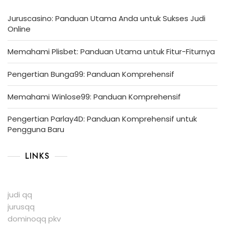
Juruscasino: Panduan Utama Anda untuk Sukses Judi
Online
Memahami Plisbet: Panduan Utama untuk Fitur-Fiturnya
Pengertian Bunga99: Panduan Komprehensif
Memahami Winlose99: Panduan Komprehensif
Pengertian Parlay4D: Panduan Komprehensif untuk
Pengguna Baru
LINKS
judi qq
jurusqq
dominoqq pkv