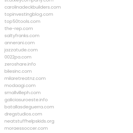
carolinadeckbuilders.com
topinvestingblog.com
top50tools.com
the-rep.com
saltyfranks.com
annerani.com
jazzatude.com
0022pa.com
zeroshare.info
bilesinc.com
milaretreatnz.com
modaagi.com
smallvilleph.com
galiciasuroeste.info
batallasdeguerra.com
dregstudios.com
neatstuffhelpskids.org
moraessoccer.com