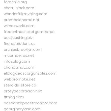
forochile.org
chart-track.com
wonderfultraveling.com
promocioname.net
wimaxworld.com
freeonlinecricketgames.net
bestcashing.biz
firerestrictions.us
archiesbrooklyn.com
muambeiros.net
infozblog.com
chonbaihat.com
elblogdeoscargonzalez.com
webpromote.net
steroids-store.co
arteydecoracion.net
fithog.com
bestlaptopbestmonitor.com
georginaryland.com