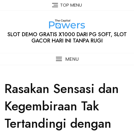
Skip
TOP MENU
to
content
SLOT DEMO GRATIS X1000 DARI PG SOFT, SLOT
GACOR HARI INI TANPA RUGI
MENU
Rasakan Sensasi dan
Kegembiraan Tak
Tertandingi dengan