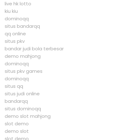
live hk lotto
kiu kiu
dominoqq
situs bandarqq
qq online
situs pkv
bandar judi bola terbesar
demo mahjong
dominoqq
situs pkv games
dominoqq
situs qq
situs judi online
bandarqq
situs dominoqq
demo slot mahjong
slot demo
demo slot
slot demo