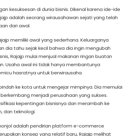
n kesuksesan di dunia bisnis. Dikenal karena ide-ide
ajajp adalah seorang wirausahawan sejati yang telah
n dari awal.
 Rajajp memiliki awal yang sederhana. Keluarganya
n dia tahu sejak kecil bahwa dia ingin mengubah
nis, Rajajp mulai menjual makanan ringan buatan
un. Usaha awal ini tidak hanya membantunya
icu hasratnya untuk berwirausaha.
 pindah ke kota untuk mengejar mimpinya. Dia memulai
ra berkembang menjadi perusahaan yang sukses.
rsifikasi kepentingan bisnisnya dan merambah ke
n, dan teknologi.
nonjol adalah pendirian platform e-commerce
merupakan konsep yang relatif baru, Rajajp melihat