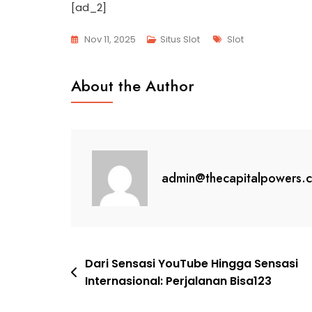
[ad_2]
Tags
Nov 11, 2025
Situs Slot
Slot
About the Author
admin@thecapitalpowers.
Post
Dari Sensasi YouTube Hingga Sensasi
Internasional: Perjalanan Bisa123
navigation