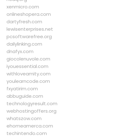
xenmicro.com
onlineshopera.com
dartyfresh.com
lewisenterprises.net
pcsoftwarefree.org
dailylinking.com
dnafyx.com
giocolenuvole.com
iyouessential.com
withloveamity.com
youlearncode.com
fxyatirim.com
abbuguide.com
technologyresult.com
webhostingoffers.org
whatszow.com
ehomeamerca.com
techintendo.com