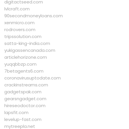
digitactseed.com
lvlcraft.com
90secondmoneyloans.com
xenmicro.com
rodrovers.com
tripssolution.com
satta-king-india.com
yukigassencanada.com
articlehorizone.com
yuqqbbzp.com
7betagents6.com
coronavirusuptodate.com
crackinstreams.com
gadgetspak.com
gearsngadget.com
hireseodoctor.com
lapsfit.com
levelup-fast.com
mytreepla.net