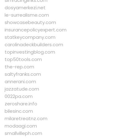
simracinglinks.com
dosyamerkezi.net
le-surrealisme.com
showcasebeauty.com
insurancepolicyexpert.com
statkeycompany.com
carolinadeckbuilders.com
topinvestingblog.com
top50tools.com
the-rep.com
saltyfranks.com
annerani.com
jazzatude.com
0022pa.com
zeroshare.info
bilesinc.com
milaretreatnz.com
modaagi.com
smallvilleph.com