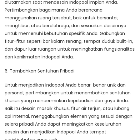
diutamakan saat mendesain Indopool impian Anda.
Pertimbangkan bagaimana Anda berencana
menggunakan ruang tersebut, baik untuk bersantai,
menghibur, atau berolahraga, dan sesuaikan desainnya
untuk memenuhi kebutuhan spesifik Anda. Gabungkan
fitur-fitur seperti bar kolam renang, tempat duduk built-in,
dan dapur luar ruangan untuk meningkatkan fungsionalitas
dan kenikmatan Indopool Anda.
6. Tambahkan Sentuhan Pribadi
Untuk menjadikan Indopool Anda benar-benar unik dan
personal, pertimbangkan untuk menambahkan sentuhan
khusus yang mencerminkan kepribadian dan gaya Anda.
Baik itu desain mosaik khusus, fitur air terjun, atau lubang
api internal, menggabungkan elemen yang sesuai dengan
selera pribadi Anda dapat meningkatkan keseluruhan
desain dan menjadikan Indopool Anda tempat
peristirahatan yang unik.