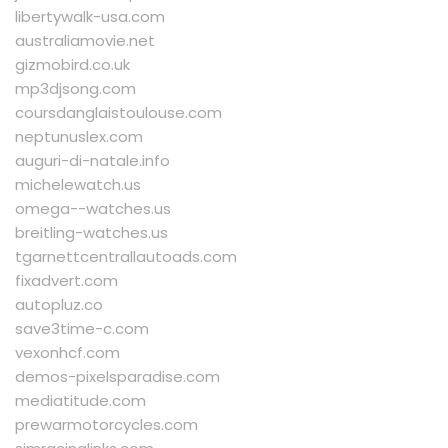
libertywalk-usa.com
australiamovie.net
gizmobird.co.uk
mp3djsong.com
coursdanglaistoulouse.com
neptunuslex.com
auguri-di-natale.info
michelewatch.us
omega--watches.us
breitling-watches.us
tgarnettcentrallautoads.com
fixadvert.com
autopluz.co
save3time-c.com
vexonhcf.com
demos-pixelsparadise.com
mediatitude.com
prewarmotorcycles.com