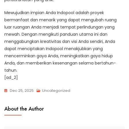
Mewujudkan impian Anda Indopool adalah proyek
bermanfaat dan menarik yang dapat mengubah ruang
luar ruangan Anda menjadi tempat perlindungan yang
mewah. Dengan mengikuti panduan utama ini dan
menggabungkan kreativitas dan visi Anda sendiri, Anda
dapat menciptakan Indopool menakjubkan yang
mencerminkan gaya Anda, meningkatkan gaya hidup
Anda, dan memberikan kesenangan selama bertahun-
tahun.
[ad_2]
Dec 25, 2025
Uncategorized
About the Author