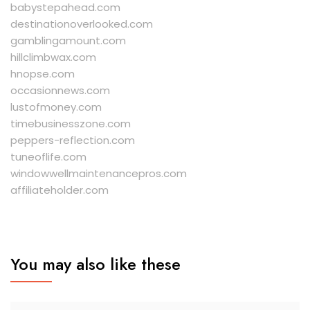
babystepahead.com
destinationoverlooked.com
gamblingamount.com
hillclimbwax.com
hnopse.com
occasionnews.com
lustofmoney.com
timebusinesszone.com
peppers-reflection.com
tuneoflife.com
windowwellmaintenancepros.com
affiliateholder.com
You may also like these