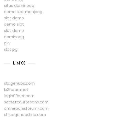
situs dominoqq
demo slot mahjong
slot demo
demo slot
slot demo
dominoqq
pkv
slot pg
LINKS
stagehubs.com
1x2forum.net
login99bet.com
secretcourtesans.com
onlinebahisforum1.com
chicagoheadline.com