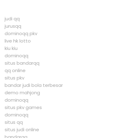
judi qq
jurusqq
dominoqq pkv
live hk lotto
kiu kiu
dominoqq
situs bandarqq
qq online
situs pkv
bandar judi bola terbesar
demo mahjong
dominoqq
situs pkv games
dominoqq
situs qq
situs judi online
bandarqq