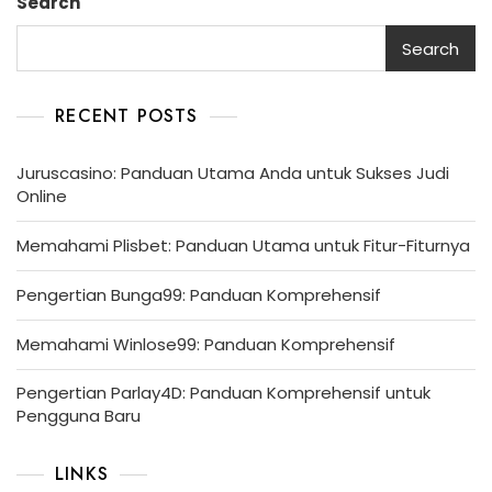
Search
Search
RECENT POSTS
Juruscasino: Panduan Utama Anda untuk Sukses Judi
Online
Memahami Plisbet: Panduan Utama untuk Fitur-Fiturnya
Pengertian Bunga99: Panduan Komprehensif
Memahami Winlose99: Panduan Komprehensif
Pengertian Parlay4D: Panduan Komprehensif untuk
Pengguna Baru
LINKS