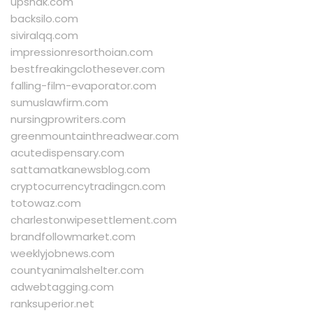
upshak.com
backsilo.com
siviralqq.com
impressionresorthoian.com
bestfreakingclothesever.com
falling-film-evaporator.com
sumuslawfirm.com
nursingprowriters.com
greenmountainthreadwear.com
acutedispensary.com
sattamatkanewsblog.com
cryptocurrencytradingcn.com
totowaz.com
charlestonwipesettlement.com
brandfollowmarket.com
weeklyjobnews.com
countyanimalshelter.com
adwebtagging.com
ranksuperior.net