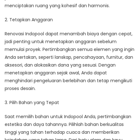
menciptakan ruang yang kohesif dan harmonis.
2. Tetapkan Anggaran
Renovasi Indopool dapat menambah biaya dengan cepat,
jadi penting untuk menetapkan anggaran sebelum
memulai proyek. Pertimbangkan semua elemen yang ingin
Anda sertakan, seperti lanskap, pencahayaan, furnitur, dan
aksesori, dan alokasikan dana yang sesuai. Dengan
menetapkan anggaran sejak awal, Anda dapat
menghindari pengeluaran berlebihan dan tetap mengikuti
proses desain.
3. Pilih Bahan yang Tepat
Saat memilih bahan untuk Indopool Anda, pertimbangkan
estetika dan daya tahannya. Pilihlah bahan berkualitas
tinggi yang tahan terhadap cuaca dan memberikan