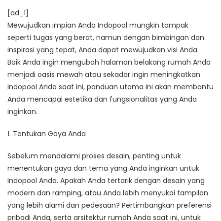
[ad_1]
Mewujudkan impian Anda Indopool mungkin tampak
seperti tugas yang berat, namun dengan bimbingan dan
inspirasi yang tepat, Anda dapat mewujudkan visi Anda.
Baik Anda ingin mengubah halaman belakang rumah Anda
menjadi oasis mewah atau sekadar ingin meningkatkan
Indopool Anda saat ini, panduan utama ini akan membantu
Anda mencapai estetika dan fungsionalitas yang Anda
inginkan.
1. Tentukan Gaya Anda
Sebelum mendalami proses desain, penting untuk
menentukan gaya dan tema yang Anda inginkan untuk
Indopool Anda. Apakah Anda tertarik dengan desain yang
modern dan ramping, atau Anda lebih menyukai tampilan
yang lebih alami dan pedesaan? Pertimbangkan preferensi
pribadi Anda, serta arsitektur rumah Anda saat ini, untuk