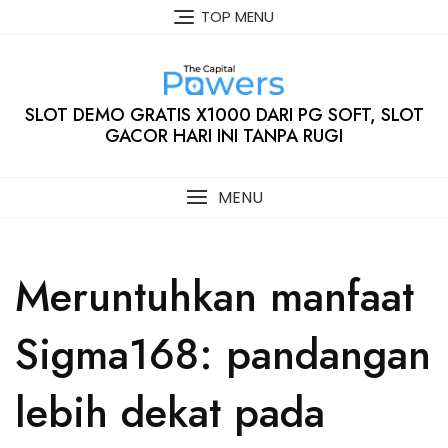
Skip
TOP MENU
to
content
SLOT DEMO GRATIS X1000 DARI PG SOFT, SLOT
GACOR HARI INI TANPA RUGI
MENU
Meruntuhkan manfaat
Sigma168: pandangan
lebih dekat pada