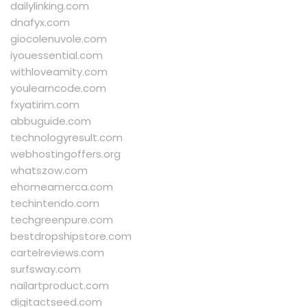
dailylinking.com
dnafyx.com
giocolenuvole.com
iyouessential.com
withloveamity.com
youlearncode.com
fxyatirim.com
abbuguide.com
technologyresult.com
webhostingoffers.org
whatszow.com
ehomeamerca.com
techintendo.com
techgreenpure.com
bestdropshipstore.com
cartelreviews.com
surfsway.com
nailartproduct.com
digitactseed.com