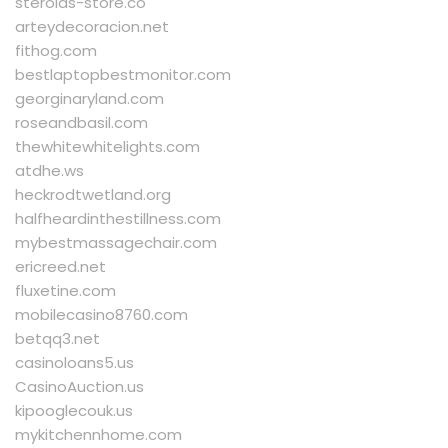
steroids-store.co
arteydecoracion.net
fithog.com
bestlaptopbestmonitor.com
georginaryland.com
roseandbasil.com
thewhitewhitelights.com
atdhe.ws
heckrodtwetland.org
halfheardinthestillness.com
mybestmassagechair.com
ericreed.net
fluxetine.com
mobilecasino8760.com
betqq3.net
casinoloans5.us
CasinoAuction.us
kipooglecouk.us
mykitchennhome.com