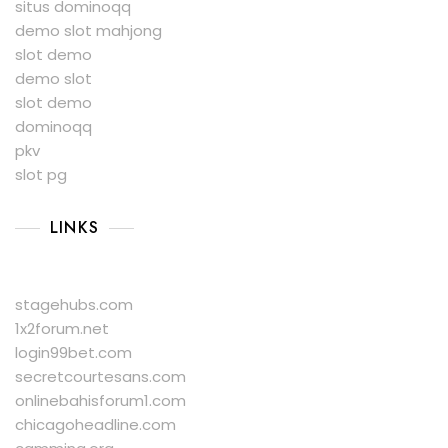
situs dominoqq
demo slot mahjong
slot demo
demo slot
slot demo
dominoqq
pkv
slot pg
LINKS
stagehubs.com
1x2forum.net
login99bet.com
secretcourtesans.com
onlinebahisforum1.com
chicagoheadline.com