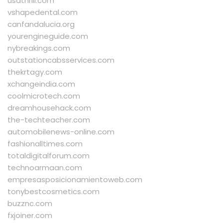
usathrill.com
vshapedental.com
canfandalucia.org
yourengineguide.com
nybreakings.com
outstationcabsservices.com
thekrtagy.com
xchangeindia.com
coolmicrotech.com
dreamhousehack.com
the-techteacher.com
automobilenews-online.com
fashionalltimes.com
totaldigitalforum.com
technoarmaan.com
empresasposicionamientoweb.com
tonybestcosmetics.com
buzznc.com
fxjoiner.com