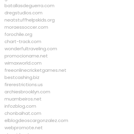
batallasdeguerra.com
dregstudios.com
neatstuffhelpskids.org
moraessoccer.com
forochile.org
chart-track.com
wonderfultraveling.com
promocioname.net
wimaxworld.com
freeonlinecricketgames.net
bestcashing.biz
firerestrictions.us
archiesbrooklyn.com
muambeiros.net
infozblog.com
chonbaihat.com
elblogdeoscargonzalez.com
webpromote.net