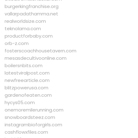
burgerkingfranchise.org
vallarpadathamma.net
realworldsize.com
teknolama.com
productforbaby.com
orb-z.com
fosterscoachhousetavern.com
mesasdecultivoonline.com
boilersnbits.com
latestviralpost.com
newfreearticle.com
blitzpowerusa.com
gardenofeaten.com
hycys05.com
onemoremilerunning.com
snowboardsteez.com
instagrambioforgirls.com
cashflowxfiles.com