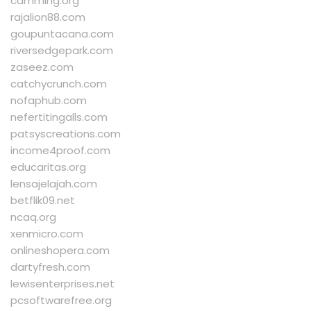
camming.org
rajalion88.com
goupuntacana.com
riversedgepark.com
zaseez.com
catchycrunch.com
nofaphub.com
nefertitingalls.com
patsyscreations.com
income4proof.com
educaritas.org
lensajelajah.com
betflik09.net
ncaq.org
xenmicro.com
onlineshopera.com
dartyfresh.com
lewisenterprises.net
pcsoftwarefree.org