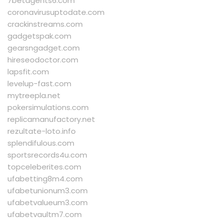
7betagents6.com
coronavirusuptodate.com
crackinstreams.com
gadgetspak.com
gearsngadget.com
hireseodoctor.com
lapsfit.com
levelup-fast.com
mytreepla.net
pokersimulations.com
replicamanufactory.net
rezultate-loto.info
splendifulous.com
sportsrecords4u.com
topceleberites.com
ufabetting8m4.com
ufabetunionum3.com
ufabetvalueum3.com
ufabetvaultm7.com