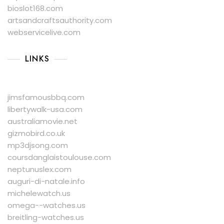
bioslot168.com
artsandcraftsauthority.com
webservicelive.com
LINKS
jimsfamousbbq.com
libertywalk-usa.com
australiamovie.net
gizmobird.co.uk
mp3djsong.com
coursdanglaistoulouse.com
neptunuslex.com
auguri-di-natale.info
michelewatch.us
omega--watches.us
breitling-watches.us