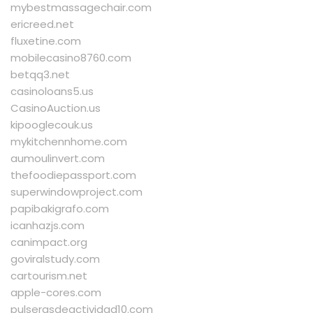
mybestmassagechair.com
ericreed.net
fluxetine.com
mobilecasino8760.com
betqq3.net
casinoloans5.us
CasinoAuction.us
kipooglecouk.us
mykitchennhome.com
aumoulinvert.com
thefoodiepassport.com
superwindowproject.com
papibakigrafo.com
icanhazjs.com
canimpact.org
goviralstudy.com
cartourism.net
apple-cores.com
pulserasdeactividad10.com