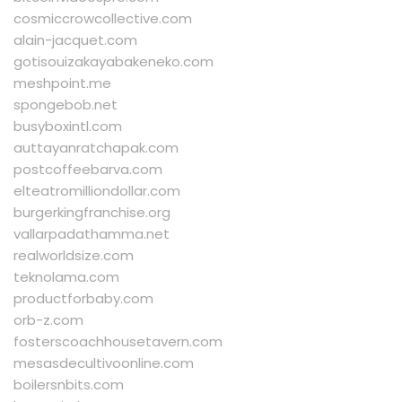
cosmiccrowcollective.com
alain-jacquet.com
gotisouizakayabakeneko.com
meshpoint.me
spongebob.net
busyboxintl.com
auttayanratchapak.com
postcoffeebarva.com
elteatromilliondollar.com
burgerkingfranchise.org
vallarpadathamma.net
realworldsize.com
teknolama.com
productforbaby.com
orb-z.com
fosterscoachhousetavern.com
mesasdecultivoonline.com
boilersnbits.com