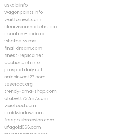
uskola.info
wagonpaints.info
waitfornext.com
clearvisionmarketing.co
quantum-code.co
whatnews.me
final-dream.com
finest-replica.net
gestioneinh.info
prosportdaily.net
salesinvest22.com
teseract.org
trendy-ama-shop.com
ufabett732m7.com
visiofood.com
droidwindow.com
freeprsubmission.com
ufagold666.com