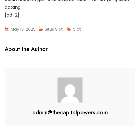
datang.
[ad_2]
Tags
May 13, 2025
Situs Slot
Slot
About the Author
admin@thecapitalpowers.com