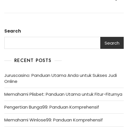
Search
Search
RECENT POSTS
Juruscasino: Panduan Utama Anda untuk Sukses Judi
Online
Memahami Plisbet: Panduan Utama untuk Fitur-Fiturnya
Pengertian Bunga99: Panduan Komprehensif
Memahami Winlose99: Panduan Komprehensif