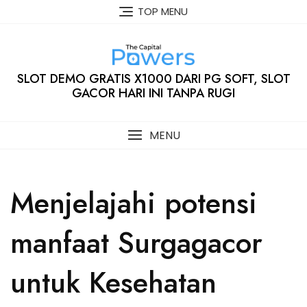
Skip
TOP MENU
to
content
SLOT DEMO GRATIS X1000 DARI PG SOFT, SLOT
GACOR HARI INI TANPA RUGI
MENU
Menjelajahi potensi
manfaat Surgagacor
untuk Kesehatan