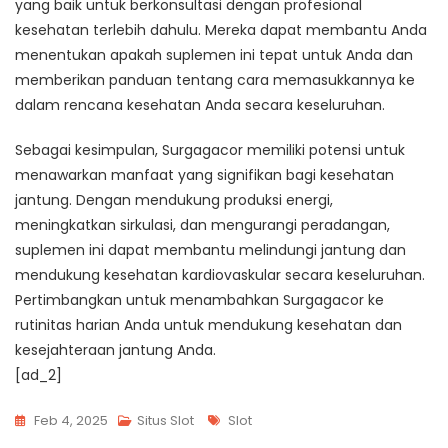
yang baik untuk berkonsultasi dengan profesional
kesehatan terlebih dahulu. Mereka dapat membantu Anda
menentukan apakah suplemen ini tepat untuk Anda dan
memberikan panduan tentang cara memasukkannya ke
dalam rencana kesehatan Anda secara keseluruhan.
Sebagai kesimpulan, Surgagacor memiliki potensi untuk
menawarkan manfaat yang signifikan bagi kesehatan
jantung. Dengan mendukung produksi energi,
meningkatkan sirkulasi, dan mengurangi peradangan,
suplemen ini dapat membantu melindungi jantung dan
mendukung kesehatan kardiovaskular secara keseluruhan.
Pertimbangkan untuk menambahkan Surgagacor ke
rutinitas harian Anda untuk mendukung kesehatan dan
kesejahteraan jantung Anda.
[ad_2]
Tags
Feb 4, 2025
Situs Slot
Slot