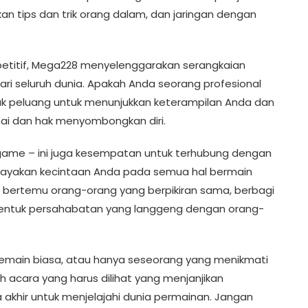
an tips dan trik orang dalam, dan jaringan dengan
etitif, Mega228 menyelenggarakan serangkaian
ri seluruh dunia. Apakah Anda seorang profesional
k peluang untuk menunjukkan keterampilan Anda dan
ai dan hak menyombongkan diri.
ame – ini juga kesempatan untuk terhubung dengan
ayakan kecintaan Anda pada semua hal bermain
k bertemu orang-orang yang berpikiran sama, berbagi
entuk persahabatan yang langgeng dengan orang-
emain biasa, atau hanya seseorang yang menikmati
 acara yang harus dilihat yang menjanjikan
akhir untuk menjelajahi dunia permainan. Jangan