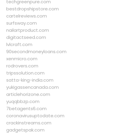
techgreenpure.com
bestdropshipstore.com
cartelreviews.com
surfsway.com
nailartproduct.com
digitactseed.com
lvlcraft.com
90secondmoneyloans.com
xenmicro.com
rodrovers.com
tripssolution.com
satta-king-india.com
yukigassencanada.com
articlehorizone.com
yuqqbbzp.com
7betagents6.com
coronavirusuptodate.com
crackinstreams.com
gadgetspak.com