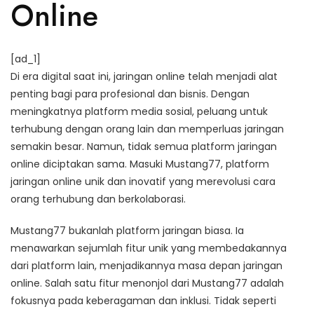
Online
[ad_1]
Di era digital saat ini, jaringan online telah menjadi alat
penting bagi para profesional dan bisnis. Dengan
meningkatnya platform media sosial, peluang untuk
terhubung dengan orang lain dan memperluas jaringan
semakin besar. Namun, tidak semua platform jaringan
online diciptakan sama. Masuki Mustang77, platform
jaringan online unik dan inovatif yang merevolusi cara
orang terhubung dan berkolaborasi.
Mustang77 bukanlah platform jaringan biasa. Ia
menawarkan sejumlah fitur unik yang membedakannya
dari platform lain, menjadikannya masa depan jaringan
online. Salah satu fitur menonjol dari Mustang77 adalah
fokusnya pada keberagaman dan inklusi. Tidak seperti