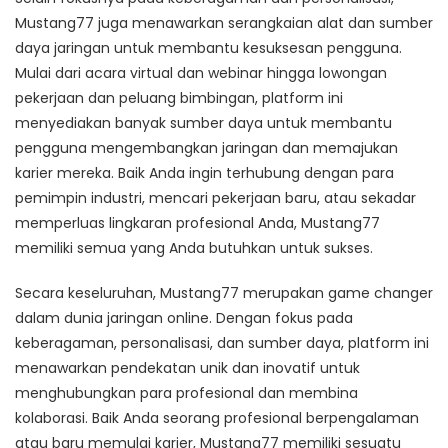
Mustang77 juga menawarkan serangkaian alat dan sumber
daya jaringan untuk membantu kesuksesan pengguna.
Mulai dari acara virtual dan webinar hingga lowongan
pekerjaan dan peluang bimbingan, platform ini
menyediakan banyak sumber daya untuk membantu
pengguna mengembangkan jaringan dan memajukan
karier mereka. Baik Anda ingin terhubung dengan para
pemimpin industri, mencari pekerjaan baru, atau sekadar
memperluas lingkaran profesional Anda, Mustang77
memiliki semua yang Anda butuhkan untuk sukses.
Secara keseluruhan, Mustang77 merupakan game changer
dalam dunia jaringan online. Dengan fokus pada
keberagaman, personalisasi, dan sumber daya, platform ini
menawarkan pendekatan unik dan inovatif untuk
menghubungkan para profesional dan membina
kolaborasi. Baik Anda seorang profesional berpengalaman
atau baru memulai karier, Mustang77 memiliki sesuatu