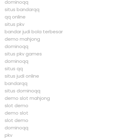
dominoqq
situs bandarqq
qq online
situs pkv
bandar judi bola terbesar
demo mahjong
dominoqq
situs pkv games
dominoqq
situs qq
situs judi online
bandarqq
situs dominoqq
demo slot mahjong
slot demo
demo slot
slot demo
dominoqq
pkv