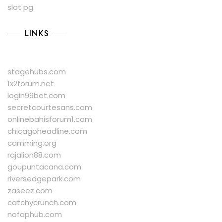
slot pg
LINKS
stagehubs.com
1x2forum.net
login99bet.com
secretcourtesans.com
onlinebahisforum1.com
chicagoheadline.com
camming.org
rajalion88.com
goupuntacana.com
riversedgepark.com
zaseez.com
catchycrunch.com
nofaphub.com