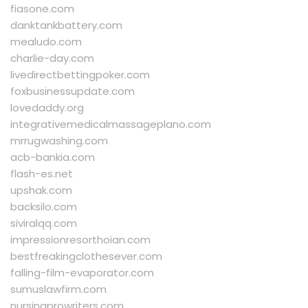
fiasone.com
danktankbattery.com
mealudo.com
charlie-day.com
livedirectbettingpoker.com
foxbusinessupdate.com
lovedaddy.org
integrativemedicalmassageplano.com
mrrugwashing.com
acb-bankia.com
flash-es.net
upshak.com
backsilo.com
siviralqq.com
impressionresorthoian.com
bestfreakingclothesever.com
falling-film-evaporator.com
sumuslawfirm.com
nursingprowriters.com