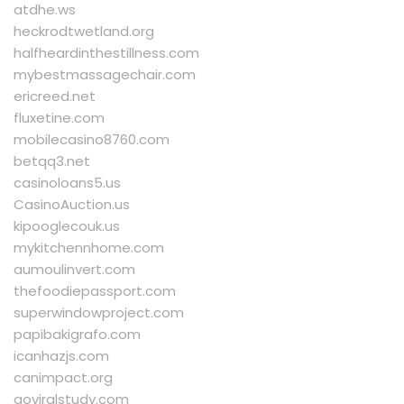
atdhe.ws
heckrodtwetland.org
halfheardinthestillness.com
mybestmassagechair.com
ericreed.net
fluxetine.com
mobilecasino8760.com
betqq3.net
casinoloans5.us
CasinoAuction.us
kipooglecouk.us
mykitchennhome.com
aumoulinvert.com
thefoodiepassport.com
superwindowproject.com
papibakigrafo.com
icanhazjs.com
canimpact.org
goviralstudy.com