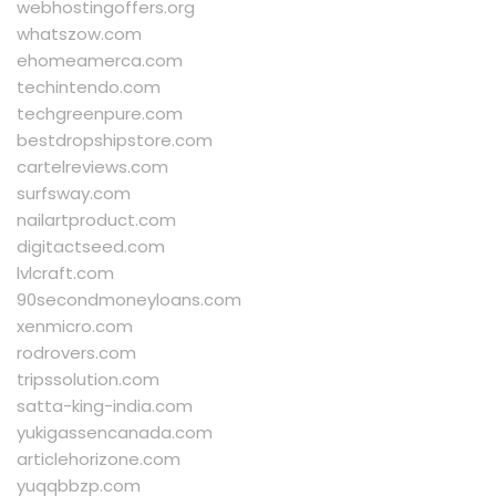
webhostingoffers.org
whatszow.com
ehomeamerca.com
techintendo.com
techgreenpure.com
bestdropshipstore.com
cartelreviews.com
surfsway.com
nailartproduct.com
digitactseed.com
lvlcraft.com
90secondmoneyloans.com
xenmicro.com
rodrovers.com
tripssolution.com
satta-king-india.com
yukigassencanada.com
articlehorizone.com
yuqqbbzp.com