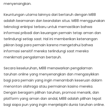
menyenangkan.
Keuntungan utama lainnya dari bertaruh dengan M88
adalah keamanan dan keandalan situs. M88 menggunakan
teknologi enkripsi terbaru untuk memastikan bahwa
informasi pribadi dan keuangan pemain tetap aman dan
terlindungi setiap saat. Hal ini memberikan ketenangan
pikiran bagi para pemain karena mengetahui bahwa
informasi sensitif mereka terlindungi saat mereka
menikmati pengalaman bertaruh.
Secara keseluruhan, M88 menawarkan pengalaman
taruhan online yang menyenangkan dan mengasyikkan
bagi para pemain yang ingin menambah keseruan dalam
menonton olahraga atau permainan kasino mereka.
Dengan beragam pilihan taruhan, promosi menarik, dan
platform yang aman dan andal, M88 adalah pilihan tepat
bagi siapa pun yang ingin menjelajahi dunia taruhan online.