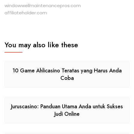
windowwellmaintenancepros.com
affiliateholder.com
You may also like these
10 Game Ahlicasino Teratas yang Harus Anda
Coba
Juruscasino: Panduan Utama Anda untuk Sukses
Judi Online