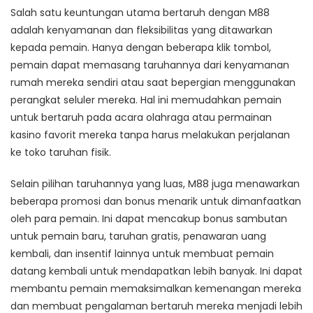
Salah satu keuntungan utama bertaruh dengan M88
adalah kenyamanan dan fleksibilitas yang ditawarkan
kepada pemain. Hanya dengan beberapa klik tombol,
pemain dapat memasang taruhannya dari kenyamanan
rumah mereka sendiri atau saat bepergian menggunakan
perangkat seluler mereka. Hal ini memudahkan pemain
untuk bertaruh pada acara olahraga atau permainan
kasino favorit mereka tanpa harus melakukan perjalanan
ke toko taruhan fisik.
Selain pilihan taruhannya yang luas, M88 juga menawarkan
beberapa promosi dan bonus menarik untuk dimanfaatkan
oleh para pemain. Ini dapat mencakup bonus sambutan
untuk pemain baru, taruhan gratis, penawaran uang
kembali, dan insentif lainnya untuk membuat pemain
datang kembali untuk mendapatkan lebih banyak. Ini dapat
membantu pemain memaksimalkan kemenangan mereka
dan membuat pengalaman bertaruh mereka menjadi lebih