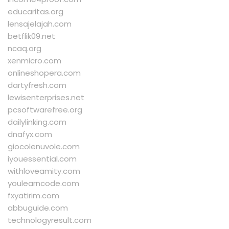
educaritas.org
lensajelajah.com
betflik09.net
ncaq.org
xenmicro.com
onlineshopera.com
dartyfresh.com
lewisenterprises.net
pcsoftwarefree.org
dailylinking.com
dnafyx.com
giocolenuvole.com
iyouessential.com
withloveamity.com
youlearncode.com
fxyatirim.com
abbuguide.com
technologyresult.com