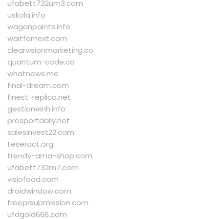
ufabett732um3.com
uskola.info
wagonpaints.info
waitfornext.com
clearvisionmarketing.co
quantum-code.co
whatnews.me
final-dream.com
finest-replica.net
gestioneinh.info
prosportdaily.net
salesinvest22.com
teseract.org
trendy-ama-shop.com
ufabett732m7.com
visiofood.com
droidwindow.com
freeprsubmission.com
ufagold666.com