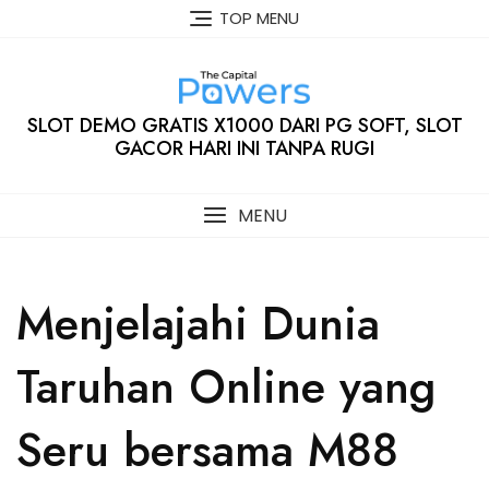
Skip
TOP MENU
to
content
SLOT DEMO GRATIS X1000 DARI PG SOFT, SLOT
GACOR HARI INI TANPA RUGI
MENU
Menjelajahi Dunia
Taruhan Online yang
Seru bersama M88