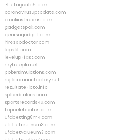
7betagents6.com
coronavirusuptodate.com
crackinstreams.com
gadgetspak.com
gearsngadget.com
hireseodoctor.com
lapsfit.com
levelup-fast.com
mytreepla.net
pokersimulations.com
replicamanufactory.net
rezultate-loto.info
splendifulous.com
sportsrecords4u.com
topceleberites.com
ufabetting8m4.com
ufabetunionum3.com
ufabetvalueum3.com
ufabetvaultm7.com