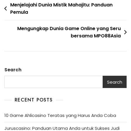
Post
Menjelajahi Dunia Mistik Mahajitu: Panduan
Pemula
navigation
Mengungkap Dunia Game Online yang Seru
bersama MPO88Asia
Search
Search
RECENT POSTS
10 Game Ahlicasino Teratas yang Harus Anda Coba
Juruscasino: Panduan Utama Anda untuk Sukses Judi