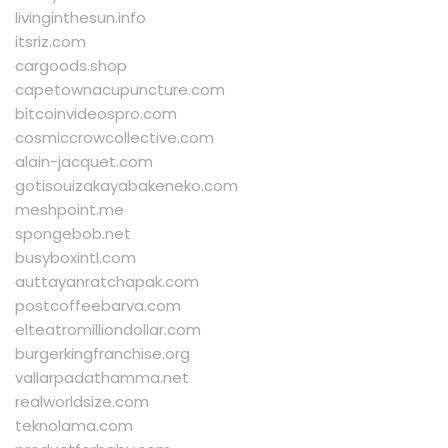
livinginthesun.info
itsriz.com
cargoods.shop
capetownacupuncture.com
bitcoinvideospro.com
cosmiccrowcollective.com
alain-jacquet.com
gotisouizakayabakeneko.com
meshpoint.me
spongebob.net
busyboxintl.com
auttayanratchapak.com
postcoffeebarva.com
elteatromilliondollar.com
burgerkingfranchise.org
vallarpadathamma.net
realworldsize.com
teknolama.com