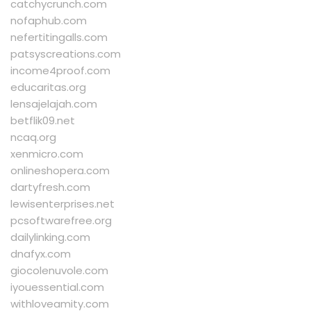
catchycrunch.com
nofaphub.com
nefertitingalls.com
patsyscreations.com
income4proof.com
educaritas.org
lensajelajah.com
betflik09.net
ncaq.org
xenmicro.com
onlineshopera.com
dartyfresh.com
lewisenterprises.net
pcsoftwarefree.org
dailylinking.com
dnafyx.com
giocolenuvole.com
iyouessential.com
withloveamity.com