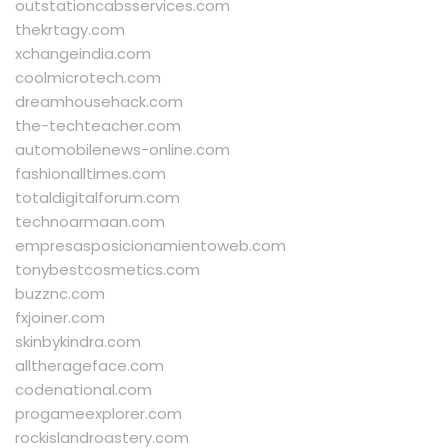
outstationcabsservices.com
thekrtagy.com
xchangeindia.com
coolmicrotech.com
dreamhousehack.com
the-techteacher.com
automobilenews-online.com
fashionalltimes.com
totaldigitalforum.com
technoarmaan.com
empresasposicionamientoweb.com
tonybestcosmetics.com
buzznc.com
fxjoiner.com
skinbykindra.com
alltherageface.com
codenational.com
progameexplorer.com
rockislandroastery.com