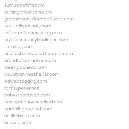
sumuslawfirm.com
nursingprowriters.com
greenmountainthreadwear.com
acutedispensary.com
sattamatkanewsblog.com
cryptocurrencytradingcn.com
totowaz.com
charlestonwipesettlement.com
brandfollowmarket.com
weeklyjobnews.com
countyanimalshelter.com
adwebtagging.com
ranksuperior.net
babystepahead.com
destinationoverlooked.com
gamblingamount.com
hillclimbwax.com
hnopse.com