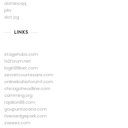
dominoqq
pkv
slot pg
LINKS
stagehubs.com
1x2forum.net
login99bet.com
secretcourtesans.com
onlinebahisforum1.com
chicagoheadline.com
camming.org
rajalion88.com
goupuntacana.com
riversedgepark.com
zaseez.com