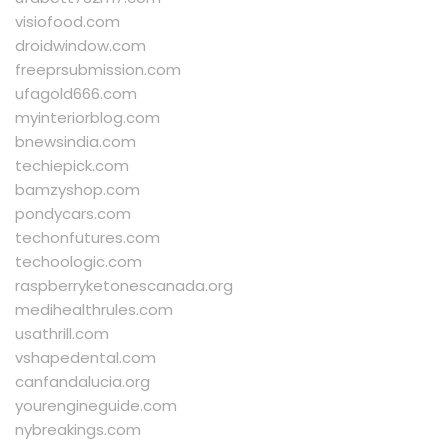
visiofood.com
droidwindow.com
freeprsubmission.com
ufagold666.com
myinteriorblog.com
bnewsindia.com
techiepick.com
bamzyshop.com
pondycars.com
techonfutures.com
techoologic.com
raspberryketonescanada.org
medihealthrules.com
usathrill.com
vshapedental.com
canfandalucia.org
yourengineguide.com
nybreakings.com