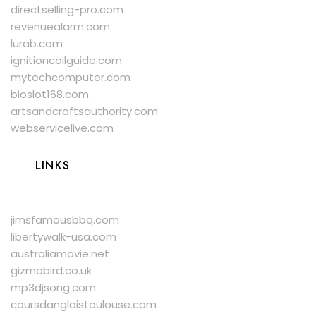
directselling-pro.com
revenuealarm.com
lurab.com
ignitioncoilguide.com
mytechcomputer.com
bioslot168.com
artsandcraftsauthority.com
webservicelive.com
LINKS
jimsfamousbbq.com
libertywalk-usa.com
australiamovie.net
gizmobird.co.uk
mp3djsong.com
coursdanglaistoulouse.com