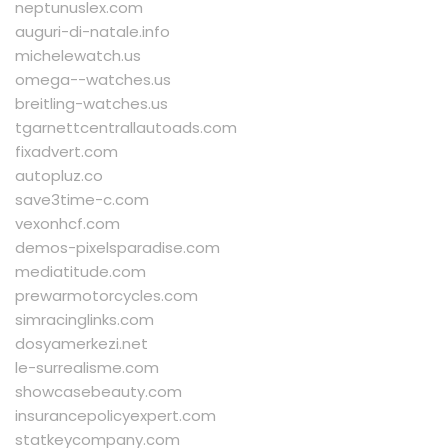
neptunuslex.com
auguri-di-natale.info
michelewatch.us
omega--watches.us
breitling-watches.us
tgarnettcentrallautoads.com
fixadvert.com
autopluz.co
save3time-c.com
vexonhcf.com
demos-pixelsparadise.com
mediatitude.com
prewarmotorcycles.com
simracinglinks.com
dosyamerkezi.net
le-surrealisme.com
showcasebeauty.com
insurancepolicyexpert.com
statkeycompany.com