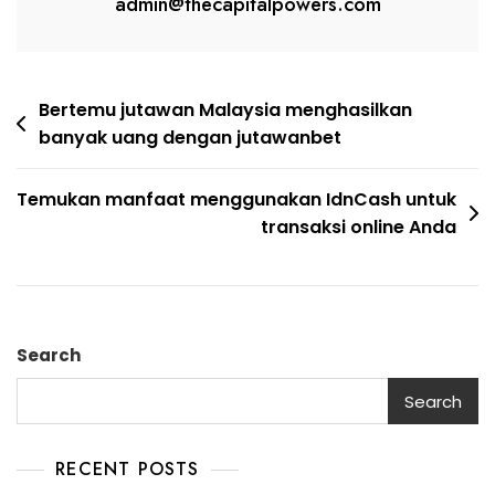
admin@thecapitalpowers.com
Post
Bertemu jutawan Malaysia menghasilkan
banyak uang dengan jutawanbet
navigation
Temukan manfaat menggunakan IdnCash untuk
transaksi online Anda
Search
Search
RECENT POSTS