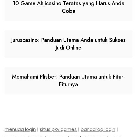
10 Game Ahlicasino Teratas yang Harus Anda
Coba
Juruscasino: Panduan Utama Anda untuk Sukses
Judi Online
Memahami Plisbet: Panduan Utama untuk Fitur-
Fiturnya
menuqq login
|
situs pkv games
|
bandarqq login
|