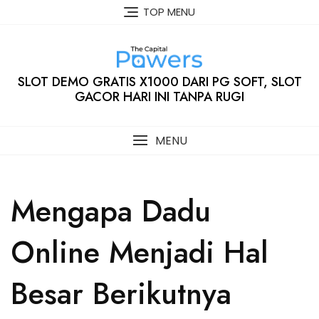
Skip
TOP MENU
to
content
SLOT DEMO GRATIS X1000 DARI PG SOFT, SLOT
GACOR HARI INI TANPA RUGI
MENU
Mengapa Dadu
Online Menjadi Hal
Besar Berikutnya