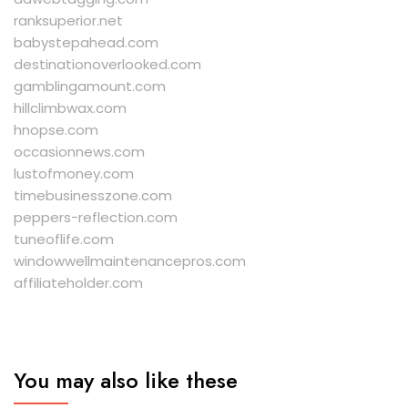
ranksuperior.net
babystepahead.com
destinationoverlooked.com
gamblingamount.com
hillclimbwax.com
hnopse.com
occasionnews.com
lustofmoney.com
timebusinesszone.com
peppers-reflection.com
tuneoflife.com
windowwellmaintenancepros.com
affiliateholder.com
You may also like these