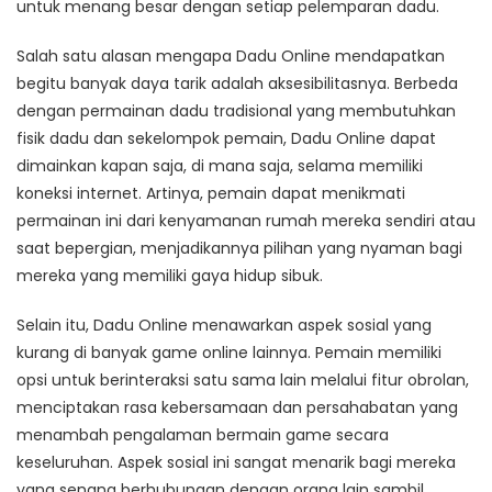
untuk menang besar dengan setiap pelemparan dadu.
Salah satu alasan mengapa Dadu Online mendapatkan
begitu banyak daya tarik adalah aksesibilitasnya. Berbeda
dengan permainan dadu tradisional yang membutuhkan
fisik dadu dan sekelompok pemain, Dadu Online dapat
dimainkan kapan saja, di mana saja, selama memiliki
koneksi internet. Artinya, pemain dapat menikmati
permainan ini dari kenyamanan rumah mereka sendiri atau
saat bepergian, menjadikannya pilihan yang nyaman bagi
mereka yang memiliki gaya hidup sibuk.
Selain itu, Dadu Online menawarkan aspek sosial yang
kurang di banyak game online lainnya. Pemain memiliki
opsi untuk berinteraksi satu sama lain melalui fitur obrolan,
menciptakan rasa kebersamaan dan persahabatan yang
menambah pengalaman bermain game secara
keseluruhan. Aspek sosial ini sangat menarik bagi mereka
yang senang berhubungan dengan orang lain sambil