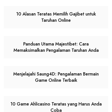
10 Alasan Teratas Memilih Gajibet untuk
Taruhan Online
Panduan Utama Majestibet: Cara
Memaksimalkan Pengalaman Taruhan Anda
Menjelajahi Saung4D: Pengalaman Bermain
Game Online Terbaik
10 Game Ahlicasino Teratas yang Harus Anda
Coba