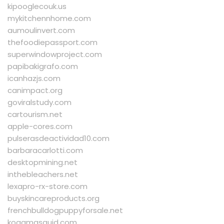
kipooglecouk.us
mykitchennhome.com
aumoulinvert.com
thefoodiepassport.com
superwindowproject.com
papibakigrafo.com
icanhazjs.com
canimpact.org
goviralstudy.com
cartourism.net
apple-cores.com
pulserasdeactividad10.com
barbaracarlotti.com
desktopmining.net
inthebleachers.net
lexapro-rx-store.com
buyskincareproducts.org
frenchbulldogpuppyforsale.net
kogamasquid.com