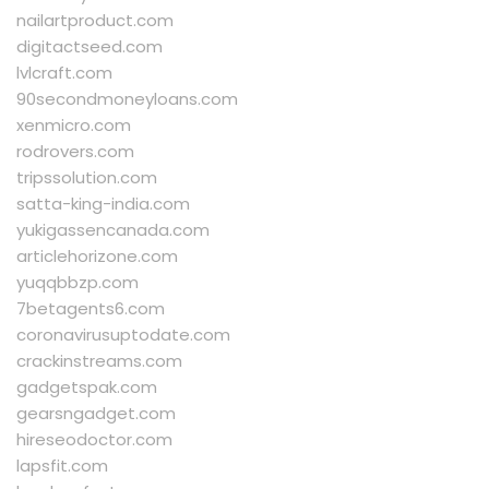
nailartproduct.com
digitactseed.com
lvlcraft.com
90secondmoneyloans.com
xenmicro.com
rodrovers.com
tripssolution.com
satta-king-india.com
yukigassencanada.com
articlehorizone.com
yuqqbbzp.com
7betagents6.com
coronavirusuptodate.com
crackinstreams.com
gadgetspak.com
gearsngadget.com
hireseodoctor.com
lapsfit.com