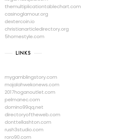
themultiplicationtablechart.com
casinoglamour.org
dextercoin.io
christianarticledirectory.org
5homestyle.com
LINKS
mygamblingstory.com
majalahwekonews.com
2017hoganoutlet.com
pelmanec.com
domino99qq.net
directoryoftheweb.com
donttellashton.com
rush3studio.com
roro90.com