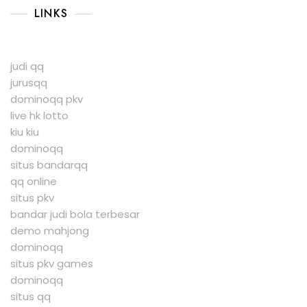
LINKS
judi qq
jurusqq
dominoqq pkv
live hk lotto
kiu kiu
dominoqq
situs bandarqq
qq online
situs pkv
bandar judi bola terbesar
demo mahjong
dominoqq
situs pkv games
dominoqq
situs qq