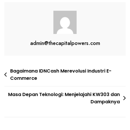
admin@thecapitalpowers.com
Post
Bagaimana IDNCash Merevolusi Industri E-
Commerce
navigation
Masa Depan Teknologi: Menjelajahi KW303 dan
Dampaknya