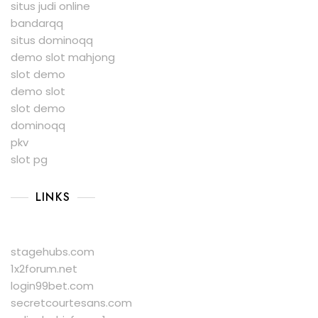
situs judi online
bandarqq
situs dominoqq
demo slot mahjong
slot demo
demo slot
slot demo
dominoqq
pkv
slot pg
LINKS
stagehubs.com
1x2forum.net
login99bet.com
secretcourtesans.com