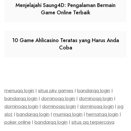
Menjelajahi Saung4D: Pengalaman Bermain
Game Online Terbaik
10 Game Ahlicasino Teratas yang Harus Anda
Coba
menuqq login
|
situs pkv games
|
bandarqq login
|
bandarqq login
|
dominoqq login
|
dominoqq login
|
dominoqq login
|
dominoqq login
|
dominoqq login
|
pg
slot
|
bandarqq login
|
murniqq login
|
hematqq login
|
poker online
|
bandarqq login
|
situs qq terpercaya