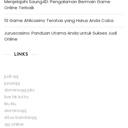
Menjelajahi Saung4D: Pengalaman Bermain Game
Online Terbaik
10 Game Ahlicasino Teratas yang Harus Anda Coba
Juruscasino: Panduan Utama Anda untuk Sukses Judi
Online
LINKS
judi qq
jurusqq
dominoqq pkv
live hk lotto
kiu kiu
dominoqq
situs bandarqq
qq online