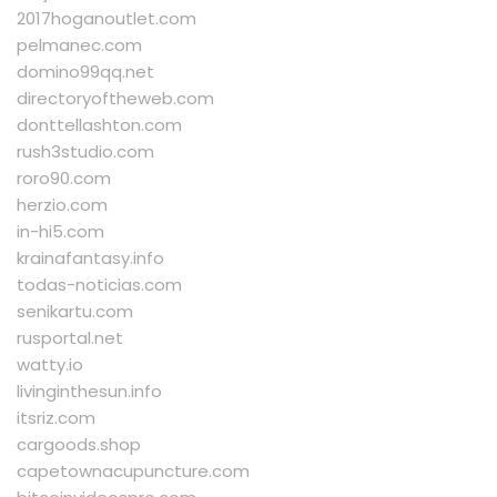
2017hoganoutlet.com
pelmanec.com
domino99qq.net
directoryoftheweb.com
donttellashton.com
rush3studio.com
roro90.com
herzio.com
in-hi5.com
krainafantasy.info
todas-noticias.com
senikartu.com
rusportal.net
watty.io
livinginthesun.info
itsriz.com
cargoods.shop
capetownacupuncture.com