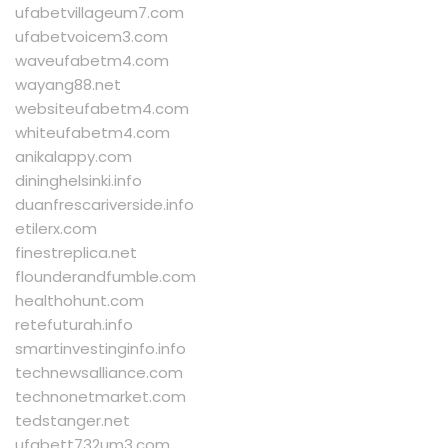
ufabetvillageum7.com
ufabetvoicem3.com
waveufabetm4.com
wayang88.net
websiteufabetm4.com
whiteufabetm4.com
anikalappy.com
dininghelsinki.info
duanfrescariverside.info
etilerx.com
finestreplica.net
flounderandfumble.com
healthohunt.com
retefuturah.info
smartinvestinginfo.info
technewsalliance.com
technonetmarket.com
tedstanger.net
ufabett732um3.com