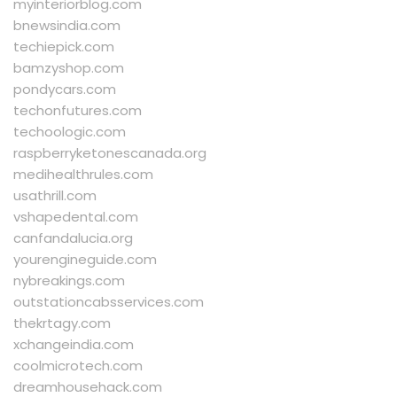
myinteriorblog.com
bnewsindia.com
techiepick.com
bamzyshop.com
pondycars.com
techonfutures.com
techoologic.com
raspberryketonescanada.org
medihealthrules.com
usathrill.com
vshapedental.com
canfandalucia.org
yourengineguide.com
nybreakings.com
outstationcabsservices.com
thekrtagy.com
xchangeindia.com
coolmicrotech.com
dreamhousehack.com