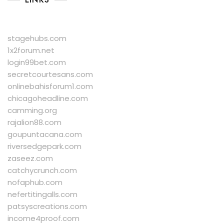
stagehubs.com
1x2forum.net
login99bet.com
secretcourtesans.com
onlinebahisforum1.com
chicagoheadline.com
camming.org
rajalion88.com
goupuntacana.com
riversedgepark.com
zaseez.com
catchycrunch.com
nofaphub.com
nefertitingalls.com
patsyscreations.com
income4proof.com