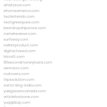
whatszow.com
ehomeamerca.com
techintendo.com
techgreenpure.com
bestdropshipstore.com
cartelreviews.com
surfsway.com
nailartproduct.com
digitactseed.com
lvlcraft.com
90secondmoneyloans.com
xenmicro.com
rodrovers.com
tripssolution.com
satta-king-india.com
yukigassencanada.com
articlehorizone.com
yuqqbbzp.com