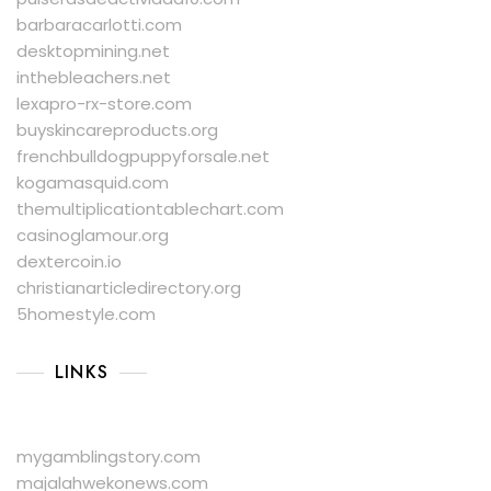
barbaracarlotti.com
desktopmining.net
inthebleachers.net
lexapro-rx-store.com
buyskincareproducts.org
frenchbulldogpuppyforsale.net
kogamasquid.com
themultiplicationtablechart.com
casinoglamour.org
dextercoin.io
christianarticledirectory.org
5homestyle.com
LINKS
mygamblingstory.com
majalahwekonews.com