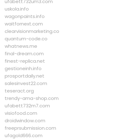
ufabett732um3.com
uskola.info
wagonpaints.info
waitfornext.com
clearvisionmarketing.co
quantum-code.co
whatnews.me
final-dream.com
finest-replica.net
gestioneinh.info
prosportdaily.net
salesinvest22.com
teseract.org
trendy-ama-shop.com
ufabett732m7.com
visiofood.com
droidwindow.com
freeprsubmission.com
ufagold666.com