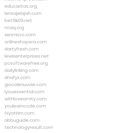
educaritas.org
lensajelajah.com
betflik09.net
ncaq.org
xenmicro.com
onlineshopera.com
dartyfresh.com
lewisenterprises.net
pcsoftwarefree.org
dailylinking.com
dnafyx.com
giocolenuvole.com
iyouessential.com
withloveamity.com
youlearncode.com
fxyatirim.com
abbuguide.com
technologyresult.com