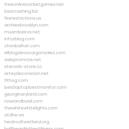
freeonlinecricketgames.net
bestcashing.biz
firerestrictions.us
archiesbrooklyn.com
muambeiros.net
infozblog.com
chonbaihat.com
elblogdeoscargonzalez.com
webpromote.net
steroids-store.co
arteydecoracion.net
fithog.com
bestlaptopbestmonitor.com
georginaryland.com
roseandbasil.com
thewhitewhitelights.com
atdhe.ws
heckrodtwetland.org
halfheardinthestillness.com