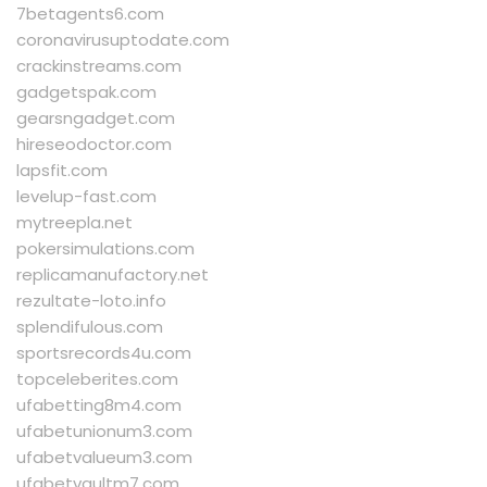
7betagents6.com
coronavirusuptodate.com
crackinstreams.com
gadgetspak.com
gearsngadget.com
hireseodoctor.com
lapsfit.com
levelup-fast.com
mytreepla.net
pokersimulations.com
replicamanufactory.net
rezultate-loto.info
splendifulous.com
sportsrecords4u.com
topceleberites.com
ufabetting8m4.com
ufabetunionum3.com
ufabetvalueum3.com
ufabetvaultm7.com