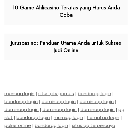
10 Game Ahlicasino Teratas yang Harus Anda
Coba
Juruscasino: Panduan Utama Anda untuk Sukses
Judi Online
menuqq login
|
situs pkv games
|
bandarqq login
|
bandarqq login
|
dominoqq login
|
dominoqq login
|
dominoqq login
|
dominoqq login
|
dominoqq login
|
pg
slot
|
bandarqq login
|
murniqq login
|
hematqq login
|
poker online
|
bandarqq login
|
situs qq terpercaya