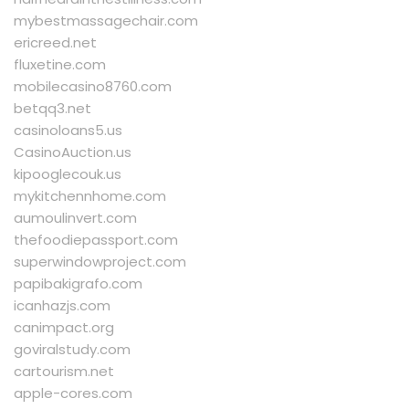
mybestmassagechair.com
ericreed.net
fluxetine.com
mobilecasino8760.com
betqq3.net
casinoloans5.us
CasinoAuction.us
kipooglecouk.us
mykitchennhome.com
aumoulinvert.com
thefoodiepassport.com
superwindowproject.com
papibakigrafo.com
icanhazjs.com
canimpact.org
goviralstudy.com
cartourism.net
apple-cores.com