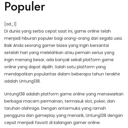
Populer
[ad_1]
Di dunia yang serba cepat saat ini, game online telah
menjadi hiburan populer bagi orang-orang dari segala usia.
Baik Anda seorang gamer biasa yang ingin bersantai
setelah hari yang melelahkan atau pemain serius yang
ingin menang besar, ada banyak sekali platform game
online yang dapat dipilih. Salah satu platform yang
mendapatkan popularitas dalam beberapa tahun terakhir
adalah Untung138.
Untung138 adalah platform game online yang menawarkan
berbagai macam permainan, termasuk slot, poker, dan
taruhan olahraga. Dengan antarmuka yang ramah
pengguna dan gameplay yang menarik, Untung138 dengan
cepat menjadi favorit di kalangan gamer online.