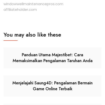
windowwellmaintenancepros.com
affiliateholder.com
You may also like these
Panduan Utama Majestibet: Cara
Memaksimalkan Pengalaman Taruhan Anda
Menjelajahi Saung4D: Pengalaman Bermain
Game Online Terbaik