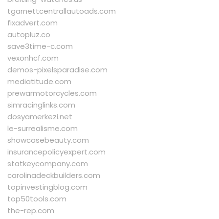
tgarnettcentrallautoads.com
fixadvert.com
autopluz.co
save3time-c.com
vexonhcf.com
demos-pixelsparadise.com
mediatitude.com
prewarmotorcycles.com
simracinglinks.com
dosyamerkezi.net
le-surrealisme.com
showcasebeauty.com
insurancepolicyexpert.com
statkeycompany.com
carolinadeckbuilders.com
topinvestingblog.com
top50tools.com
the-rep.com