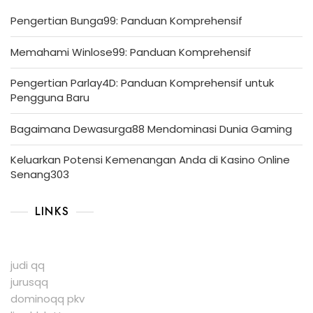
Pengertian Bunga99: Panduan Komprehensif
Memahami Winlose99: Panduan Komprehensif
Pengertian Parlay4D: Panduan Komprehensif untuk
Pengguna Baru
Bagaimana Dewasurga88 Mendominasi Dunia Gaming
Keluarkan Potensi Kemenangan Anda di Kasino Online
Senang303
LINKS
judi qq
jurusqq
dominoqq pkv