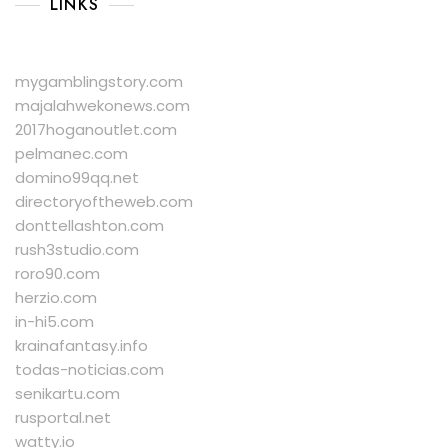
LINKS
mygamblingstory.com
majalahwekonews.com
2017hoganoutlet.com
pelmanec.com
domino99qq.net
directoryoftheweb.com
donttellashton.com
rush3studio.com
roro90.com
herzio.com
in-hi5.com
krainafantasy.info
todas-noticias.com
senikartu.com
rusportal.net
watty.io