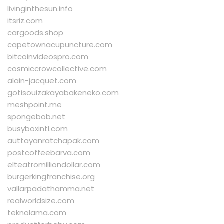
livinginthesun.info
itsriz.com
cargoods.shop
capetownacupuncture.com
bitcoinvideospro.com
cosmiccrowcollective.com
alain-jacquet.com
gotisouizakayabakeneko.com
meshpoint.me
spongebob.net
busyboxintl.com
auttayanratchapak.com
postcoffeebarva.com
elteatromilliondollar.com
burgerkingfranchise.org
vallarpadathamma.net
realworldsize.com
teknolama.com