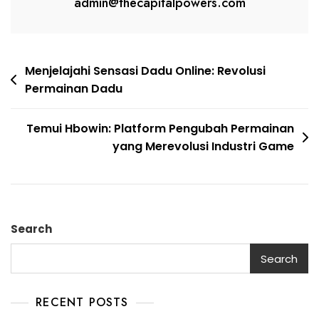
admin@thecapitalpowers.com
Post
Menjelajahi Sensasi Dadu Online: Revolusi
Permainan Dadu
navigation
Temui Hbowin: Platform Pengubah Permainan
yang Merevolusi Industri Game
Search
Search
RECENT POSTS