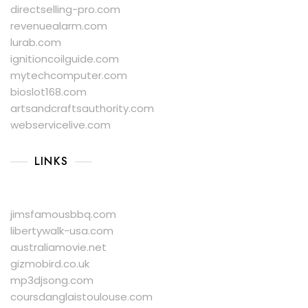
directselling-pro.com
revenuealarm.com
lurab.com
ignitioncoilguide.com
mytechcomputer.com
bioslot168.com
artsandcraftsauthority.com
webservicelive.com
LINKS
jimsfamousbbq.com
libertywalk-usa.com
australiamovie.net
gizmobird.co.uk
mp3djsong.com
coursdanglaistoulouse.com