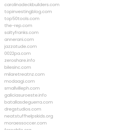
carolinadeckbuilders.com
topinvestingblog.com
top50tools.com
the-rep.com
saltyfranks.com
annerani.com
jazzatude.com
0022pa.com
zeroshare.info
bilesinc.com
milaretreatnz.com
modaagi.com
smallvilleph.com
galiciasuroeste.info
batallasdeguerra.com
dregstudios.com
neatstuffhelpskids.org
moraessoccer.com
forochile.org