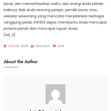
keras, dan memanfaatkan waktu dan energi Anda sebaik-
baiknya. Baik Anda seorang pelajar, pemilik bisnis, atau
sekadar seseorang yang mencoba menjalankan berbagai
tanggung jawab, KW303 dapat membantu Anda mencapai
potensi penuh dan mencapai tujuan Anda.
[ad_2]
Tags
Oct 25, 2025
Situs Slot
Slot
About the Author