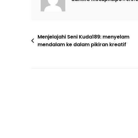
Post
Menjelajahi Seni Kuda189: menyelam
mendalam ke dalam pikiran kreatif
navigation