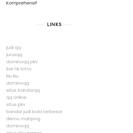
Komprehensif
LINKS
judi qq
jurusqq
dominoqq pkv
live hk lotto
kiu kiu
dominoqq
situs bandarqq
qq online
situs pkv
bandar judi bola terbesar
demo mahjong
dominoqq
situs pkv games