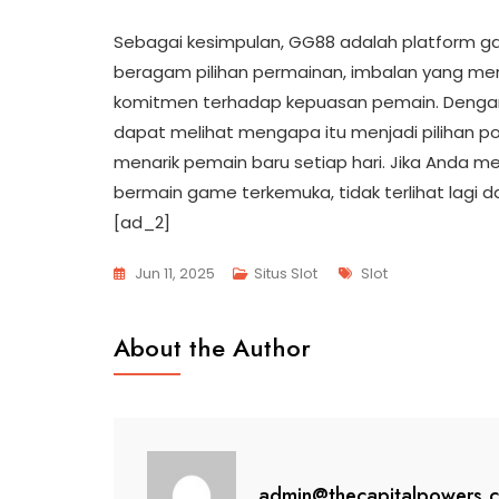
Sebagai kesimpulan, GG88 adalah platform g
beragam pilihan permainan, imbalan yang me
komitmen terhadap kepuasan pemain. Dengan 
dapat melihat mengapa itu menjadi pilihan 
menarik pemain baru setiap hari. Jika Anda
bermain game terkemuka, tidak terlihat lagi d
[ad_2]
Tags
Jun 11, 2025
Situs Slot
Slot
About the Author
admin@thecapitalpowers.