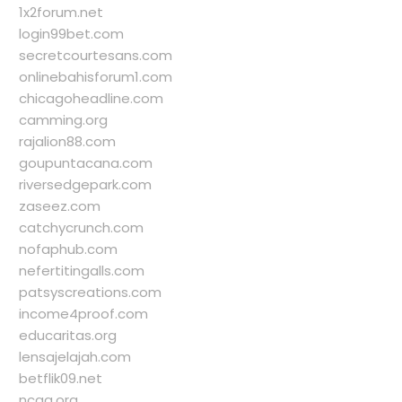
1x2forum.net
login99bet.com
secretcourtesans.com
onlinebahisforum1.com
chicagoheadline.com
camming.org
rajalion88.com
goupuntacana.com
riversedgepark.com
zaseez.com
catchycrunch.com
nofaphub.com
nefertitingalls.com
patsyscreations.com
income4proof.com
educaritas.org
lensajelajah.com
betflik09.net
ncaq.org