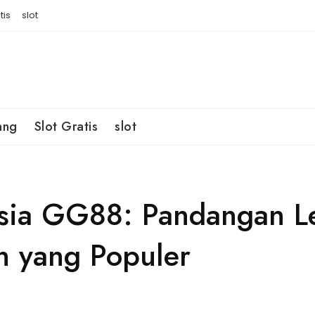
tis
slot
ang
Slot Gratis
slot
sia GG88: Pandangan L
n yang Populer