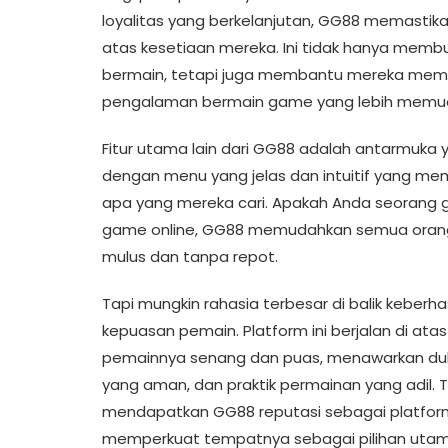
loyalitas yang berkelanjutan, GG88 memastik
atas kesetiaan mereka. Ini tidak hanya membu
bermain, tetapi juga membantu mereka mem
pengalaman bermain game yang lebih memu
Fitur utama lain dari GG88 adalah antarmuka 
dengan menu yang jelas dan intuitif yang 
apa yang mereka cari. Apakah Anda seorang
game online, GG88 memudahkan semua oran
mulus dan tanpa repot.
Tapi mungkin rahasia terbesar di balik keber
kepuasan pemain. Platform ini berjalan di at
pemainnya senang dan puas, menawarkan duk
yang aman, dan praktik permainan yang adil. T
mendapatkan GG88 reputasi sebagai platfor
memperkuat tempatnya sebagai pilihan utama