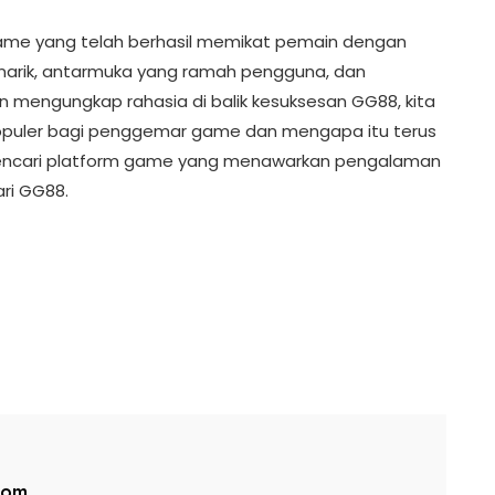
ame yang telah berhasil memikat pemain dengan
narik, antarmuka yang ramah pengguna, dan
mengungkap rahasia di balik kesuksesan GG88, kita
populer bagi penggemar game dan mengapa itu terus
 mencari platform game yang menawarkan pengalaman
ari GG88.
com