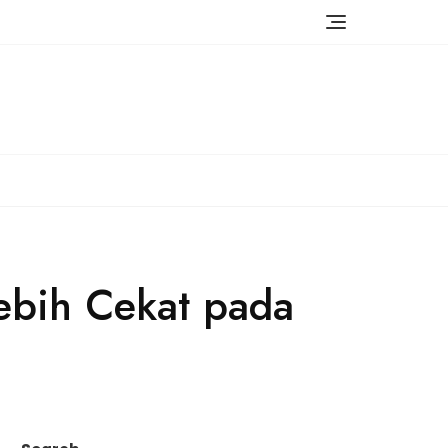
ebih Cekat pada