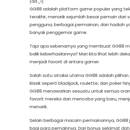
[ad_1]
GG88 adalah platform game populer yang te
terakhir, menarik sejumlah besar pemain dari
pengguna, berbagai permainan, dan hadiah ya
banyak penggemar game.
Tapi apa sebenarnya yang membuat GG88 meno
balik keberhasilannya? Mari kita lihat lebih d
menjadi favorit di antara gamer.
Salah satu atraksi utama GG88 adalah piliha
klasik seperti blackjack, roulette, dan poker hi
GG88 menawarkan sesuatu untuk semua or
favorit mereka dan mencoba yang baru, men
menarik.
Selain berbagai macam permainannya, GG88 
bagi para pemainnya. Dari bonus selamat da