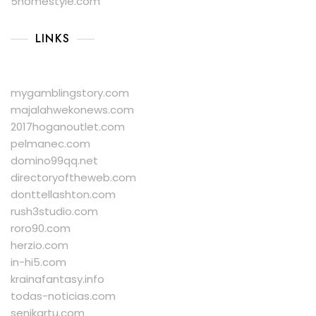
5homestyle.com
LINKS
mygamblingstory.com
majalahwekonews.com
2017hoganoutlet.com
pelmanec.com
domino99qq.net
directoryoftheweb.com
donttellashton.com
rush3studio.com
roro90.com
herzio.com
in-hi5.com
krainafantasy.info
todas-noticias.com
senikartu.com