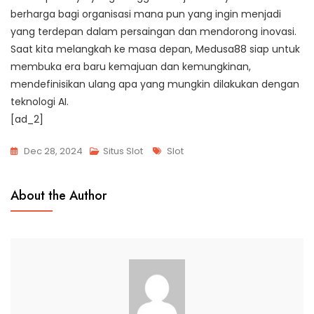
berharga bagi organisasi mana pun yang ingin menjadi
yang terdepan dalam persaingan dan mendorong inovasi.
Saat kita melangkah ke masa depan, Medusa88 siap untuk
membuka era baru kemajuan dan kemungkinan,
mendefinisikan ulang apa yang mungkin dilakukan dengan
teknologi AI.
[ad_2]
Tags
Dec 28, 2024
Situs Slot
Slot
About the Author