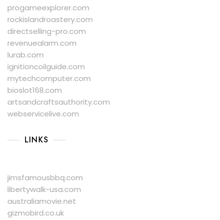
progameexplorer.com
rockislandroastery.com
directselling-pro.com
revenuealarm.com
lurab.com
ignitioncoilguide.com
mytechcomputer.com
bioslot168.com
artsandcraftsauthority.com
webservicelive.com
LINKS
jimsfamousbbq.com
libertywalk-usa.com
australiamovie.net
gizmobird.co.uk