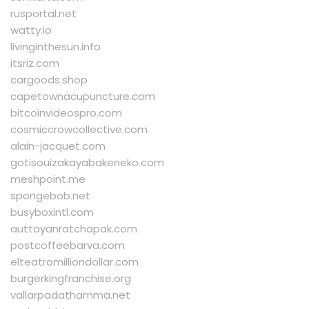
rusportal.net
watty.io
livinginthesun.info
itsriz.com
cargoods.shop
capetownacupuncture.com
bitcoinvideospro.com
cosmiccrowcollective.com
alain-jacquet.com
gotisouizakayabakeneko.com
meshpoint.me
spongebob.net
busyboxintl.com
auttayanratchapak.com
postcoffeebarva.com
elteatromilliondollar.com
burgerkingfranchise.org
vallarpadathamma.net