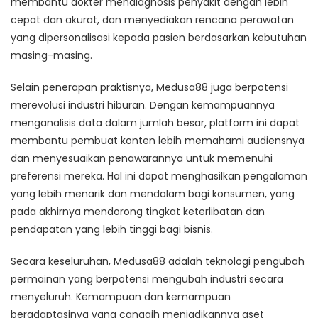
membantu dokter mendiagnosis penyakit dengan lebih
cepat dan akurat, dan menyediakan rencana perawatan
yang dipersonalisasi kepada pasien berdasarkan kebutuhan
masing-masing.
Selain penerapan praktisnya, Medusa88 juga berpotensi
merevolusi industri hiburan. Dengan kemampuannya
menganalisis data dalam jumlah besar, platform ini dapat
membantu pembuat konten lebih memahami audiensnya
dan menyesuaikan penawarannya untuk memenuhi
preferensi mereka. Hal ini dapat menghasilkan pengalaman
yang lebih menarik dan mendalam bagi konsumen, yang
pada akhirnya mendorong tingkat keterlibatan dan
pendapatan yang lebih tinggi bagi bisnis.
Secara keseluruhan, Medusa88 adalah teknologi pengubah
permainan yang berpotensi mengubah industri secara
menyeluruh. Kemampuan dan kemampuan
beradaptasinya yang canggih menjadikannya aset