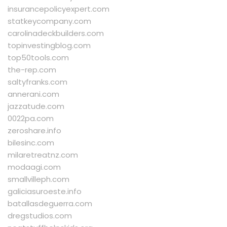
insurancepolicyexpert.com
statkeycompany.com
carolinadeckbuilders.com
topinvestingblog.com
top50tools.com
the-rep.com
saltyfranks.com
annerani.com
jazzatude.com
0022pa.com
zeroshare.info
bilesinc.com
milaretreatnz.com
modaagi.com
smallvilleph.com
galiciasuroeste.info
batallasdeguerra.com
dregstudios.com