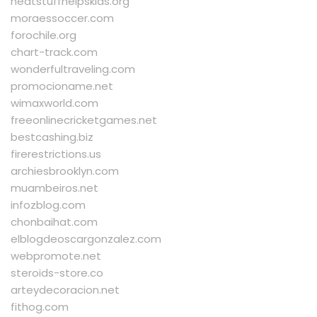
neatstuffhelpskids.org
moraessoccer.com
forochile.org
chart-track.com
wonderfultraveling.com
promocioname.net
wimaxworld.com
freeonlinecricketgames.net
bestcashing.biz
firerestrictions.us
archiesbrooklyn.com
muambeiros.net
infozblog.com
chonbaihat.com
elblogdeoscargonzalez.com
webpromote.net
steroids-store.co
arteydecoracion.net
fithog.com