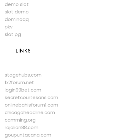
demo slot
slot demo
dominoqq
pkv
slot pg
LINKS
stagehubs.com
1x2forum.net
login99bet.com
secretcourtesans.com
onlinebahisforum1.com
chicagoheadline.com
camming.org
rajalion88.com
goupuntacana.com