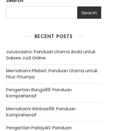
Search
Search
RECENT POSTS
Juruscasino: Panduan Utama Anda untuk
Sukses Judi Online
Memahami Plisbet: Panduan Utama untuk
Fitur-Fiturnya
Pengertian Bunga99: Panduan
Komprehensif
Memahami Winlose99: Panduan
Komprehensif
Pengertian Parlay4D: Panduan