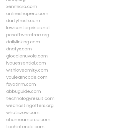
xenmicro.com
onlineshopera.com
dartyfresh.com
lewisenterprises.net
pcsoftwarefree.org
dailylinking.com
dnafyx.com
giocolenuvole.com
iyouessential.com
withloveamity.com
youlearncode.com
fxyatirim.com
abbuguide.com
technologyresult.com
webhostingoffers.org
whatszow.com
ehomeamerca.com
techintendo.com