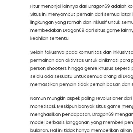
Fitur menonjol lainnya dari Dragon69 adalah 
Situs ini menyambut pemain dari semua latar 
lingkungan yang ramah dan inklusif untuk se
membedakan Dragon69 dari situs game lainnya,
keahlian tertentu.
Selain fokusnya pada komunitas dan inklusiv
permainan dan aktivitas untuk dinikmati para p
person shooters hingga genre khusus seperti 
selalu ada sesuatu untuk semua orang di Drag
memastikan pemain tidak pernah bosan dan sela
Namun mungkin aspek paling revolusioner dar
monetisasi. Meskipun banyak situs game men
menghasilkan pendapatan, Dragon69 mengamb
model berbasis langganan yang memberi pema
bulanan. Hal ini tidak hanya memberikan alira