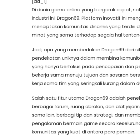
[ad_1]
Di dunia game online yang bergerak cepat, s
industri ini: Dragon69. Platform inovatif ini m
menciptakan komunitas dinamis yang terdiri da
minat yang sama terhadap segala hal tenta
Jadi, apa yang membedakan Dragon69 dari si
pendekatan uniknya dalam membina komunitas d
yang hanya berfokus pada pencapaian dan pe
bekerja sama menuju tujuan dan sasaran bers
kerja sama tim yang seringkali kurang dalam d
Salah satu fitur utama Dragon69 adalah penek
berbagai forum, ruang obrolan, dan alat jeja
sama lain, berbagi tip dan strategi, dan membe
pengalaman bermain game secara keseluruh
komunitas yang kuat di antara para pemain.