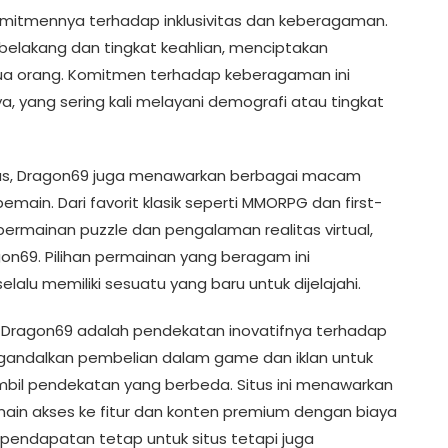
komitmennya terhadap inklusivitas dan keberagaman.
belakang dan tingkat keahlian, menciptakan
mua orang. Komitmen terhadap keberagaman ini
 yang sering kali melayani demografi atau tingkat
itas, Dragon69 juga menawarkan berbagai macam
emain. Dari favorit klasik seperti MMORPG dan first-
permainan puzzle dan pengalaman realitas virtual,
on69. Pilihan permainan yang beragam ini
lu memiliki sesuatu yang baru untuk dijelajahi.
i Dragon69 adalah pendekatan inovatifnya terhadap
gandalkan pembelian dalam game dan iklan untuk
il pendekatan yang berbeda. Situs ini menawarkan
in akses ke fitur dan konten premium dengan biaya
n pendapatan tetap untuk situs tetapi juga