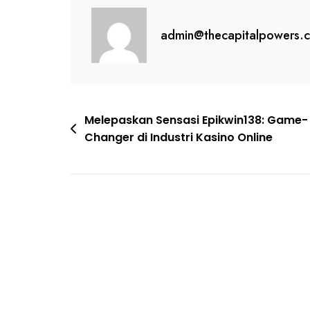
admin@thecapitalpowers.
Post
Melepaskan Sensasi Epikwin138: Game-
Changer di Industri Kasino Online
navigation