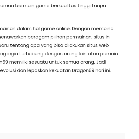
man bermain game berkualitas tinggi tanpa
mainan dalam hal game online. Dengan membina
enawarkan beragam pilihan permainan, situs ini
aru tentang apa yang bisa dilakukan situs web
ng ingin terhubung dengan orang lain atau pemain
69 memiliki sesuatu untuk semua orang. Jadi
lusi dan lepaskan kekuatan Dragon69 hari ini.