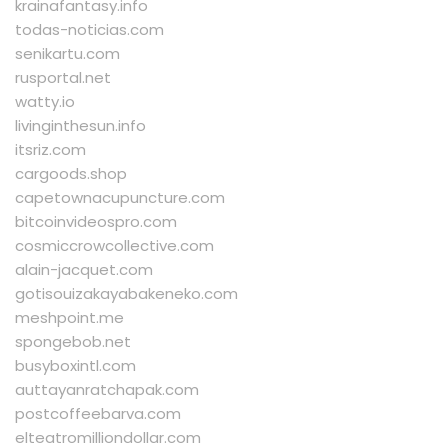
krainafantasy.info
todas-noticias.com
senikartu.com
rusportal.net
watty.io
livinginthesun.info
itsriz.com
cargoods.shop
capetownacupuncture.com
bitcoinvideospro.com
cosmiccrowcollective.com
alain-jacquet.com
gotisouizakayabakeneko.com
meshpoint.me
spongebob.net
busyboxintl.com
auttayanratchapak.com
postcoffeebarva.com
elteatromilliondollar.com