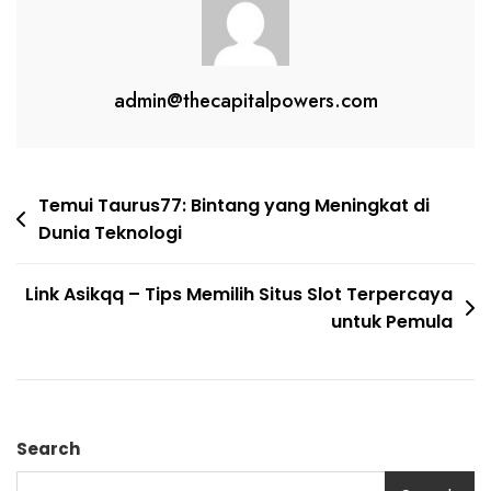
admin@thecapitalpowers.com
Post
Temui Taurus77: Bintang yang Meningkat di
Dunia Teknologi
navigation
Link Asikqq – Tips Memilih Situs Slot Terpercaya
untuk Pemula
Search