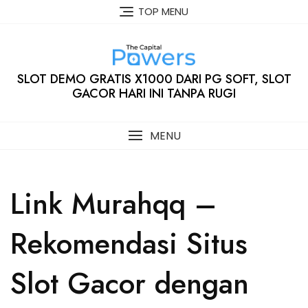
Skip
TOP MENU
to
content
SLOT DEMO GRATIS X1000 DARI PG SOFT, SLOT
GACOR HARI INI TANPA RUGI
MENU
Link Murahqq –
Rekomendasi Situs
Slot Gacor dengan