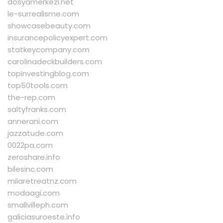
dosyamerkezi.net
le-surrealisme.com
showcasebeauty.com
insurancepolicyexpert.com
statkeycompany.com
carolinadeckbuilders.com
topinvestingblog.com
top50tools.com
the-rep.com
saltyfranks.com
annerani.com
jazzatude.com
0022pa.com
zeroshare.info
bilesinc.com
milaretreatnz.com
modaagi.com
smallvilleph.com
galiciasuroeste.info