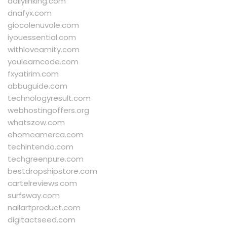
dailylinking.com
dnafyx.com
giocolenuvole.com
iyouessential.com
withloveamity.com
youlearncode.com
fxyatirim.com
abbuguide.com
technologyresult.com
webhostingoffers.org
whatszow.com
ehomeamerca.com
techintendo.com
techgreenpure.com
bestdropshipstore.com
cartelreviews.com
surfsway.com
nailartproduct.com
digitactseed.com