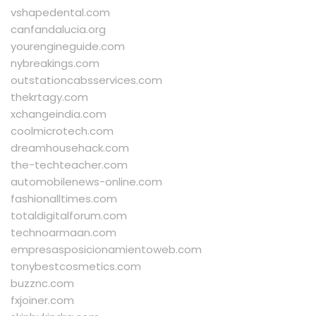
vshapedental.com
canfandalucia.org
yourengineguide.com
nybreakings.com
outstationcabsservices.com
thekrtagy.com
xchangeindia.com
coolmicrotech.com
dreamhousehack.com
the-techteacher.com
automobilenews-online.com
fashionalltimes.com
totaldigitalforum.com
technoarmaan.com
empresasposicionamientoweb.com
tonybestcosmetics.com
buzznc.com
fxjoiner.com