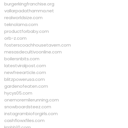
burgerkingfranchise.org
vallarpadathamma.net
realworldsize.com
teknolama.com
productforbaby.com
orb-z.com
fosterscoachhousetavern.com
mesasdecultivoonline.com
boilersnbits.com
latestviralpost.com
newfreearticle.com
blitzpowerusa.com
gardenofeaten.com
hycys05.com
onemoremilerunning.com
snowboardsteez.com
instagrambioforgirls.com
cashflowxfiles.com
kmbb10.com