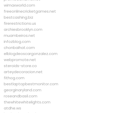
wimaxworld.com
freeonlinecricketgames.net
bestcashing.biz
firerestrictions.us
archiesbrooklyn.com
muambeiros.net
infozblog.com
chonbaihat.com
elblogdeoscargonzalez.com
webpromote.net
steroids-store.co
arteydecoracion.net
fithog.com
bestlaptopbestmonitor.com
georginaryland.com
roseandbasil.com
thewhitewhitelights.com
atdhe.ws