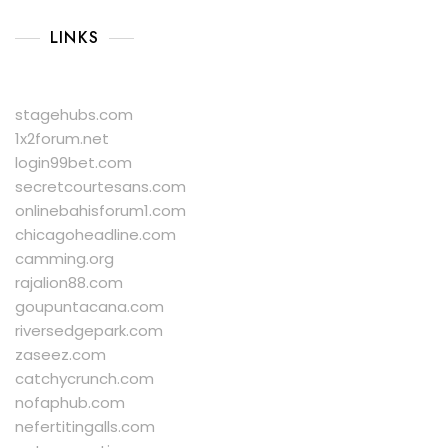
LINKS
stagehubs.com
1x2forum.net
login99bet.com
secretcourtesans.com
onlinebahisforum1.com
chicagoheadline.com
camming.org
rajalion88.com
goupuntacana.com
riversedgepark.com
zaseez.com
catchycrunch.com
nofaphub.com
nefertitingalls.com