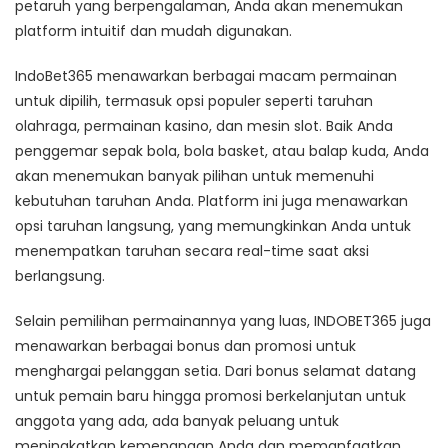
petaruh yang berpengalaman, Anda akan menemukan
platform intuitif dan mudah digunakan.
IndoBet365 menawarkan berbagai macam permainan
untuk dipilih, termasuk opsi populer seperti taruhan
olahraga, permainan kasino, dan mesin slot. Baik Anda
penggemar sepak bola, bola basket, atau balap kuda, Anda
akan menemukan banyak pilihan untuk memenuhi
kebutuhan taruhan Anda. Platform ini juga menawarkan
opsi taruhan langsung, yang memungkinkan Anda untuk
menempatkan taruhan secara real-time saat aksi
berlangsung.
Selain pemilihan permainannya yang luas, INDOBET365 juga
menawarkan berbagai bonus dan promosi untuk
menghargai pelanggan setia. Dari bonus selamat datang
untuk pemain baru hingga promosi berkelanjutan untuk
anggota yang ada, ada banyak peluang untuk
meningkatkan kemenangan Anda dan memanfaatkan