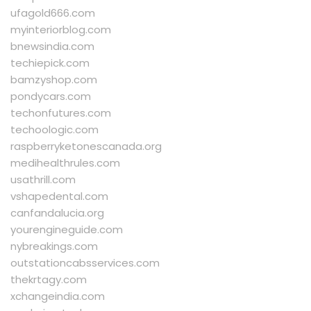
ufagold666.com
myinteriorblog.com
bnewsindia.com
techiepick.com
bamzyshop.com
pondycars.com
techonfutures.com
techoologic.com
raspberryketonescanada.org
medihealthrules.com
usathrill.com
vshapedental.com
canfandalucia.org
yourengineguide.com
nybreakings.com
outstationcabsservices.com
thekrtagy.com
xchangeindia.com