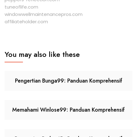
tuneoflife.com
windowwellmaintenancepros.com
affiliateholder.com
You may also like these
Pengertian Bunga99: Panduan Komprehensif
Memahami Winlose99: Panduan Komprehensif