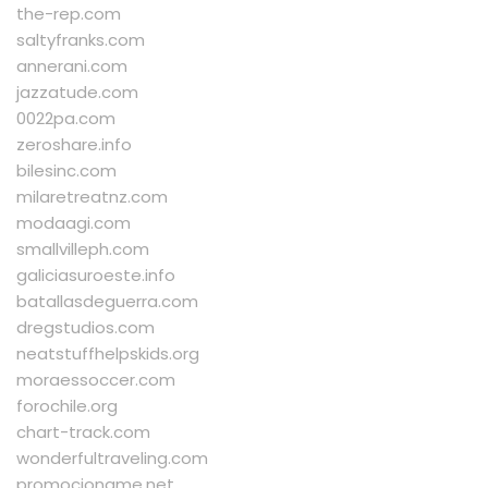
the-rep.com
saltyfranks.com
annerani.com
jazzatude.com
0022pa.com
zeroshare.info
bilesinc.com
milaretreatnz.com
modaagi.com
smallvilleph.com
galiciasuroeste.info
batallasdeguerra.com
dregstudios.com
neatstuffhelpskids.org
moraessoccer.com
forochile.org
chart-track.com
wonderfultraveling.com
promocioname.net