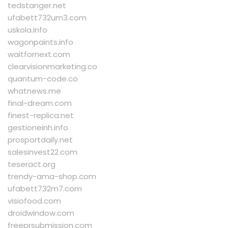
tedstanger.net
ufabett732um3.com
uskola.info
wagonpaints.info
waitfornext.com
clearvisionmarketing.co
quantum-code.co
whatnews.me
final-dream.com
finest-replica.net
gestioneinh.info
prosportdaily.net
salesinvest22.com
teseract.org
trendy-ama-shop.com
ufabett732m7.com
visiofood.com
droidwindow.com
freeprsubmission.com