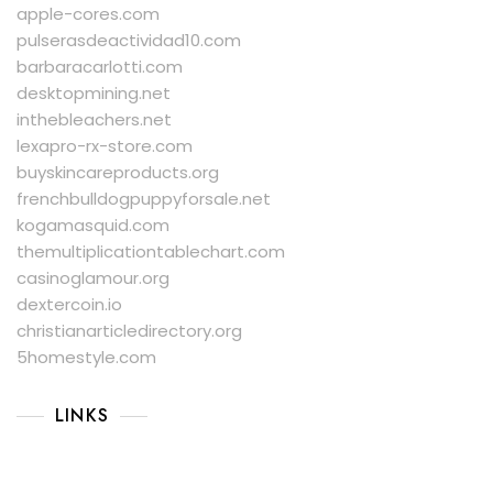
apple-cores.com
pulserasdeactividad10.com
barbaracarlotti.com
desktopmining.net
inthebleachers.net
lexapro-rx-store.com
buyskincareproducts.org
frenchbulldogpuppyforsale.net
kogamasquid.com
themultiplicationtablechart.com
casinoglamour.org
dextercoin.io
christianarticledirectory.org
5homestyle.com
LINKS