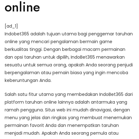
online
[ad_1]
Indobet365 adalah tujuan utama bagi penggemar taruhan
online yang mencari pengalaman bermain game
berkualitas tinggi. Dengan berbagai macam permainan
dan opsi taruhan untuk dipilih, IndoBet365 menawarkan
sesuatu untuk semua orang, apakah Anda seorang penjudi
berpengalaman atau pemain biasa yang ingin mencoba
keberuntungan Anda.
Salah satu fitur utama yang membedakan IndoBet365 dari
platform taruhan online lainnya adalah antarmuka yang
ramah pengguna. Situs web ini mudah dinavigasi, dengan
menu yang jelas dan ringkas yang membuat menemukan
permainan favorit Anda dan menempatkan taruhan
menjadi mudah. Apakah Anda seorang pemula atau