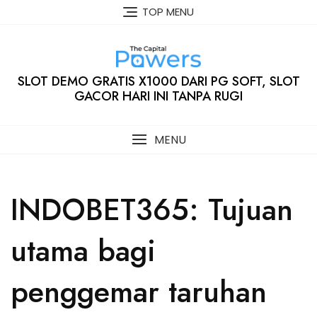
Skip
TOP MENU
to
content
SLOT DEMO GRATIS X1000 DARI PG SOFT, SLOT
GACOR HARI INI TANPA RUGI
MENU
INDOBET365: Tujuan
utama bagi
penggemar taruhan