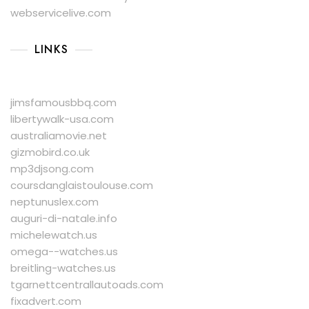
webservicelive.com
LINKS
jimsfamousbbq.com
libertywalk-usa.com
australiamovie.net
gizmobird.co.uk
mp3djsong.com
coursdanglaistoulouse.com
neptunuslex.com
auguri-di-natale.info
michelewatch.us
omega--watches.us
breitling-watches.us
tgarnettcentrallautoads.com
fixadvert.com