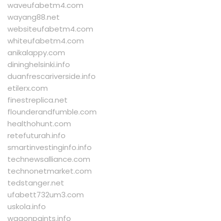
waveufabetm4.com
wayang88.net
websiteufabetm4.com
whiteufabetm4.com
anikalappy.com
dininghelsinki.info
duanfrescariverside.info
etilerx.com
finestreplica.net
flounderandfumble.com
healthohunt.com
retefuturah.info
smartinvestinginfo.info
technewsalliance.com
technonetmarket.com
tedstanger.net
ufabett732um3.com
uskola.info
wagonpaints.info