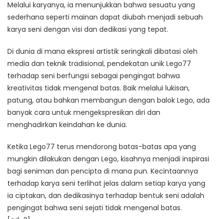
Melalui karyanya, ia menunjukkan bahwa sesuatu yang
sederhana seperti mainan dapat diubah menjadi sebuah
karya seni dengan visi dan dedikasi yang tepat.
Di dunia di mana ekspresi artistik seringkali dibatasi oleh
media dan teknik tradisional, pendekatan unik Lego77
terhadap seni berfungsi sebagai pengingat bahwa
kreativitas tidak mengenal batas. Baik melalui lukisan,
patung, atau bahkan membangun dengan balok Lego, ada
banyak cara untuk mengekspresikan diri dan
menghadirkan keindahan ke dunia.
Ketika Lego77 terus mendorong batas-batas apa yang
mungkin dilakukan dengan Lego, kisahnya menjadi inspirasi
bagi seniman dan pencipta di mana pun. Kecintaannya
terhadap karya seni terlihat jelas dalam setiap karya yang
ia ciptakan, dan dedikasinya terhadap bentuk seni adalah
pengingat bahwa seni sejati tidak mengenal batas.