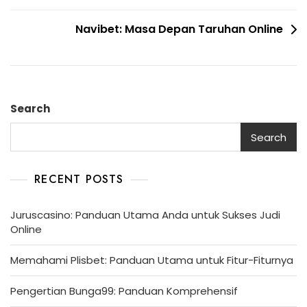
Navibet: Masa Depan Taruhan Online
Search
Search
RECENT POSTS
Juruscasino: Panduan Utama Anda untuk Sukses Judi
Online
Memahami Plisbet: Panduan Utama untuk Fitur-Fiturnya
Pengertian Bunga99: Panduan Komprehensif