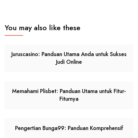
You may also like these
Juruscasino: Panduan Utama Anda untuk Sukses
Judi Online
Memahami Plisbet: Panduan Utama untuk Fitur-
Fiturnya
Pengertian Bunga99: Panduan Komprehensif