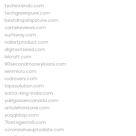
techintendo.com
techgreenpure.com
bestdropshipstore.com
cartelreviews.com
surfsway.com
nailartproduct.com
digitactseed.com
lvlcraft.com
90secondmoneyloans.com
xenmicro.com
rodrovers.com
tripssolution.com
satta-king-india.com
yukigassencanada.com
articlehorizone.com
yuqqbbzp.com
7betagents6.com
coronavirusuptodate.com