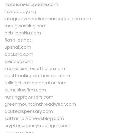
foxbusinessupdate.com
lovedaddy.org
integrativemedicalmassageplano.com
mrrugwashing.com
acb-bankia.com
flash-es.net
upshak.com
backsilo.com
siviralqq.com
impressionresorthoian.com
bestfreakingclothesever.com
falling-film-evaporator.com
sumuslawfirm.com
nursingprowriters.com
greenmountainthreadwear.com
acutedispensary.com
sattamatkanewsblog.com
cryptocurrencytradingcn.com
totowaz.com