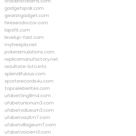
crackinstreams.com
gadgetspak.com
gearsngadget.com
hireseodoctor.com
lapsfit.com
levelup-fast.com
mytreepla.net
pokersimulations.com
replicamanufactory.net
rezultate-loto.info
splendifulous.com
sportsrecords4u.com
topceleberites.com
ufabetting8m4.com
ufabetunionum3.com
ufabetvalueum3.com
ufabetvaultm7.com
ufabetvillageum7.com
ufabetvoicem3.com