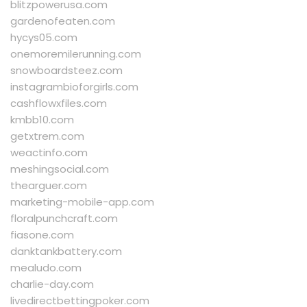
blitzpowerusa.com
gardenofeaten.com
hycys05.com
onemoremilerunning.com
snowboardsteez.com
instagrambioforgirls.com
cashflowxfiles.com
kmbb10.com
getxtrem.com
weactinfo.com
meshingsocial.com
thearguer.com
marketing-mobile-app.com
floralpunchcraft.com
fiasone.com
danktankbattery.com
mealudo.com
charlie-day.com
livedirectbettingpoker.com