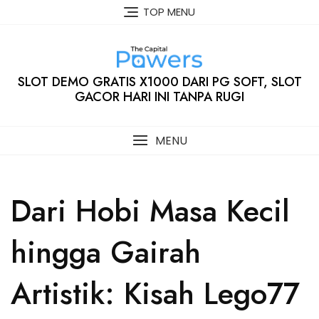
Skip
TOP MENU
to
content
SLOT DEMO GRATIS X1000 DARI PG SOFT, SLOT
GACOR HARI INI TANPA RUGI
MENU
Dari Hobi Masa Kecil
hingga Gairah
Artistik: Kisah Lego77