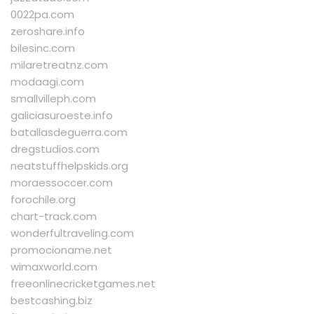
0022pa.com
zeroshare.info
bilesinc.com
milaretreatnz.com
modaagi.com
smallvilleph.com
galiciasuroeste.info
batallasdeguerra.com
dregstudios.com
neatstuffhelpskids.org
moraessoccer.com
forochile.org
chart-track.com
wonderfultraveling.com
promocioname.net
wimaxworld.com
freeonlinecricketgames.net
bestcashing.biz