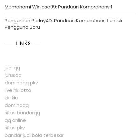
Memahami Winlose99: Panduan Komprehensif
Pengertian Parlay4D: Panduan Komprehensif untuk
Pengguna Baru
LINKS
judi qq
jurusqq
dominoqq pkv
live hk lotto
kiu kiu
dominoqq
situs bandarqq
qq online
situs pkv
bandar judi bola terbesar