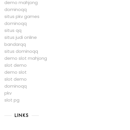
demo mahjong
dominoqq
situs pkv games
dominoqq
situs qq
situs judi online
bandarqq
situs dominoqq
demo slot mahjong
slot demo
demo slot
slot demo
dominoqq
pkv
slot pg
LINKS