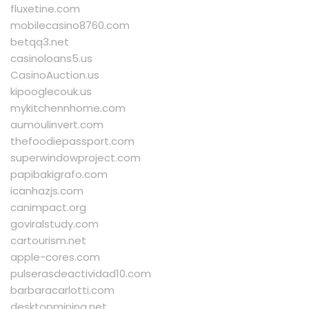
fluxetine.com
mobilecasino8760.com
betqq3.net
casinoloans5.us
CasinoAuction.us
kipooglecouk.us
mykitchennhome.com
aumoulinvert.com
thefoodiepassport.com
superwindowproject.com
papibakigrafo.com
icanhazjs.com
canimpact.org
goviralstudy.com
cartourism.net
apple-cores.com
pulserasdeactividad10.com
barbaracarlotti.com
desktopmining.net