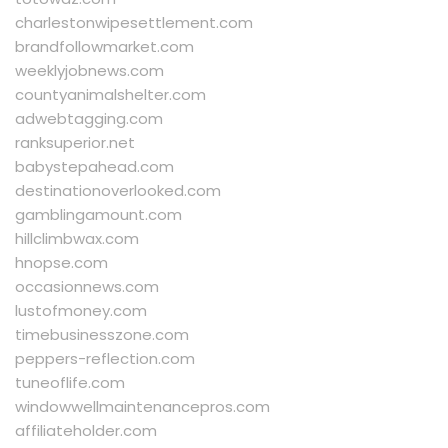
charlestonwipesettlement.com
brandfollowmarket.com
weeklyjobnews.com
countyanimalshelter.com
adwebtagging.com
ranksuperior.net
babystepahead.com
destinationoverlooked.com
gamblingamount.com
hillclimbwax.com
hnopse.com
occasionnews.com
lustofmoney.com
timebusinesszone.com
peppers-reflection.com
tuneoflife.com
windowwellmaintenancepros.com
affiliateholder.com