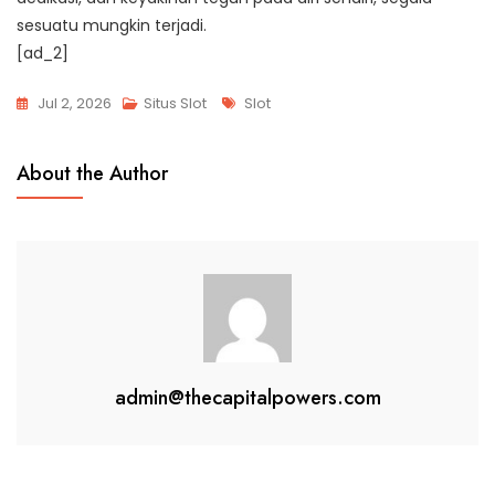
sesuatu mungkin terjadi.
[ad_2]
Tags
Jul 2, 2026
Situs Slot
Slot
About the Author
admin@thecapitalpowers.com