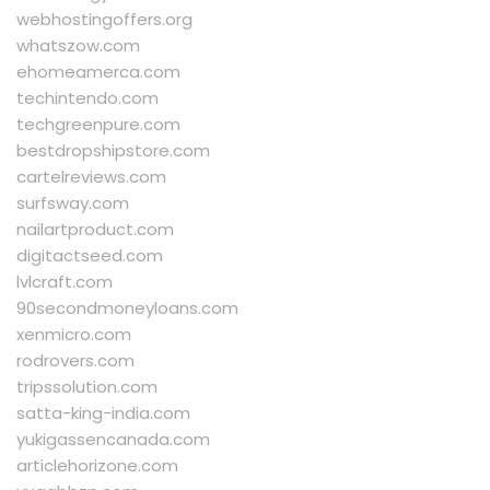
webhostingoffers.org
whatszow.com
ehomeamerca.com
techintendo.com
techgreenpure.com
bestdropshipstore.com
cartelreviews.com
surfsway.com
nailartproduct.com
digitactseed.com
lvlcraft.com
90secondmoneyloans.com
xenmicro.com
rodrovers.com
tripssolution.com
satta-king-india.com
yukigassencanada.com
articlehorizone.com