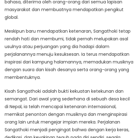
bahasa, diterima oleh orang-orang dari semua lapisan
masyarakat dan membuatnya mendapatkan pengikut
global.
Meskipun baru mendapatkan ketenaran, Sangathoki tetap
rendah hati dan membumi, tidak pernah melupakan asal
usulnya atau perjuangan yang dia hadapi dalam
perjalanannya menuju kesuksesan. Ia terus mendapatkan
inspirasi dari kampung halamannya, memadukan musiknya
dengan suara dan kisah desanya serta orang-orang yang
membentuknya.
Kisah Sangathoki adalah bukti kekuatan ketekunan dan
semangat. Dari awal yang sederhana di sebuah desa kecil
di Nepal, ia telah mencapai ketenaran internasional,
memikat penonton dengan musiknya dan menginspirasi
orang lain untuk mengejar impian mereka. Perjalanan
Sangathoki menjadi pengingat bahwa dengan kerja keras,
dedikasi, dan keyakinan teguh pada diri sendiri, segala