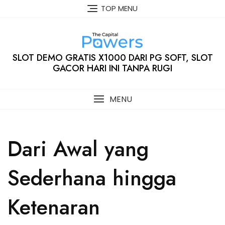
Skip
TOP MENU
to
content
SLOT DEMO GRATIS X1000 DARI PG SOFT, SLOT
GACOR HARI INI TANPA RUGI
MENU
Dari Awal yang
Sederhana hingga
Ketenaran