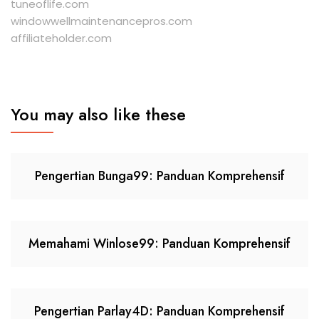
tuneoflife.com
windowwellmaintenancepros.com
affiliateholder.com
You may also like these
Pengertian Bunga99: Panduan Komprehensif
Memahami Winlose99: Panduan Komprehensif
Pengertian Parlay4D: Panduan Komprehensif