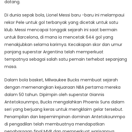
datang.
Di dunia sepak bola, Lionel Messi baru -baru ini melampaui
rekor Pele untuk gol terbanyak yang dicetak untuk satu
klub. Messi mencapai tonggak sejarah ini saat bermain
untuk Barcelona, ​​di mana ia mencetak 644 gol yang
menakjubkan selama karirnya. Kecakapan skor dan umur
panjang superstar Argentina telah memperkuat
tempatnya sebagai salah satu pemain terhebat sepanjang
masa.
Dalam bola basket, Milwaukee Bucks membuat sejarah
dengan memenangkan kejuaraan NBA pertama mereka
dalam 50 tahun. Dipimpin oleh superstar Giannis
Antetokounmpo, Bucks mengalahkan Phoenix Suns dalam
seri yang berjuang keras untuk mengklaim gelar tersebut.
Penampilan dan kepemimpinan dominan Antetokounmpo
di pengadilan telah membuatnya mendapatkan
penghargaan final MVP dan memperkuat warisannya