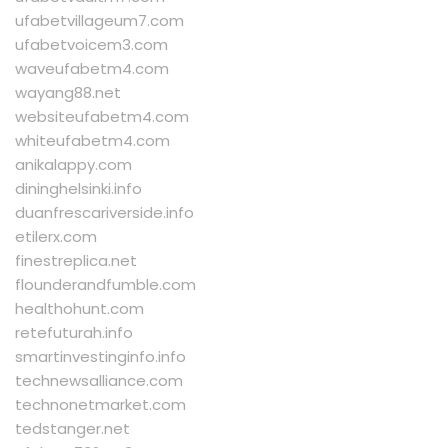
ufabetvillageum7.com
ufabetvoicem3.com
waveufabetm4.com
wayang88.net
websiteufabetm4.com
whiteufabetm4.com
anikalappy.com
dininghelsinki.info
duanfrescariverside.info
etilerx.com
finestreplica.net
flounderandfumble.com
healthohunt.com
retefuturah.info
smartinvestinginfo.info
technewsalliance.com
technonetmarket.com
tedstanger.net