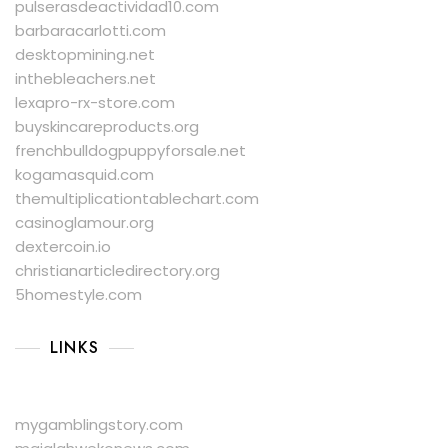
pulserasdeactividad10.com
barbaracarlotti.com
desktopmining.net
inthebleachers.net
lexapro-rx-store.com
buyskincareproducts.org
frenchbulldogpuppyforsale.net
kogamasquid.com
themultiplicationtablechart.com
casinoglamour.org
dextercoin.io
christianarticledirectory.org
5homestyle.com
LINKS
mygamblingstory.com