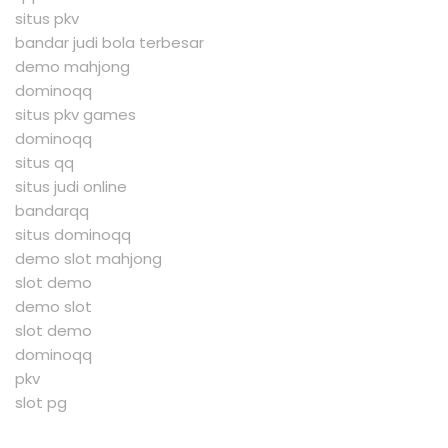
situs pkv
bandar judi bola terbesar
demo mahjong
dominoqq
situs pkv games
dominoqq
situs qq
situs judi online
bandarqq
situs dominoqq
demo slot mahjong
slot demo
demo slot
slot demo
dominoqq
pkv
slot pg