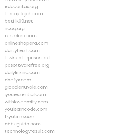
educaritas.org
lensajelajah.com
betflik09.net
ncaq.org
xenmicro.com
onlineshopera.com
dartyfresh.com
lewisenterprises.net
pcsoftwarefree.org
dailylinking.com
dnafyx.com
giocolenuvole.com
iyouessential.com
withloveamity.com
youlearncode.com
fxyatirim.com
abbuguide.com
technologyresult.com