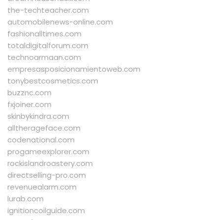
the-techteacher.com
automobilenews-online.com
fashionalltimes.com
totaldigitalforum.com
technoarmaan.com
empresasposicionamientoweb.com
tonybestcosmetics.com
buzznc.com
fxjoiner.com
skinbykindra.com
alltherageface.com
codenational.com
progameexplorer.com
rockislandroastery.com
directselling-pro.com
revenuealarm.com
lurab.com
ignitioncoilguide.com