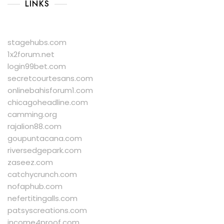
LINKS
stagehubs.com
1x2forum.net
login99bet.com
secretcourtesans.com
onlinebahisforum1.com
chicagoheadline.com
camming.org
rajalion88.com
goupuntacana.com
riversedgepark.com
zaseez.com
catchycrunch.com
nofaphub.com
nefertitingalls.com
patsyscreations.com
income4proof.com