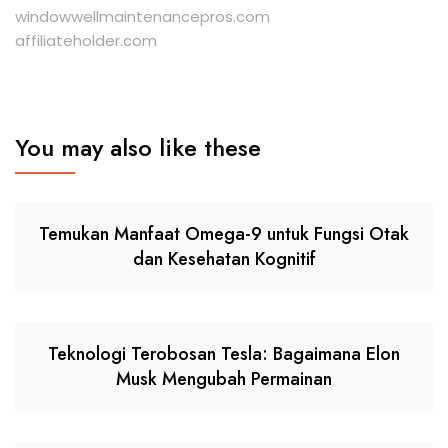
windowwellmaintenancepros.com
affiliateholder.com
You may also like these
Temukan Manfaat Omega-9 untuk Fungsi Otak
dan Kesehatan Kognitif
Teknologi Terobosan Tesla: Bagaimana Elon
Musk Mengubah Permainan