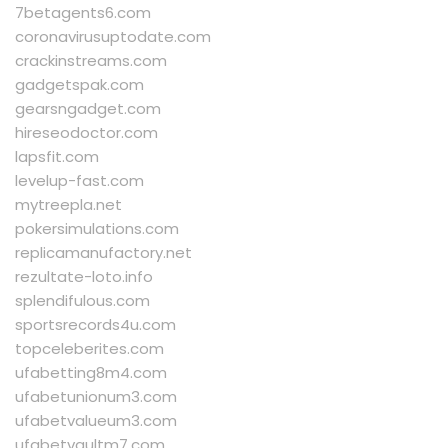
7betagents6.com
coronavirusuptodate.com
crackinstreams.com
gadgetspak.com
gearsngadget.com
hireseodoctor.com
lapsfit.com
levelup-fast.com
mytreepla.net
pokersimulations.com
replicamanufactory.net
rezultate-loto.info
splendifulous.com
sportsrecords4u.com
topceleberites.com
ufabetting8m4.com
ufabetunionum3.com
ufabetvalueum3.com
ufabetvaultm7.com