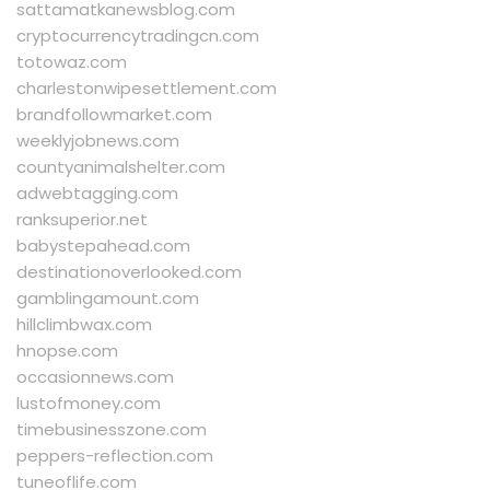
sattamatkanewsblog.com
cryptocurrencytradingcn.com
totowaz.com
charlestonwipesettlement.com
brandfollowmarket.com
weeklyjobnews.com
countyanimalshelter.com
adwebtagging.com
ranksuperior.net
babystepahead.com
destinationoverlooked.com
gamblingamount.com
hillclimbwax.com
hnopse.com
occasionnews.com
lustofmoney.com
timebusinesszone.com
peppers-reflection.com
tuneoflife.com