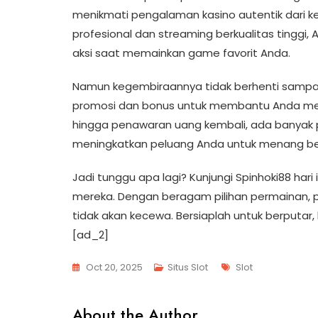
menikmati pengalaman kasino autentik dari 
profesional dan streaming berkualitas tinggi
aksi saat memainkan game favorit Anda.
Namun kegembiraannya tidak berhenti sampai 
promosi dan bonus untuk membantu Anda me
hingga penawaran uang kembali, ada banyak
meningkatkan peluang Anda untuk menang be
Jadi tunggu apa lagi? Kunjungi Spinhoki88 hari
mereka. Dengan beragam pilihan permainan, 
tidak akan kecewa. Bersiaplah untuk berputar
[ad_2]
Tags
Oct 20, 2025
Situs Slot
Slot
About the Author