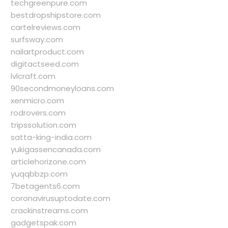
techgreenpure.com
bestdropshipstore.com
cartelreviews.com
surfsway.com
nailartproduct.com
digitactseed.com
lvlcraft.com
90secondmoneyloans.com
xenmicro.com
rodrovers.com
tripssolution.com
satta-king-india.com
yukigassencanada.com
articlehorizone.com
yuqqbbzp.com
7betagents6.com
coronavirusuptodate.com
crackinstreams.com
gadgetspak.com