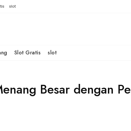
tis
slot
ang
Slot Gratis
slot
Menang Besar dengan Pe