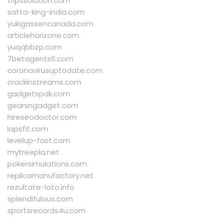
tripssolution.com
satta-king-india.com
yukigassencanada.com
articlehorizone.com
yuqqbbzp.com
7betagents6.com
coronavirusuptodate.com
crackinstreams.com
gadgetspak.com
gearsngadget.com
hireseodoctor.com
lapsfit.com
levelup-fast.com
mytreepla.net
pokersimulations.com
replicamanufactory.net
rezultate-loto.info
splendifulous.com
sportsrecords4u.com