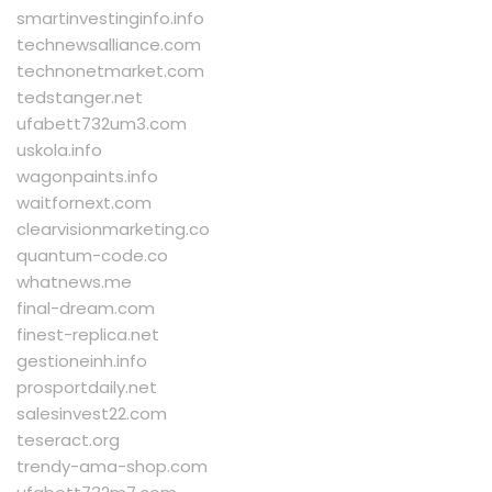
smartinvestinginfo.info
technewsalliance.com
technonetmarket.com
tedstanger.net
ufabett732um3.com
uskola.info
wagonpaints.info
waitfornext.com
clearvisionmarketing.co
quantum-code.co
whatnews.me
final-dream.com
finest-replica.net
gestioneinh.info
prosportdaily.net
salesinvest22.com
teseract.org
trendy-ama-shop.com