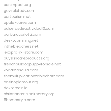
canimpact.org
goviralstudy.com
cartourism.net
apple-cores.com
pulserasdeactividad10.com
barbaracarlotti.com
desktopmining.net
inthebleachers.net
lexapro-rx-store.com
buyskincareproducts.org
frenchbulldogpuppyforsale.net
kogamasquid.com
themultiplicationtablechart.com
casinoglamour.org
dextercoin.io
christianarticledirectory.org
5homestyle.com