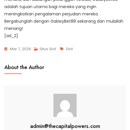
adalah tujuan utama bagi mereka yang ingin
meningkatkan pengalaman perjudian mereka.
Bergabunglah dengan GalaxyBet88 sekarang dan mulailah
menang!
[ad_2]
Tags
Mar 7, 2026
Situs Slot
Slot
About the Author
admin@thecapitalpowers.com