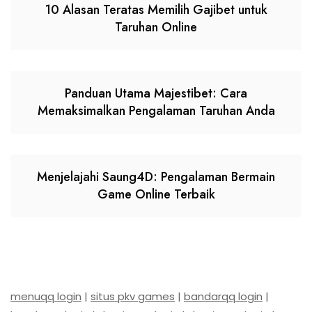
10 Alasan Teratas Memilih Gajibet untuk
Taruhan Online
Panduan Utama Majestibet: Cara
Memaksimalkan Pengalaman Taruhan Anda
Menjelajahi Saung4D: Pengalaman Bermain
Game Online Terbaik
menuqq login
|
situs pkv games
|
bandarqq login
|