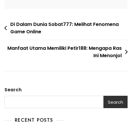
Post
Di Dalam Dunia Sobat777: Melihat Fenomena
Game Online
navigation
Manfaat Utama Memiliki Petir188: Mengapa Ras
Ini Menonjol
Search
Search
RECENT POSTS