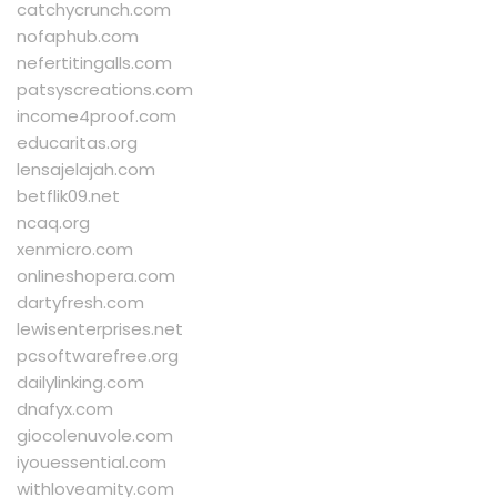
catchycrunch.com
nofaphub.com
nefertitingalls.com
patsyscreations.com
income4proof.com
educaritas.org
lensajelajah.com
betflik09.net
ncaq.org
xenmicro.com
onlineshopera.com
dartyfresh.com
lewisenterprises.net
pcsoftwarefree.org
dailylinking.com
dnafyx.com
giocolenuvole.com
iyouessential.com
withloveamity.com