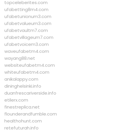
topceleberites.com
ufabetting8m4.com
ufabetunionum3.com
ufabetvalueum3.com
ufabetvaultm7.com
ufabetvillageum7.com
ufabetvoicem3.com
waveufabetm4.com
wayang88.net
websiteufabetm4.com
whiteufabetm4.com
anikalappy.com
dininghelsinki.info
duanfrescariverside.info
etilerx.com
finestreplica.net
flounderandfumble.com
healthohunt.com
retefuturah.info