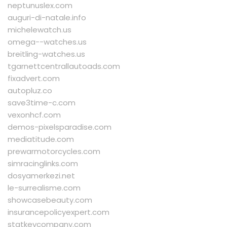
neptunuslex.com
auguri-di-natale.info
michelewatch.us
omega--watches.us
breitling-watches.us
tgarnettcentrallautoads.com
fixadvert.com
autopluz.co
save3time-c.com
vexonhcf.com
demos-pixelsparadise.com
mediatitude.com
prewarmotorcycles.com
simracinglinks.com
dosyamerkezi.net
le-surrealisme.com
showcasebeauty.com
insurancepolicyexpert.com
statkeycompany.com